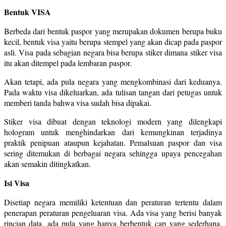
Bentuk VISA
Berbeda dari bentuk paspor yang merupakan dokumen berupa buku
kecil, bentuk visa yaitu berupa stempel yang akan dicap pada paspor
asli. Visa pada sebagian negara bisa berupa stiker dimana stiker visa
itu akan ditempel pada lembaran paspor.
Akan tetapi, ada pula negara yang mengkombinasi dari keduanya.
Pada waktu visa dikeluarkan, ada tulisan tangan dari petugas untuk
memberi tanda bahwa visa sudah bisa dipakai.
Stiker visa dibuat dengan teknologi modern yang dilengkapi
hologram untuk menghindarkan dari kemungkinan terjadinya
praktik penipuan ataupun kejahatan. Pemalsuan paspor dan visa
sering ditemukan di berbagai negara sehingga upaya pencegahan
akan semakin ditingkatkan.
Isi Visa
Disetiap negara memiliki ketentuan dan peraturan tertentu dalam
penerapan peraturan pengeluaran visa. Ada visa yang berisi banyak
rincian data, ada pula yang hanya berbentuk cap yang sederhana.