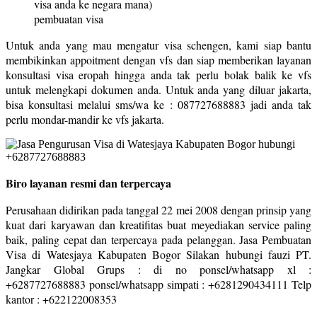
visa anda ke negara mana)
pembuatan visa
Untuk anda yang mau mengatur visa schengen, kami siap bantu
membikinkan appoitment dengan vfs dan siap memberikan layanan
konsultasi visa eropah hingga anda tak perlu bolak balik ke vfs
untuk melengkapi dokumen anda. Untuk anda yang diluar jakarta,
bisa konsultasi melalui sms/wa ke : 087727688883 jadi anda tak
perlu mondar-mandir ke vfs jakarta.
Biro layanan resmi dan terpercaya
Perusahaan didirikan pada tanggal 22 mei 2008 dengan prinsip yang
kuat dari karyawan dan kreatifitas buat meyediakan service paling
baik, paling cepat dan terpercaya pada pelanggan. Jasa Pembuatan
Visa di Watesjaya Kabupaten Bogor Silakan hubungi fauzi PT.
Jangkar Global Grups : di no ponsel/whatsapp xl :
+6287727688883 ponsel/whatsapp simpati : +6281290434111 Telp
kantor : +622122008353