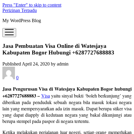
Press "Enter" to skip to content
Perizinan Terpadu
My WordPress Blog
open
menu
Jasa Pembuatan Visa Online di Watesjaya
Kabupaten Bogor Hubungi +6287727688883
Published April 24, 2020 by admin
0
Jasa Pengurusan Visa di Watesjaya Kabupaten Bogor hubungi
+6287727688883 –
Visa
yaitu sinyal bukti ‘boleh berkunjung’ yang
diberikan pada penduduk sebuah negara bila masuk lokasi negara
lain yang mempersyaratkan ada izin masuk. Dapat berupa stiker visa
yang dapat diapply di kedutaan negara yang bakal dikunjungi atau
berupa stempel pada paspor di negara tertentu.
Ketika melakukan perjalanan luar negeri, setiap orang memerlukan