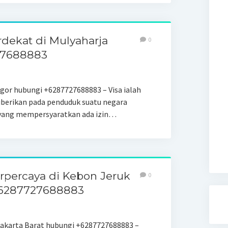
dekat di Mulyaharja
0
27688883
ogor hubungi +6287727688883 – Visa ialah
diberikan pada penduduk suatu negara
 yang mempersyaratkan ada izin…
rpercaya di Kebon Jeruk
0
+6287727688883
Jakarta Barat hubungi +6287727688883 –