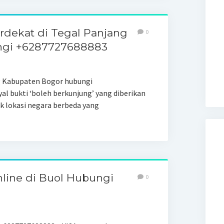
rdekat di Tegal Panjang
0
ngi +6287727688883
ng Kabupaten Bogor hubungi
al bukti ‘boleh berkunjung’ yang diberikan
k lokasi negara berbeda yang
line di Buol Hubungi
0