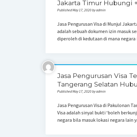
Jakarta Timur Hubungi
Published May 17, 2020 by admin
Jasa Pengurusan Visa di Munjul Jakar
adalah sebuah dokumen izin masuk ses
diperoleh di kedutaan di mana negara
Jasa Pengurusan Visa Te
Tangerang Selatan Hub
Published May 17, 2020 by admin
Jasa Pengurusan Visa di Pakulonan T
Visa adalah sinyal bukti ‘boleh berku
negara bila masuk lokasi negara lai