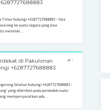
 +6287727688883
ta Timur hubungi +6287727688883 – Visa
eorang ke suatu negara yang bisa
 itu memiliki…
rdekat di Pakulonan
0
ungi +6287727688883
angerang Selatan hubungi +6287727688883 –
njung’ yang diberikan pada penduduk suatu
n yang mempersyaratkan ada…