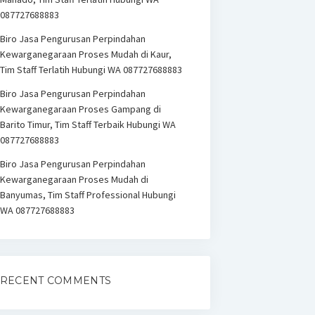
087727688883
Biro Jasa Pengurusan Perpindahan
Kewarganegaraan Proses Mudah di Kaur,
Tim Staff Terlatih Hubungi WA 087727688883
Biro Jasa Pengurusan Perpindahan
Kewarganegaraan Proses Gampang di
Barito Timur, Tim Staff Terbaik Hubungi WA
087727688883
Biro Jasa Pengurusan Perpindahan
Kewarganegaraan Proses Mudah di
Banyumas, Tim Staff Professional Hubungi
WA 087727688883
RECENT COMMENTS