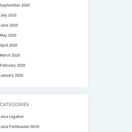
September 2020
July 2020
June 2020
May 2020
April 2020
March 2020
February 2020
January 2020
CATEGORIES
Jasa Legalisir
Jasa Pembuatan SKCK