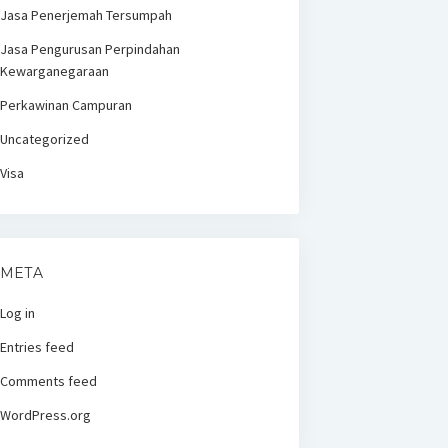
Jasa Penerjemah Tersumpah
Jasa Pengurusan Perpindahan
Kewarganegaraan
Perkawinan Campuran
Uncategorized
Visa
META
Log in
Entries feed
Comments feed
WordPress.org