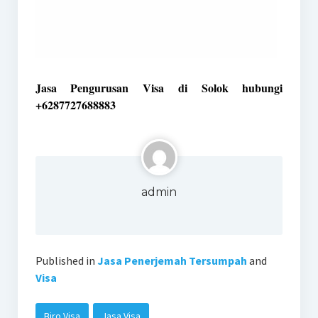
Jasa Pengurusan Visa di Solok hubungi
+6287727688883
admin
Published in
Jasa Penerjemah Tersumpah
and
Visa
Biro Visa
Jasa Visa