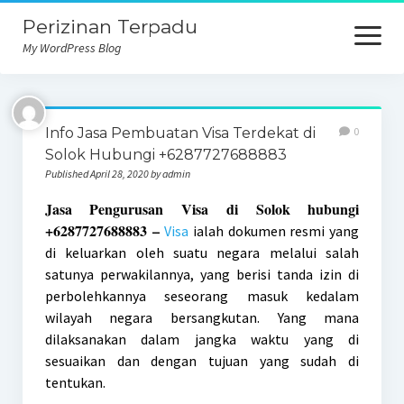
Perizinan Terpadu
open
menu
My WordPress Blog
Info Jasa Pembuatan Visa Terdekat di
0
Solok Hubungi +6287727688883
Published April 28, 2020 by admin
Jasa Pengurusan Visa di Solok hubungi
+6287727688883 –
Visa
ialah dokumen resmi yang
di keluarkan oleh suatu negara melalui salah
satunya perwakilannya, yang berisi tanda izin di
perbolehkannya seseorang masuk kedalam
wilayah negara bersangkutan. Yang mana
dilaksanakan dalam jangka waktu yang di
sesuaikan dan dengan tujuan yang sudah di
tentukan.