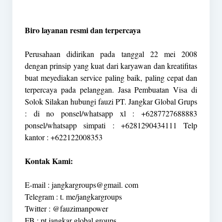
Biro layanan resmi dan terpercaya
Perusahaan didirikan pada tanggal 22 mei 2008
dengan prinsip yang kuat dari karyawan dan kreatifitas
buat meyediakan service paling baik, paling cepat dan
terpercaya pada pelanggan. Jasa Pembuatan Visa di
Solok Silakan hubungi fauzi PT. Jangkar Global Grups
: di no ponsel/whatsapp xl : +6287727688883
ponsel/whatsapp simpati : +6281290434111 Telp
kantor : +622122008353
Kontak Kami:
E-mail : jangkargroups@gmail. com
Telegram : t. me/jangkargroups
Twitter : @fauzimanpower
FB : pt jangkar global groups