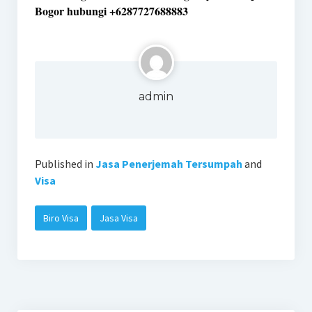
Bogor hubungi +6287727688883
admin
Published in
Jasa Penerjemah Tersumpah
and
Visa
Biro Visa
Jasa Visa