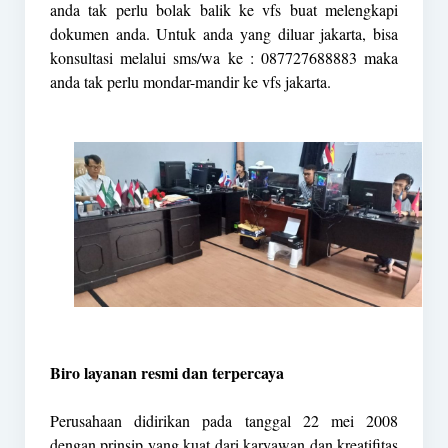
anda tak perlu bolak balik ke vfs buat melengkapi
dokumen anda. Untuk anda yang diluar jakarta, bisa
konsultasi melalui sms/wa ke : 087727688883 maka
anda tak perlu mondar-mandir ke vfs jakarta.
Biro layanan resmi dan terpercaya
Perusahaan didirikan pada tanggal 22 mei 2008
dengan prinsip yang kuat dari karyawan dan kreatifitas