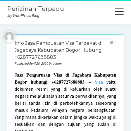
Perizinan Terpadu
open
menu
My WordPress Blog
Info Jasa Pembuatan Visa Terdekat di
0
Jagabaya Kabupaten Bogor Hubungi
+6287727688883
Published April 28, 2020 by admin
Jasa Pengurusan Visa di Jagabaya Kabupaten
Bogor hubungi +6287727688883 –
Visa
yaitu
dokumen resmi yang di keluarkan oleh suatu
negara melalui salah satunya perwakilannya, yang
berisi tanda izin di perbolehkannya seseorang
masuk kedalam wilayah negara bersangkutan.
Yang mana dikerjakan dalam jangka waktu yang di
sesuaikan dan dengan tujuan yang sudah di