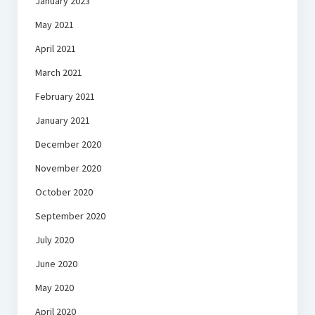
January 2023
May 2021
April 2021
March 2021
February 2021
January 2021
December 2020
November 2020
October 2020
September 2020
July 2020
June 2020
May 2020
April 2020