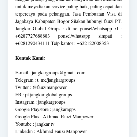
untuk meyediakan service paling baik, paling cepat dan
terpercaya pada pelanggan. Jasa Pembuatan Visa di
Jagabaya Kabupaten Bogor Silakan hubungi fauzi PT.
Jangkar Global Grups : di no ponsel/whatsapp xl :
+6287727688883 ponsel/whatsapp simpati :
+6281290434111 Telp kantor : +622122008353
Kontak Kami:
E-mail : jangkargroups@gmail. com
Telegram : t. me/jangkargroups
Twitter : @fauzimanpower
FB : pt jangkar global groups
Instagram : jangkargroups
Google Playstore : jangkarapps
Google Plus : Akhmad Fauzi Manpower
Youtube : jangkar tv
Linkedin : Akhmad Fauzi Manpower