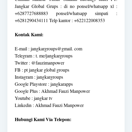
Jangkar Global Grups : di no ponsel/whatsapp xl :
+6287727688883 ponsel/whatsapp simpati :
+6281290434111 Telp kantor : +622122008353
Kontak Kami:
E-mail : jangkargroups@gmail. com
Telegram : t. me/jangkargroups
Twitter : @fauzimanpower
FB : pt jangkar global groups
Instagram : jangkargroups
Google Playstore : jangkarapps
Google Plus : Akhmad Fauzi Manpower
Youtube : jangkar tv
Linkedin : Akhmad Fauzi Manpower
Hubungi Kami Via Telepon: