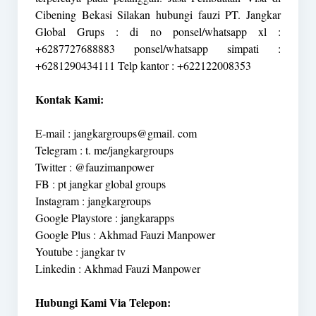
Cibening Bekasi Silakan hubungi fauzi PT. Jangkar
Global Grups : di no ponsel/whatsapp xl :
+6287727688883 ponsel/whatsapp simpati :
+6281290434111 Telp kantor : +622122008353
Kontak Kami:
E-mail : jangkargroups@gmail. com
Telegram : t. me/jangkargroups
Twitter : @fauzimanpower
FB : pt jangkar global groups
Instagram : jangkargroups
Google Playstore : jangkarapps
Google Plus : Akhmad Fauzi Manpower
Youtube : jangkar tv
Linkedin : Akhmad Fauzi Manpower
Hubungi Kami Via Telepon: