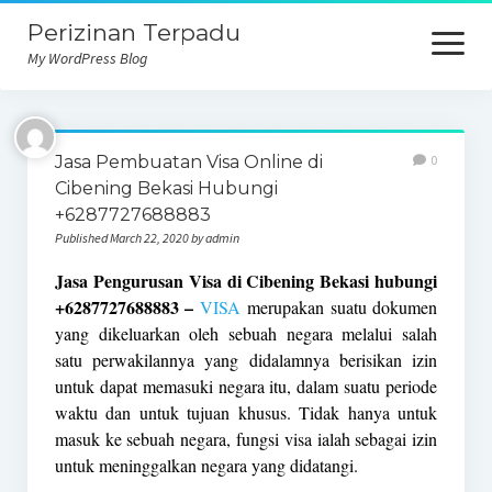
Perizinan Terpadu
open
menu
My WordPress Blog
Jasa Pembuatan Visa Online di
0
Cibening Bekasi Hubungi
+6287727688883
Published March 22, 2020 by admin
Jasa Pengurusan Visa di Cibening Bekasi hubungi
+6287727688883 –
VISA
merupakan suatu dokumen
yang dikeluarkan oleh sebuah negara melalui salah
satu perwakilannya yang didalamnya berisikan izin
untuk dapat memasuki negara itu, dalam suatu periode
waktu dan untuk tujuan khusus. Tidak hanya untuk
masuk ke sebuah negara, fungsi visa ialah sebagai izin
untuk meninggalkan negara yang didatangi.