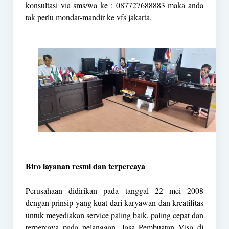
konsultasi via sms/wa ke : 087727688883 maka anda
tak perlu mondar-mandir ke vfs jakarta.
Biro layanan resmi dan terpercaya
Perusahaan didirikan pada tanggal 22 mei 2008
dengan prinsip yang kuat dari karyawan dan kreatifitas
untuk meyediakan service paling baik, paling cepat dan
terpercaya pada pelanggan. Jasa Pembuatan Visa di