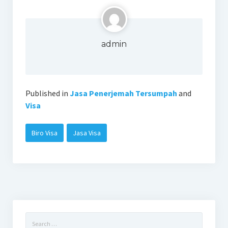
admin
Published in
Jasa Penerjemah Tersumpah
and
Visa
Biro Visa
Jasa Visa
Search