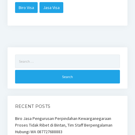
Biro Visa
Jasa Visa
Search
for:
RECENT POSTS
Biro Jasa Pengurusan Perpindahan Kewarganegaraan
Proses Tidak Ribet di Bintan, Tim Staff Berpengalaman
Hubungi WA 087727688883