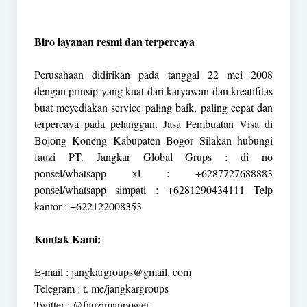
Biro layanan resmi dan terpercaya
Perusahaan didirikan pada tanggal 22 mei 2008
dengan prinsip yang kuat dari karyawan dan kreatifitas
buat meyediakan service paling baik, paling cepat dan
terpercaya pada pelanggan. Jasa Pembuatan Visa di
Bojong Koneng Kabupaten Bogor Silakan hubungi
fauzi PT. Jangkar Global Grups : di no
ponsel/whatsapp xl : +6287727688883
ponsel/whatsapp simpati : +6281290434111 Telp
kantor : +622122008353
Kontak Kami:
E-mail : jangkargroups@gmail. com
Telegram : t. me/jangkargroups
Twitter : @fauzimanpower