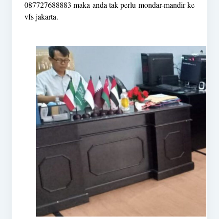
087727688883 maka anda tak perlu mondar-mandir ke
vfs jakarta.