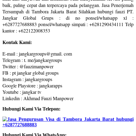
baik, paling cepat dan terpercaya pada pelanggan. Jasa Penerjemah
Tersumpah di Tambora Jakarta Barat Silahkan hubungi fauzi PT.
Jangkar Global Grups : di no ponsel/whatsapp xl :
+6287727688883 ponsel/whatsapp simpati : +6281290434111 Telp
kantor : +622122008353
Kontak Kami:
E-mail : jangkargroups@gmail. com
Telegram : t. me/jangkargroups
Twitter : @fauzimanpower
FB : pt jangkar global groups
Instagram : jangkargroups
Google Playstore : jangkarapps
Youtube : jangkar tv
Linkedin : Akhmad Fauzi Manpower
Hubungi Kami Via Telepon:
Hubungi Kami Via WhatsApp: