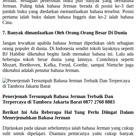
Jerman. Sebagian penerbitan buku pun banyak yang berbahasa
Jerman. Paling tidak bahasa Jerman berada di posisi ke-3 dari
jumlah buku yang diedarkan memanfaatkan bahasa tersebut. Posisi
pertama ialah buku dalam bahasa Inggris dan ke-2 ialah bahasa
Cina.
7. Banyak dimanfaatkan Oleh Orang-Orang Besar Di Dunia
Jangan lewatkan apabila bahasa Jerman diperlukan oleh sebagian
orang populer di dunia. Di Indonesia sendiri tokoh layaknya seperti
BJ Habibie diketahui begitu fasih memakai bahasa ini. Lalu ada
beberapa tokoh besar dunia yang lainnya. Contohnya seperti
Mozart, Beethoven, Kafka, Freud, Goethe, sampai Nietsche juga
diketahui adalah penutur bahasa Jerman.
Penerjemah Tersumpah Bahasa Jerman Terbaik Dan
Terpercaya di Tambora Jakarta Barat 0877 2768 8883
Berikut Ini Ada Beberapa Hal Yang Perlu Diingat Dalam
Menerjemahkan Bahasa Jerman
Dijelaskan pada ulasan sebelumnya ialah bahasa Jerman yang cukup
sulit untuk dipelajari. Diantara pemicunya yaitu cukup banyak