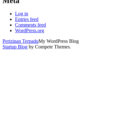
Meta
Log in
Entries feed
Comments feed
WordPress.org
Perizinan Terpadu
My WordPress Blog
Startup Blog
by Compete Themes.