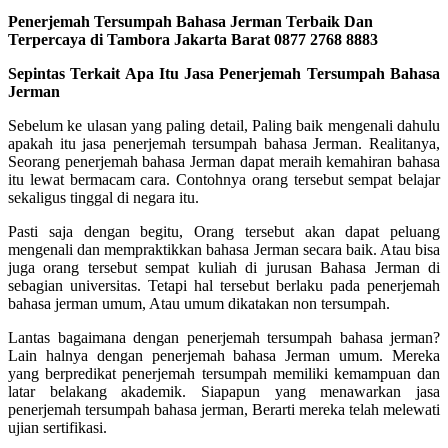
Penerjemah Tersumpah Bahasa Jerman Terbaik Dan
Terpercaya di Tambora Jakarta Barat 0877 2768 8883
Sepintas Terkait Apa Itu Jasa Penerjemah Tersumpah Bahasa
Jerman
Sebelum ke ulasan yang paling detail, Paling baik mengenali dahulu
apakah itu jasa penerjemah tersumpah bahasa Jerman. Realitanya,
Seorang penerjemah bahasa Jerman dapat meraih kemahiran bahasa
itu lewat bermacam cara. Contohnya orang tersebut sempat belajar
sekaligus tinggal di negara itu.
Pasti saja dengan begitu, Orang tersebut akan dapat peluang
mengenali dan mempraktikkan bahasa Jerman secara baik. Atau bisa
juga orang tersebut sempat kuliah di jurusan Bahasa Jerman di
sebagian universitas. Tetapi hal tersebut berlaku pada penerjemah
bahasa jerman umum, Atau umum dikatakan non tersumpah.
Lantas bagaimana dengan penerjemah tersumpah bahasa jerman?
Lain halnya dengan penerjemah bahasa Jerman umum. Mereka
yang berpredikat penerjemah tersumpah memiliki kemampuan dan
latar belakang akademik. Siapapun yang menawarkan jasa
penerjemah tersumpah bahasa jerman, Berarti mereka telah melewati
ujian sertifikasi.