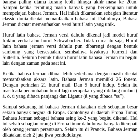
bangsa paling utama kurang lebih hingga akhir masa ke 20an.
Sampai ketika terhitung masih banyak yang berkeinginan untuk
mempelajari bahasa Jerman. Hal inilah dikarnakan sebagian literatur
classic dunia dicatat memanfaatkan bahasa ini. Dahulunya, Bahasa
Jerman dicatat memanfaatkan versi huruf latin yang unik.
Huruf latin bahasa Jerman versi dahulu dikenal jadi model huruf
fraktur verbal atau huruf Schwabacher. Tidak cuma itu saja, Huruf
latin bahasa jerman versi dahulu pun dibarengi dengan bentuk
sambung yang bersesuaian. semisalnya layaknya Kurrent dan
Sutterlin. Seluruh bentuk tulisan huruf latin bahasa Jerman itu begitu
lain dengan zaman pada saat ini.
Ketika bahasa Jerman dibuat lebih sederhana dengan masih dicatat
memanfaatkan aksara latin. Bahasa Jerman memiliki 26 fonem.
Dengan perincian 21 huruf mati, Dan 5 huruf hidup. Selain itu
masih ada penambahan huruf lagi merupakan yang dibilang umlaut (
ä, ö, ü yang dibaca panjang) dan Ligatur (ß yang dibaca “ss”).
Sampai sekarang ini bahasa Jerman dikatakan oleh sebagian besar
sekian banyak negara di Eropa. Contohnya di daerah Eropa Timur,
Bahasa Jerman sebagai bahasa asing ke-2 yang begitu dikenal. Hal
ini sebab sebagian orang di Eropa timur dahulunya banyak ditempati
oleh orang jerman perantauan. Selain itu di Prancis, Bahasa Jerman
dikatakan oleh 2 juta jiwa penduduknya.