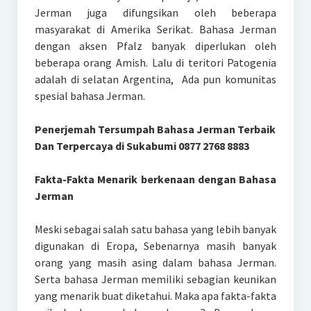
Jerman juga difungsikan oleh beberapa
masyarakat di Amerika Serikat. Bahasa Jerman
dengan aksen Pfalz banyak diperlukan oleh
beberapa orang Amish. Lalu di teritori Patogenia
adalah di selatan Argentina, Ada pun komunitas
spesial bahasa Jerman.
Penerjemah Tersumpah Bahasa Jerman Terbaik
Dan Terpercaya di Sukabumi 0877 2768 8883
Fakta-Fakta Menarik berkenaan dengan Bahasa
Jerman
Meski sebagai salah satu bahasa yang lebih banyak
digunakan di Eropa, Sebenarnya masih banyak
orang yang masih asing dalam bahasa Jerman.
Serta bahasa Jerman memiliki sebagian keunikan
yang menarik buat diketahui. Maka apa fakta-fakta