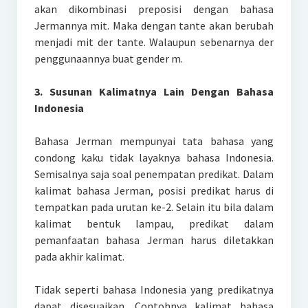
akan dikombinasi preposisi dengan bahasa
Jermannya mit. Maka dengan tante akan berubah
menjadi mit der tante. Walaupun sebenarnya der
penggunaannya buat gender m.
3. Susunan Kalimatnya Lain Dengan Bahasa
Indonesia
Bahasa Jerman mempunyai tata bahasa yang
condong kaku tidak layaknya bahasa Indonesia.
Semisalnya saja soal penempatan predikat. Dalam
kalimat bahasa Jerman, posisi predikat harus di
tempatkan pada urutan ke-2. Selain itu bila dalam
kalimat bentuk lampau, predikat dalam
pemanfaatan bahasa Jerman harus diletakkan
pada akhir kalimat.
Tidak seperti bahasa Indonesia yang predikatnya
dapat disesuaikan. Contohnya kalimat bahasa