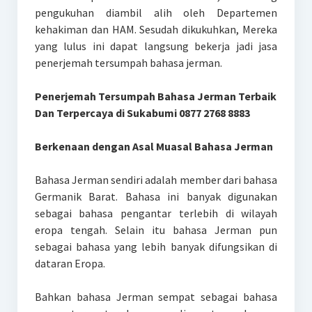
pengukuhan diambil alih oleh Departemen
kehakiman dan HAM. Sesudah dikukuhkan, Mereka
yang lulus ini dapat langsung bekerja jadi jasa
penerjemah tersumpah bahasa jerman.
Penerjemah Tersumpah Bahasa Jerman Terbaik
Dan Terpercaya di Sukabumi 0877 2768 8883
Berkenaan dengan Asal Muasal Bahasa Jerman
Bahasa Jerman sendiri adalah member dari bahasa
Germanik Barat. Bahasa ini banyak digunakan
sebagai bahasa pengantar terlebih di wilayah
eropa tengah. Selain itu bahasa Jerman pun
sebagai bahasa yang lebih banyak difungsikan di
dataran Eropa.
Bahkan bahasa Jerman sempat sebagai bahasa