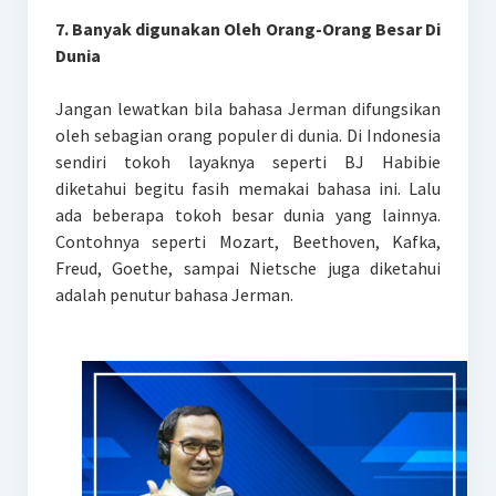
7. Banyak digunakan Oleh Orang-Orang Besar Di
Dunia
Jangan lewatkan bila bahasa Jerman difungsikan
oleh sebagian orang populer di dunia. Di Indonesia
sendiri tokoh layaknya seperti BJ Habibie
diketahui begitu fasih memakai bahasa ini. Lalu
ada beberapa tokoh besar dunia yang lainnya.
Contohnya seperti Mozart, Beethoven, Kafka,
Freud, Goethe, sampai Nietsche juga diketahui
adalah penutur bahasa Jerman.