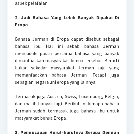
aspek pelafalan.
2. Jadi Bahasa Yang Lebih Banyak Dipakai Di
Eropa
Bahasa Jerman di Eropa dapat disebut sebagai
bahasa ibu. Hal ini sebab bahasa Jerman
menduduki posisi pertama bahasa yang banyak
dimanfaatkan masyarakat benua tersebut. Berarti
bukan sekedar masyarakat Jerman saja yang
memanfaatkan bahasa Jerman. Tetapi juga
sebagian negara uni eropa yang lainnya.
Termasuk juga Austria, Swiss, Luxemburg, Belgia,
dan masih banyak lagi. Berikut ini kenapa bahasa
Jerman sudah termasuk juga bahasa ibu untuk
masyarakat benua Eropa.
3. Pengucapan Huruf-hurufnya Serupa Dengan