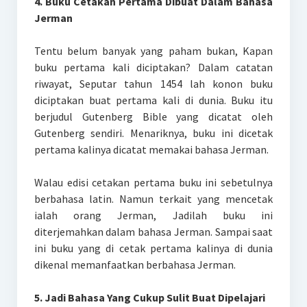
4. Buku Cetakan Pertama Dibuat Dalam Bahasa
Jerman
Tentu belum banyak yang paham bukan, Kapan
buku pertama kali diciptakan? Dalam catatan
riwayat, Seputar tahun 1454 lah konon buku
diciptakan buat pertama kali di dunia. Buku itu
berjudul Gutenberg Bible yang dicatat oleh
Gutenberg sendiri. Menariknya, buku ini dicetak
pertama kalinya dicatat memakai bahasa Jerman.
Walau edisi cetakan pertama buku ini sebetulnya
berbahasa latin. Namun terkait yang mencetak
ialah orang Jerman, Jadilah buku ini
diterjemahkan dalam bahasa Jerman. Sampai saat
ini buku yang di cetak pertama kalinya di dunia
dikenal memanfaatkan berbahasa Jerman.
5. Jadi Bahasa Yang Cukup Sulit Buat Dipelajari