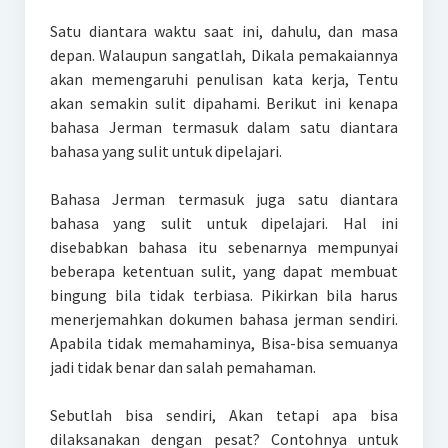
Satu diantara waktu saat ini, dahulu, dan masa
depan. Walaupun sangatlah, Dikala pemakaiannya
akan memengaruhi penulisan kata kerja, Tentu
akan semakin sulit dipahami. Berikut ini kenapa
bahasa Jerman termasuk dalam satu diantara
bahasa yang sulit untuk dipelajari.
Bahasa Jerman termasuk juga satu diantara
bahasa yang sulit untuk dipelajari. Hal ini
disebabkan bahasa itu sebenarnya mempunyai
beberapa ketentuan sulit, yang dapat membuat
bingung bila tidak terbiasa. Pikirkan bila harus
menerjemahkan dokumen bahasa jerman sendiri.
Apabila tidak memahaminya, Bisa-bisa semuanya
jadi tidak benar dan salah pemahaman.
Sebutlah bisa sendiri, Akan tetapi apa bisa
dilaksanakan dengan pesat? Contohnya untuk