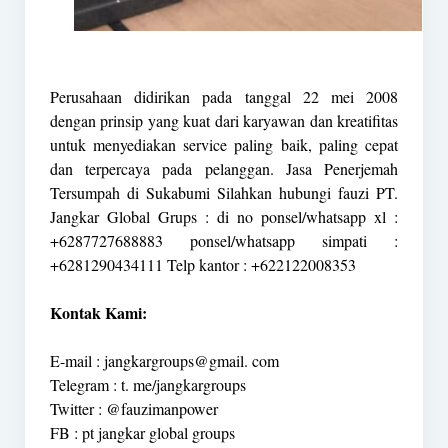
Perusahaan didirikan pada tanggal 22 mei 2008
dengan prinsip yang kuat dari karyawan dan kreatifitas
untuk menyediakan service paling baik, paling cepat
dan terpercaya pada pelanggan. Jasa Penerjemah
Tersumpah di Sukabumi Silahkan hubungi fauzi PT.
Jangkar Global Grups : di no ponsel/whatsapp xl :
+6287727688883 ponsel/whatsapp simpati :
+6281290434111 Telp kantor : +622122008353
Kontak Kami:
E-mail : jangkargroups@gmail. com
Telegram : t. me/jangkargroups
Twitter : @fauzimanpower
FB : pt jangkar global groups