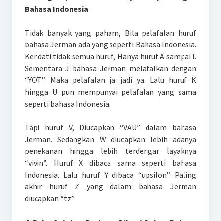
Bahasa Indonesia
Tidak banyak yang paham, Bila pelafalan huruf
bahasa Jerman ada yang seperti Bahasa Indonesia.
Kendati tidak semua huruf, Hanya huruf A sampai I.
Sementara J bahasa Jerman melafalkan dengan
“YOT”. Maka pelafalan ja jadi ya. Lalu huruf K
hingga U pun mempunyai pelafalan yang sama
seperti bahasa Indonesia.
Tapi huruf V, Diucapkan “VAU” dalam bahasa
Jerman. Sedangkan W diucapkan lebih adanya
penekanan hingga lebih terdengar layaknya
“vivin”. Huruf X dibaca sama seperti bahasa
Indonesia. Lalu huruf Y dibaca “upsilon”. Paling
akhir huruf Z yang dalam bahasa Jerman
diucapkan “tz”.