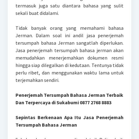
termasuk juga satu diantara bahasa yang sulit
sekali buat didalami.
Tidak banyak orang yang memahami bahasa
Jerman. Dalam soal ini andil jasa penerjemah
tersumpah bahasa Jerman sangatlah diperlukan.
Jasa penerjemah tersumpah bahasa jerman akan
memudahkan menerjemahkan dokumen resmi
hingga siap dilegalkan di kedutaan. Tentunya tidak
perlu ribet, dan menggunakan waktu lama untuk
terjemahkan sendiri.
Penerjemah Tersumpah Bahasa Jerman Terbaik
Dan Terpercaya di Sukabumi 0877 2768 8883
Sepintas Berkenaan Apa Itu Jasa Penerjemah
Tersumpah Bahasa Jerman