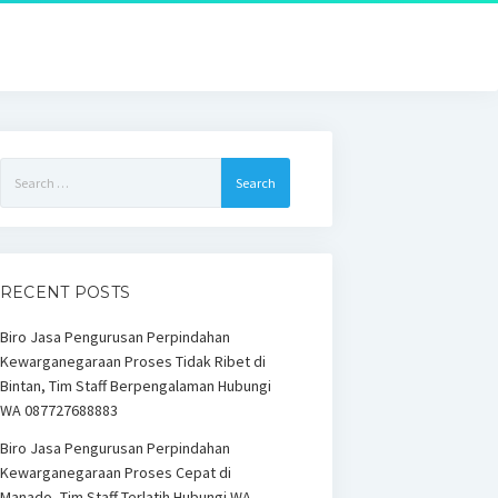
Search
for:
RECENT POSTS
Biro Jasa Pengurusan Perpindahan
Kewarganegaraan Proses Tidak Ribet di
Bintan, Tim Staff Berpengalaman Hubungi
WA 087727688883
Biro Jasa Pengurusan Perpindahan
Kewarganegaraan Proses Cepat di
Manado, Tim Staff Terlatih Hubungi WA