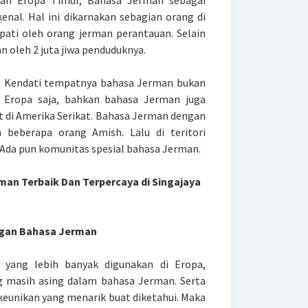
enal. Hal ini dikarnakan sebagian orang di
pati oleh orang jerman perantauan. Selain
n oleh 2 juta jiwa penduduknya.
ne, Kendati tempatnya bahasa Jerman bukan
 Eropa saja, bahkan bahasa Jerman juga
t di Amerika Serikat. Bahasa Jerman dengan
 beberapa orang Amish. Lalu di teritori
, Ada pun komunitas spesial bahasa Jerman.
n Terbaik Dan Terpercaya di Singajaya
ngan Bahasa Jerman
 yang lebih banyak digunakan di Eropa,
 masih asing dalam bahasa Jerman. Serta
eunikan yang menarik buat diketahui. Maka