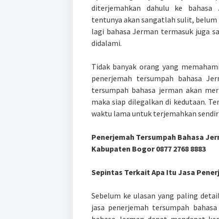
diterjemahkan dahulu ke bahasa 
tentunya akan sangatlah sulit, belum
lagi bahasa Jerman termasuk juga sa
didalami.
Tidak banyak orang yang memahami b
penerjemah tersumpah bahasa Jerm
tersumpah bahasa jerman akan me
maka siap dilegalkan di kedutaan. T
waktu lama untuk terjemahkan sendiri
Penerjemah Tersumpah Bahasa Jerma
Kabupaten Bogor 0877 2768 8883
Sepintas Terkait Apa Itu Jasa Pen
Sebelum ke ulasan yang paling detai
jasa penerjemah tersumpah bahasa 
bahasa Jerman dapat mendapat kem