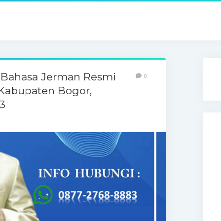
Bahasa Jerman Resmi
0
 Kabupaten Bogor,
3