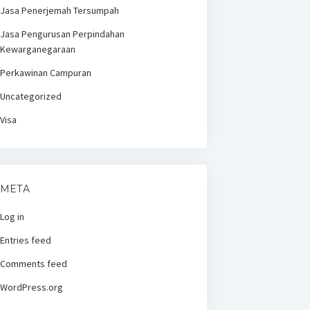
Jasa Penerjemah Tersumpah
Jasa Pengurusan Perpindahan
Kewarganegaraan
Perkawinan Campuran
Uncategorized
Visa
META
Log in
Entries feed
Comments feed
WordPress.org