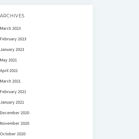
ARCHIVES
March 2023
February 2023
January 2023
May 2021
April 2021
March 2021
February 2021
January 2021
December 2020
November 2020
October 2020