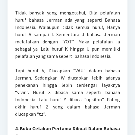
Tidak banyak yang mengetahui, Bila pelafalan
huruf bahasa Jerman ada yang seperti Bahasa
Indonesia. Walaupun tidak semua huruf, Hanya
huruf A sampai I. Sementara J bahasa Jerman
melafalkan dengan “YOT”. Maka pelafalan ja
sebagai ya. Lalu huruf K hingga U pun memiliki
pelafalan yang sama seperti bahasa Indonesia.
Tapi huruf V, Diucapkan “VAU” dalam bahasa
Jerman. Sedangkan W diucapkan lebih adanya
penekanan hingga lebih terdengar layaknya
“vivin”. Huruf X dibaca sama seperti bahasa
Indonesia. Lalu huruf Y dibaca “upsilon”. Paling
akhir huruf Z yang dalam bahasa Jerman
diucapkan “tz”.
4. Buku Cetakan Pertama Dibuat Dalam Bahasa