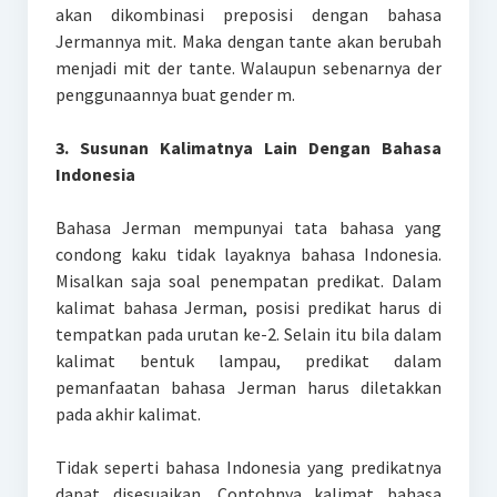
akan dikombinasi preposisi dengan bahasa
Jermannya mit. Maka dengan tante akan berubah
menjadi mit der tante. Walaupun sebenarnya der
penggunaannya buat gender m.
3. Susunan Kalimatnya Lain Dengan Bahasa
Indonesia
Bahasa Jerman mempunyai tata bahasa yang
condong kaku tidak layaknya bahasa Indonesia.
Misalkan saja soal penempatan predikat. Dalam
kalimat bahasa Jerman, posisi predikat harus di
tempatkan pada urutan ke-2. Selain itu bila dalam
kalimat bentuk lampau, predikat dalam
pemanfaatan bahasa Jerman harus diletakkan
pada akhir kalimat.
Tidak seperti bahasa Indonesia yang predikatnya
dapat disesuaikan. Contohnya kalimat bahasa