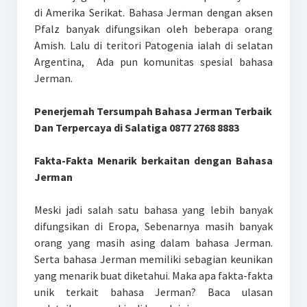
di Amerika Serikat. Bahasa Jerman dengan aksen
Pfalz banyak difungsikan oleh beberapa orang
Amish. Lalu di teritori Patogenia ialah di selatan
Argentina, Ada pun komunitas spesial bahasa
Jerman.
Penerjemah Tersumpah Bahasa Jerman Terbaik
Dan Terpercaya di Salatiga 0877 2768 8883
Fakta-Fakta Menarik berkaitan dengan Bahasa
Jerman
Meski jadi salah satu bahasa yang lebih banyak
difungsikan di Eropa, Sebenarnya masih banyak
orang yang masih asing dalam bahasa Jerman.
Serta bahasa Jerman memiliki sebagian keunikan
yang menarik buat diketahui. Maka apa fakta-fakta
unik terkait bahasa Jerman? Baca ulasan