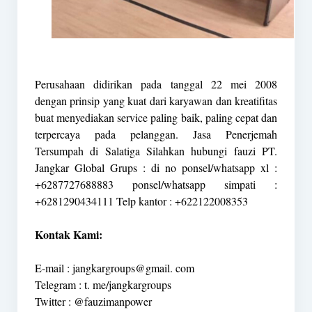
Perusahaan didirikan pada tanggal 22 mei 2008
dengan prinsip yang kuat dari karyawan dan kreatifitas
buat menyediakan service paling baik, paling cepat dan
terpercaya pada pelanggan. Jasa Penerjemah
Tersumpah di Salatiga Silahkan hubungi fauzi PT.
Jangkar Global Grups : di no ponsel/whatsapp xl :
+6287727688883 ponsel/whatsapp simpati :
+6281290434111 Telp kantor : +622122008353
Kontak Kami:
E-mail : jangkargroups@gmail. com
Telegram : t. me/jangkargroups
Twitter : @fauzimanpower