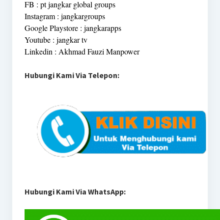
FB : pt jangkar global groups
Instagram : jangkargroups
Google Playstore : jangkarapps
Youtube : jangkar tv
Linkedin : Akhmad Fauzi Manpower
Hubungi Kami Via Telepon:
Hubungi Kami Via WhatsApp: