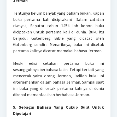
Jerman
Tentunya belum banyak yang paham bukan, Kapan
buku pertama kali diciptakan? Dalam catatan
riwayat, Seputar tahun 1454 lah konon buku
diciptakan untuk pertama kali di dunia. Buku itu
berjudul Gutenberg Bible yang dicatat oleh
Gutenberg sendiri. Menariknya, buku ini dicetak
pertama kalinya dicatat memakai bahasa Jerman.
Meski edisi cetakan pertama buku ini
sesungguhnya berbahasa latin. Tetapi terkait yang
mencetak yaitu orang Jerman, Jadilah buku ini
diterjemahkan dalam bahasa Jerman. Sampai saat
ini buku yang di cetak pertama kalinya di dunia
dikenal memanfaatkan berbahasa Jerman.
5. Sebagai Bahasa Yang Cukup Sulit Untuk
Dipelajari