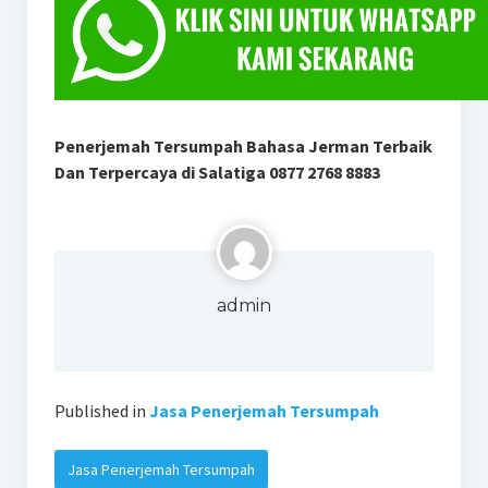
Penerjemah Tersumpah Bahasa Jerman Terbaik
Dan Terpercaya di Salatiga 0877 2768 8883
admin
Published in
Jasa Penerjemah Tersumpah
Jasa Penerjemah Tersumpah