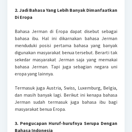
2. Jadi Bahasa Yang Lebih Banyak Dimanfaatkan
Di Eropa
Bahasa Jerman di Eropa dapat disebut sebagai
bahasa ibu. Hal ini dikarnakan bahasa Jerman
menduduki posisi pertama bahasa yang banyak
digunakan masyarakat benua tersebut. Berarti tak
sekedar masyarakat Jerman saja yang memakai
bahasa Jerman. Tapi juga sebagian negara uni
eropa yang lainnya.
Termasuk juga Austria, Swiss, Luxemburg, Belgia,
dan masih banyak lagi. Berikut ini kenapa bahasa
Jerman sudah termasuk juga bahasa ibu bagi
masyarakat benua Eropa.
3. Pengucapan Huruf-hurufnya Serupa Dengan
Bahasa Indonesia