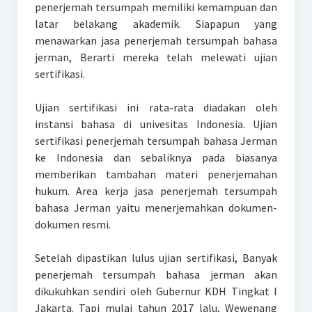
penerjemah tersumpah memiliki kemampuan dan
latar belakang akademik. Siapapun yang
menawarkan jasa penerjemah tersumpah bahasa
jerman, Berarti mereka telah melewati ujian
sertifikasi.
Ujian sertifikasi ini rata-rata diadakan oleh
instansi bahasa di univesitas Indonesia. Ujian
sertifikasi penerjemah tersumpah bahasa Jerman
ke Indonesia dan sebaliknya pada biasanya
memberikan tambahan materi penerjemahan
hukum. Area kerja jasa penerjemah tersumpah
bahasa Jerman yaitu menerjemahkan dokumen-
dokumen resmi.
Setelah dipastikan lulus ujian sertifikasi, Banyak
penerjemah tersumpah bahasa jerman akan
dikukuhkan sendiri oleh Gubernur KDH Tingkat I
Jakarta. Tapi mulai tahun 2017 lalu, Wewenang