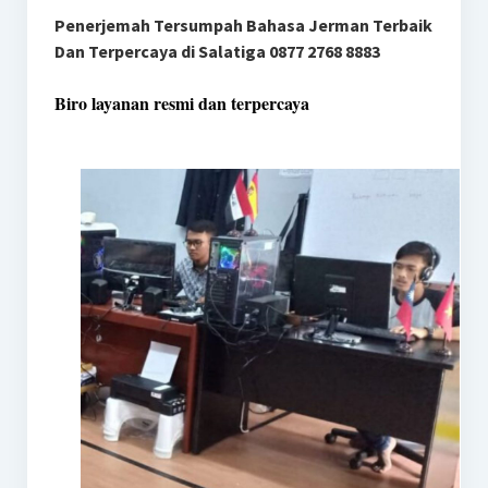
Penerjemah Tersumpah Bahasa Jerman Terbaik
Dan Terpercaya di Salatiga 0877 2768 8883
Biro layanan resmi dan terpercaya