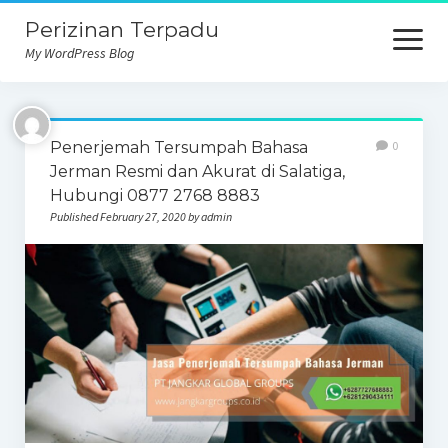
Perizinan Terpadu
open
menu
My WordPress Blog
Penerjemah Tersumpah Bahasa
0
Jerman Resmi dan Akurat di Salatiga,
Hubungi 0877 2768 8883
Published February 27, 2020 by admin