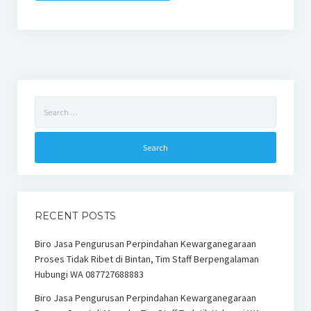
Search
for:
RECENT POSTS
Biro Jasa Pengurusan Perpindahan Kewarganegaraan
Proses Tidak Ribet di Bintan, Tim Staff Berpengalaman
Hubungi WA 087727688883
Biro Jasa Pengurusan Perpindahan Kewarganegaraan