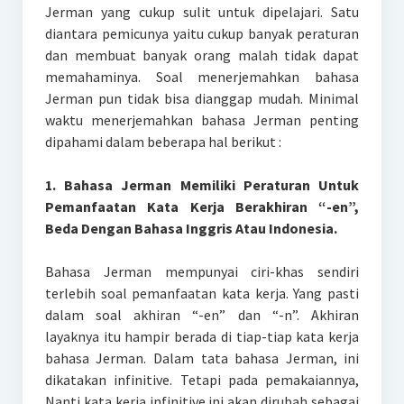
Jerman yang cukup sulit untuk dipelajari. Satu
diantara pemicunya yaitu cukup banyak peraturan
dan membuat banyak orang malah tidak dapat
memahaminya. Soal menerjemahkan bahasa
Jerman pun tidak bisa dianggap mudah. Minimal
waktu menerjemahkan bahasa Jerman penting
dipahami dalam beberapa hal berikut :
1. Bahasa Jerman Memiliki Peraturan Untuk
Pemanfaatan Kata Kerja Berakhiran “-en”,
Beda Dengan Bahasa Inggris Atau Indonesia.
Bahasa Jerman mempunyai ciri-khas sendiri
terlebih soal pemanfaatan kata kerja. Yang pasti
dalam soal akhiran “-en” dan “-n”. Akhiran
layaknya itu hampir berada di tiap-tiap kata kerja
bahasa Jerman. Dalam tata bahasa Jerman, ini
dikatakan infinitive. Tetapi pada pemakaiannya,
Nanti kata kerja infinitive ini akan dirubah sebagai