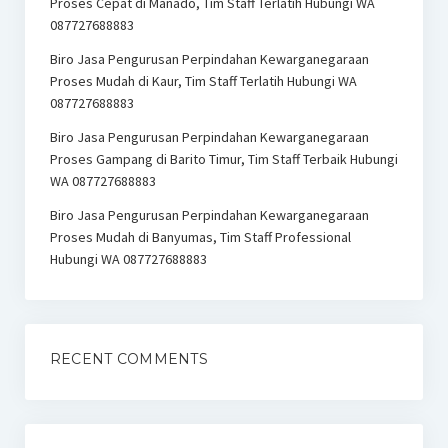
Proses Cepat di Manado, Tim Staff Terlatih Hubungi WA
087727688883
Biro Jasa Pengurusan Perpindahan Kewarganegaraan
Proses Mudah di Kaur, Tim Staff Terlatih Hubungi WA
087727688883
Biro Jasa Pengurusan Perpindahan Kewarganegaraan
Proses Gampang di Barito Timur, Tim Staff Terbaik Hubungi
WA 087727688883
Biro Jasa Pengurusan Perpindahan Kewarganegaraan
Proses Mudah di Banyumas, Tim Staff Professional
Hubungi WA 087727688883
RECENT COMMENTS