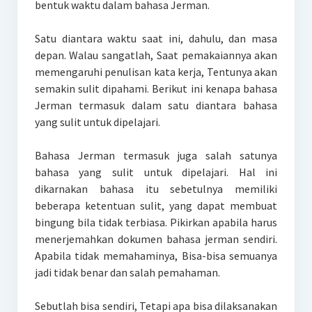
bentuk waktu dalam bahasa Jerman.
Satu diantara waktu saat ini, dahulu, dan masa
depan. Walau sangatlah, Saat pemakaiannya akan
memengaruhi penulisan kata kerja, Tentunya akan
semakin sulit dipahami. Berikut ini kenapa bahasa
Jerman termasuk dalam satu diantara bahasa
yang sulit untuk dipelajari.
Bahasa Jerman termasuk juga salah satunya
bahasa yang sulit untuk dipelajari. Hal ini
dikarnakan bahasa itu sebetulnya memiliki
beberapa ketentuan sulit, yang dapat membuat
bingung bila tidak terbiasa. Pikirkan apabila harus
menerjemahkan dokumen bahasa jerman sendiri.
Apabila tidak memahaminya, Bisa-bisa semuanya
jadi tidak benar dan salah pemahaman.
Sebutlah bisa sendiri, Tetapi apa bisa dilaksanakan