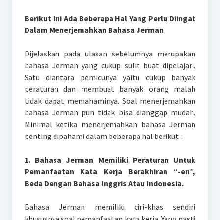
Berikut Ini Ada Beberapa Hal Yang Perlu Diingat
Dalam Menerjemahkan Bahasa Jerman
Dijelaskan pada ulasan sebelumnya merupakan
bahasa Jerman yang cukup sulit buat dipelajari.
Satu diantara pemicunya yaitu cukup banyak
peraturan dan membuat banyak orang malah
tidak dapat memahaminya. Soal menerjemahkan
bahasa Jerman pun tidak bisa dianggap mudah.
Minimal ketika menerjemahkan bahasa Jerman
penting dipahami dalam beberapa hal berikut :
1. Bahasa Jerman Memiliki Peraturan Untuk
Pemanfaatan Kata Kerja Berakhiran “-en”,
Beda Dengan Bahasa Inggris Atau Indonesia.
Bahasa Jerman memiliki ciri-khas sendiri
khususnya soal pemanfaatan kata kerja. Yang pasti