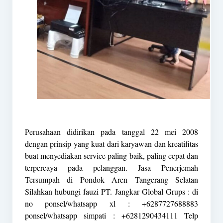
Perusahaan didirikan pada tanggal 22 mei 2008
dengan prinsip yang kuat dari karyawan dan kreatifitas
buat menyediakan service paling baik, paling cepat dan
terpercaya pada pelanggan. Jasa Penerjemah
Tersumpah di Pondok Aren Tangerang Selatan
Silahkan hubungi fauzi PT. Jangkar Global Grups : di
no ponsel/whatsapp xl : +6287727688883
ponsel/whatsapp simpati : +6281290434111 Telp