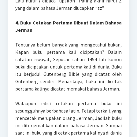
Lalu huruf Y dibaca “upsilon”. Paling akhir huruf Z
yang dalam bahasa Jerman diucapkan “tz”.
4. Buku Cetakan Pertama Dibuat Dalam Bahasa
Jerman
Tentunya belum banyak yang mengetahui bukan,
Kapan buku pertama kali diciptakan? Dalam
catatan riwayat, Seputar tahun 1454 lah konon
buku diciptakan untuk pertama kali di dunia. Buku
itu berjudul Gutenberg Bible yang dicatat oleh
Gutenberg sendiri. Menariknya, buku ini dicetak
pertama kalinya dicatat memakai bahasa Jerman.
Walaupun edisi cetakan pertama buku ini
sesungguhnya berbahasa latin. Tetapi terkait yang
mencetak merupakan orang Jerman, Jadilah buku
ini diterjemahkan dalam bahasa Jerman. Sampai
saat ini buku yang di cetak pertama kalinya di dunia