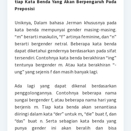
tiap Kata Benda Yang Akan Berpengaruh Pada
Preposisi
Uniknya, Dalam bahasa Jerman khususnya pada
kata benda mempunyai gender masing-masing.
“m” berarti maskulin, “f” artinya feminine, dan “n”
berarti bergender netral. Beberapa kata benda
dapat diketahui gendernya berdasarkan pada sifat
tersendiri. Contohnya kata benda berakhiran “ing”
tentunya bergender m. Atau kata berakhiran “-
ung” yang sejenis f dan masih banyak lagi.
Ada lagi yang dapat dikenal berdasarkan
penggolongannya. Contohnya beberapa nama
sungai bergender f, atau beberapa nama hari yang
berjenis m. Tiap kata benda akan senantiasa
diiringi dalam kata “der” untuk m, “die” buat f, dan
“das” buat n. Serta sebagian kata benda yang
punya gender ini akan beralih dan bisa