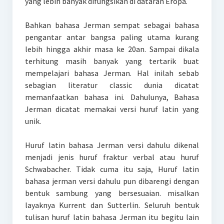
yang lebih banyak difungsikan di dataran Eropa.
Bahkan bahasa Jerman sempat sebagai bahasa
pengantar antar bangsa paling utama kurang
lebih hingga akhir masa ke 20an. Sampai dikala
terhitung masih banyak yang tertarik buat
mempelajari bahasa Jerman. Hal inilah sebab
sebagian literatur classic dunia dicatat
memanfaatkan bahasa ini. Dahulunya, Bahasa
Jerman dicatat memakai versi huruf latin yang
unik.
Huruf latin bahasa Jerman versi dahulu dikenal
menjadi jenis huruf fraktur verbal atau huruf
Schwabacher. Tidak cuma itu saja, Huruf latin
bahasa jerman versi dahulu pun dibarengi dengan
bentuk sambung yang bersesuaian. misalkan
layaknya Kurrent dan Sutterlin. Seluruh bentuk
tulisan huruf latin bahasa Jerman itu begitu lain