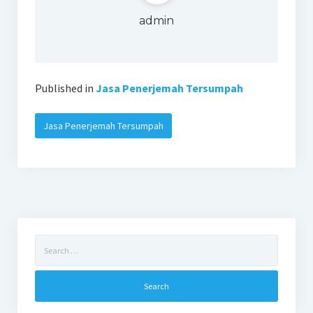
admin
Published in
Jasa Penerjemah Tersumpah
Jasa Penerjemah Tersumpah
Search
for: