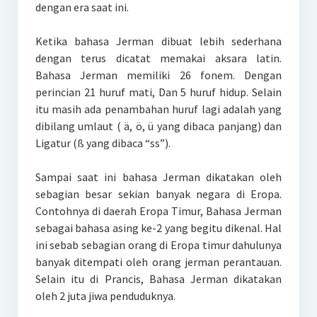
dengan era saat ini.
Ketika bahasa Jerman dibuat lebih sederhana
dengan terus dicatat memakai aksara latin.
Bahasa Jerman memiliki 26 fonem. Dengan
perincian 21 huruf mati, Dan 5 huruf hidup. Selain
itu masih ada penambahan huruf lagi adalah yang
dibilang umlaut ( ä, ö, ü yang dibaca panjang) dan
Ligatur (ß yang dibaca “ss”).
Sampai saat ini bahasa Jerman dikatakan oleh
sebagian besar sekian banyak negara di Eropa.
Contohnya di daerah Eropa Timur, Bahasa Jerman
sebagai bahasa asing ke-2 yang begitu dikenal. Hal
ini sebab sebagian orang di Eropa timur dahulunya
banyak ditempati oleh orang jerman perantauan.
Selain itu di Prancis, Bahasa Jerman dikatakan
oleh 2 juta jiwa penduduknya.