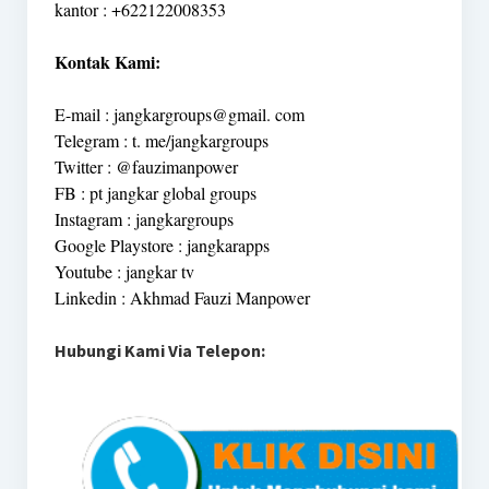
kantor : +622122008353
Kontak Kami:
E-mail : jangkargroups@gmail. com
Telegram : t. me/jangkargroups
Twitter : @fauzimanpower
FB : pt jangkar global groups
Instagram : jangkargroups
Google Playstore : jangkarapps
Youtube : jangkar tv
Linkedin : Akhmad Fauzi Manpower
Hubungi Kami Via Telepon: