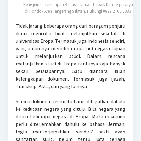
Penerjemah Tersumpah Bahasa Jerman Terbaik Dan Terpercaya
di Pondok Aren Tangerang Selatan, Hubungi 0877 2768 8883
Tidak jarang beberapa orang dari beragam penjuru
dunia mencoba buat melanjutkan sekolah di
universitas Eropa. Termasuk juga Indonesia sendiri,
yang umumnya memilih eropa jadi negara tujuan
untuk melanjutkan studi. Dalam rencana
melanjutkan studi di Eropa tentunya saja banyak
sekali persiapannya. Satu diantara ialah
kelengkapan dokumen, Termasuk juga ijazah,
Transkrip, Akta, dan yang lainnya.
Semua dokumen resmi itu harus dilegalkan dahulu
ke kedutaan negara yang dituju. Bila negara yang
dituju beberapa negara di Eropa, Maka dokumen
perlu diterjemahkan dahulu ke bahasa Jerman.
Ingin menterjemahkan sendiri? pasti akan
sangatlah sulit, belum tentu juga terjaga