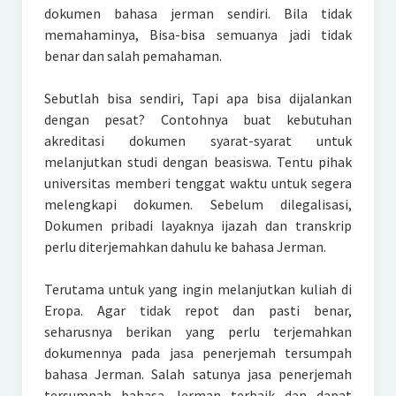
dokumen bahasa jerman sendiri. Bila tidak
memahaminya, Bisa-bisa semuanya jadi tidak
benar dan salah pemahaman.
Sebutlah bisa sendiri, Tapi apa bisa dijalankan
dengan pesat? Contohnya buat kebutuhan
akreditasi dokumen syarat-syarat untuk
melanjutkan studi dengan beasiswa. Tentu pihak
universitas memberi tenggat waktu untuk segera
melengkapi dokumen. Sebelum dilegalisasi,
Dokumen pribadi layaknya ijazah dan transkrip
perlu diterjemahkan dahulu ke bahasa Jerman.
Terutama untuk yang ingin melanjutkan kuliah di
Eropa. Agar tidak repot dan pasti benar,
seharusnya berikan yang perlu terjemahkan
dokumennya pada jasa penerjemah tersumpah
bahasa Jerman. Salah satunya jasa penerjemah
tersumpah bahasa Jerman terbaik dan dapat