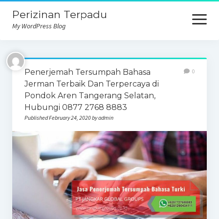
Perizinan Terpadu
open
menu
My WordPress Blog
Penerjemah Tersumpah Bahasa
0
Jerman Terbaik Dan Terpercaya di
Pondok Aren Tangerang Selatan,
Hubungi 0877 2768 8883
Published February 24, 2020 by admin