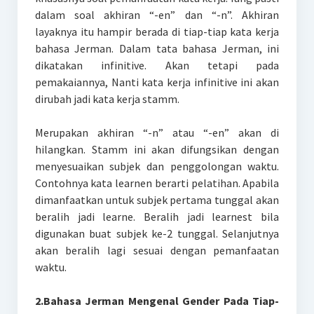
dalam soal akhiran “-en” dan “-n”. Akhiran
layaknya itu hampir berada di tiap-tiap kata kerja
bahasa Jerman. Dalam tata bahasa Jerman, ini
dikatakan infinitive. Akan tetapi pada
pemakaiannya, Nanti kata kerja infinitive ini akan
dirubah jadi kata kerja stamm.
Merupakan akhiran “-n” atau “-en” akan di
hilangkan. Stamm ini akan difungsikan dengan
menyesuaikan subjek dan penggolongan waktu.
Contohnya kata learnen berarti pelatihan. Apabila
dimanfaatkan untuk subjek pertama tunggal akan
beralih jadi learne. Beralih jadi learnest bila
digunakan buat subjek ke-2 tunggal. Selanjutnya
akan beralih lagi sesuai dengan pemanfaatan
waktu.
2.Bahasa Jerman Mengenal Gender Pada Tiap-