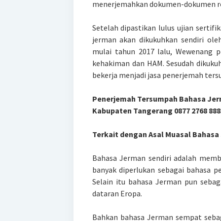
menerjemahkan dokumen-dokumen r
Setelah dipastikan lulus ujian serti
jerman akan dikukuhkan sendiri ole
mulai tahun 2017 lalu, Wewenang p
kehakiman dan HAM. Sesudah dikukuh
bekerja menjadi jasa penerjemah ter
Penerjemah Tersumpah Bahasa Jerm
Kabupaten Tangerang 0877 2768 888
Terkait dengan Asal Muasal Bahasa
Bahasa Jerman sendiri adalah membe
banyak diperlukan sebagai bahasa pe
Selain itu bahasa Jerman pun sebag
dataran Eropa.
Bahkan bahasa Jerman sempat sebag