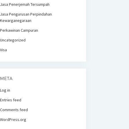
Jasa Penerjemah Tersumpah
Jasa Pengurusan Perpindahan
Kewarganegaraan
Perkawinan Campuran
Uncategorized
Visa
META
Log in
Entries feed
Comments feed
WordPress.org