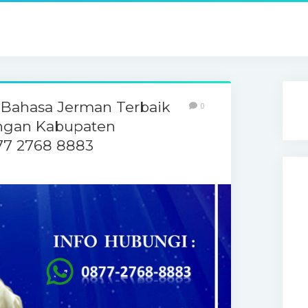
Bahasa Jerman Terbaik
0
ongan Kabupaten
77 2768 8883