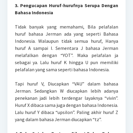
3. Pengucapan Huruf-hurufnya Serupa Dengan
Bahasa Indonesia
Tidak banyak yang memahami, Bila pelafalan
huruf bahasa Jerman ada yang seperti Bahasa
Indonesia. Walaupun tidak semua huruf, Hanya
huruf A sampai I. Sementara J bahasa Jerman
melafalkan dengan “YOT”. Maka pelafalan ja
sebagai ya. Lalu huruf K hingga U pun memiliki
pelafalan yang sama seperti bahasa Indonesia.
Tapi huruf V, Diucapkan “VAU” dalam bahasa
Jerman. Sedangkan W diucapkan lebih adanya
penekanan jadi lebih terdengar layaknya “vivin”.
Huruf X dibaca sama juga dengan bahasa Indonesia.
Lalu huruf Y dibaca “upsilon”. Paling akhir huruf Z
yang dalam bahasa Jerman diucapkan “tz”.