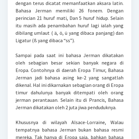
dengan terus dicatat memanfaatkan aksara latin.
Bahasa Jerman memiliki 26 fonem. Dengan
perincian 21 huruf mati, Dan 5 huruf hidup. Selain
itu masih ada penambahan huruf lagi ialah yang
dibilang umlaut ( ä, ö, ü yang dibaca panjang) dan
Ligatur (ß yang dibaca “ss”).
Sampai pada saat ini bahasa Jerman dikatakan
oleh sebagian besar sekian banyak negara di
Eropa. Contohnya di daerah Eropa Timur, Bahasa
Jerman jadi bahasa asing ke-2 yang sangatlah
dikenal. Hal ini dikarnakan sebagian orang di Eropa
timur dahulunya banyak ditempati oleh orang
jerman perantauan. Selain itu di Prancis, Bahasa
Jerman dikatakan oleh 2 juta jiwa penduduknya.
Khususnya di wilayah Alsace-Lorraine, Walau
tempatnya bahasa Jerman bukan bahasa resmi
mereka. Tak hanya di Eropa saja, bahkan bahasa