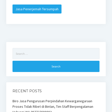
Jasa Penerjemah Tersumpah
Search
for:
RECENT POSTS
Biro Jasa Pengurusan Perpindahan Kewarganegaraan
Proses Tidak Ribet di Bintan, Tim Staff Berpengalaman