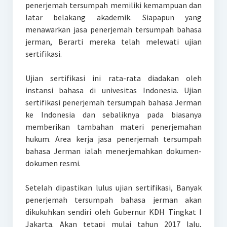
penerjemah tersumpah memiliki kemampuan dan
latar belakang akademik. Siapapun yang
menawarkan jasa penerjemah tersumpah bahasa
jerman, Berarti mereka telah melewati ujian
sertifikasi.
Ujian sertifikasi ini rata-rata diadakan oleh
instansi bahasa di univesitas Indonesia. Ujian
sertifikasi penerjemah tersumpah bahasa Jerman
ke Indonesia dan sebaliknya pada biasanya
memberikan tambahan materi penerjemahan
hukum. Area kerja jasa penerjemah tersumpah
bahasa Jerman ialah menerjemahkan dokumen-
dokumen resmi.
Setelah dipastikan lulus ujian sertifikasi, Banyak
penerjemah tersumpah bahasa jerman akan
dikukuhkan sendiri oleh Gubernur KDH Tingkat I
Jakarta. Akan tetapi mulai tahun 2017 lalu,