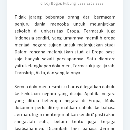
di Loji Bogor, Hubungi 0877 2768 8883
Tidak jarang beberapa orang dari bermacam
penjuru dunia mencoba untuk melanjutkan
sekolah di universitas Eropa. Termasuk juga
Indonesia sendiri, yang umumnya memilih eropa
menjadi negara tujuan untuk melanjutkan studi.
Dalam rencana melanjutkan studi di Eropa pasti
saja banyak sekali persiapannya. Satu diantara
yaitu kelengkapan dokumen, Termasuk juga ijazah,
Transkrip, Akta, dan yang lainnya.
Semua dokumen resmi itu harus dilegalkan dahulu
ke kedutaan negara yang dituju. Apabila negara
yang dituju beberapa negara di Eropa, Maka
dokumen perlu diterjemahkan dahulu ke bahasa
Jerman. Ingin menterjemahkan sendiri? pasti akan
sangatlah sulit, belum tentu juga terjaga
keabsahannya. Ditambah lagi bahasa Jerman