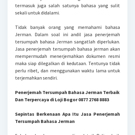
termasuk juga salah satunya bahasa yang sulit
sekali untuk didalami.
Tidak banyak orang yang memahami bahasa
Jerman. Dalam soal ini andil jasa penerjemah
tersumpah bahasa Jerman sangatlah diperlukan.
Jasa penerjemah tersumpah bahasa jerman akan
mempermudah menerjemahkan dokumen resmi
maka siap dilegalkan di kedutaan. Tentunya tidak
perlu ribet, dan menggunakan waktu lama untuk
terjemahkan sendiri.
Penerjemah Tersumpah Bahasa Jerman Terbaik
Dan Terpercaya di Loji Bogor 0877 2768 8883
Sepintas Berkenaan Apa Itu Jasa Penerjemah
Tersumpah Bahasa Jerman