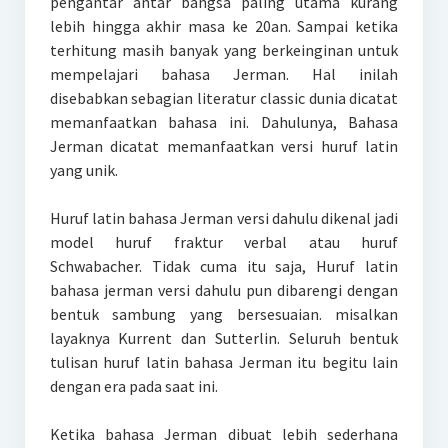
pengantar antar bangsa paling utama kurang
lebih hingga akhir masa ke 20an. Sampai ketika
terhitung masih banyak yang berkeinginan untuk
mempelajari bahasa Jerman. Hal inilah
disebabkan sebagian literatur classic dunia dicatat
memanfaatkan bahasa ini. Dahulunya, Bahasa
Jerman dicatat memanfaatkan versi huruf latin
yang unik.
Huruf latin bahasa Jerman versi dahulu dikenal jadi
model huruf fraktur verbal atau huruf
Schwabacher. Tidak cuma itu saja, Huruf latin
bahasa jerman versi dahulu pun dibarengi dengan
bentuk sambung yang bersesuaian. misalkan
layaknya Kurrent dan Sutterlin. Seluruh bentuk
tulisan huruf latin bahasa Jerman itu begitu lain
dengan era pada saat ini.
Ketika bahasa Jerman dibuat lebih sederhana