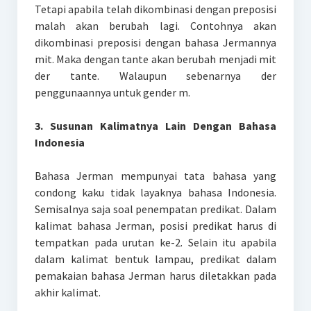
Tetapi apabila telah dikombinasi dengan preposisi
malah akan berubah lagi. Contohnya akan
dikombinasi preposisi dengan bahasa Jermannya
mit. Maka dengan tante akan berubah menjadi mit
der tante. Walaupun sebenarnya der
penggunaannya untuk gender m.
3. Susunan Kalimatnya Lain Dengan Bahasa
Indonesia
Bahasa Jerman mempunyai tata bahasa yang
condong kaku tidak layaknya bahasa Indonesia.
Semisalnya saja soal penempatan predikat. Dalam
kalimat bahasa Jerman, posisi predikat harus di
tempatkan pada urutan ke-2. Selain itu apabila
dalam kalimat bentuk lampau, predikat dalam
pemakaian bahasa Jerman harus diletakkan pada
akhir kalimat.