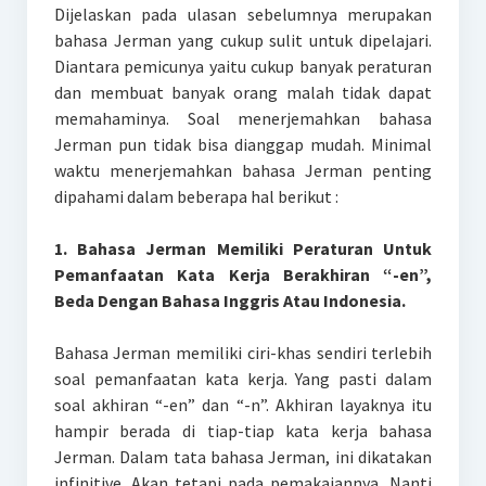
Dijelaskan pada ulasan sebelumnya merupakan
bahasa Jerman yang cukup sulit untuk dipelajari.
Diantara pemicunya yaitu cukup banyak peraturan
dan membuat banyak orang malah tidak dapat
memahaminya. Soal menerjemahkan bahasa
Jerman pun tidak bisa dianggap mudah. Minimal
waktu menerjemahkan bahasa Jerman penting
dipahami dalam beberapa hal berikut :
1. Bahasa Jerman Memiliki Peraturan Untuk
Pemanfaatan Kata Kerja Berakhiran “-en”,
Beda Dengan Bahasa Inggris Atau Indonesia.
Bahasa Jerman memiliki ciri-khas sendiri terlebih
soal pemanfaatan kata kerja. Yang pasti dalam
soal akhiran “-en” dan “-n”. Akhiran layaknya itu
hampir berada di tiap-tiap kata kerja bahasa
Jerman. Dalam tata bahasa Jerman, ini dikatakan
infinitive. Akan tetapi pada pemakaiannya, Nanti