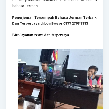
bahasa Jerman.
Penerjemah Tersumpah Bahasa Jerman Terbaik
Dan Terpercaya di Loji Bogor 0877 2768 8883
Biro layanan resmi dan terpercaya