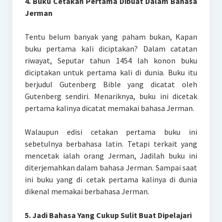
4. Buku Cetakan Pertama Dibuat Dalam Bahasa
Jerman
Tentu belum banyak yang paham bukan, Kapan
buku pertama kali diciptakan? Dalam catatan
riwayat, Seputar tahun 1454 lah konon buku
diciptakan untuk pertama kali di dunia. Buku itu
berjudul Gutenberg Bible yang dicatat oleh
Gutenberg sendiri. Menariknya, buku ini dicetak
pertama kalinya dicatat memakai bahasa Jerman.
Walaupun edisi cetakan pertama buku ini
sebetulnya berbahasa latin. Tetapi terkait yang
mencetak ialah orang Jerman, Jadilah buku ini
diterjemahkan dalam bahasa Jerman. Sampai saat
ini buku yang di cetak pertama kalinya di dunia
dikenal memakai berbahasa Jerman.
5. Jadi Bahasa Yang Cukup Sulit Buat Dipelajari