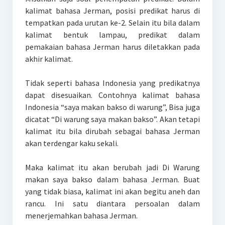
kalimat bahasa Jerman, posisi predikat harus di
tempatkan pada urutan ke-2. Selain itu bila dalam
kalimat bentuk lampau, predikat dalam
pemakaian bahasa Jerman harus diletakkan pada
akhir kalimat.
Tidak seperti bahasa Indonesia yang predikatnya
dapat disesuaikan. Contohnya kalimat bahasa
Indonesia “saya makan bakso di warung”, Bisa juga
dicatat “Di warung saya makan bakso”. Akan tetapi
kalimat itu bila dirubah sebagai bahasa Jerman
akan terdengar kaku sekali.
Maka kalimat itu akan berubah jadi Di Warung
makan saya bakso dalam bahasa Jerman. Buat
yang tidak biasa, kalimat ini akan begitu aneh dan
rancu. Ini satu diantara persoalan dalam
menerjemahkan bahasa Jerman.