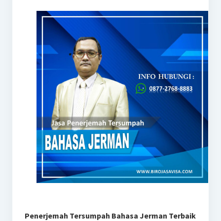
Penerjemah Tersumpah Bahasa Jerman Terbaik