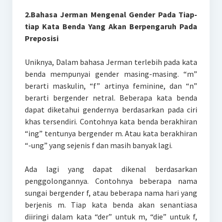
2.Bahasa Jerman Mengenal Gender Pada Tiap-
tiap Kata Benda Yang Akan Berpengaruh Pada
Preposisi
Uniknya, Dalam bahasa Jerman terlebih pada kata
benda mempunyai gender masing-masing. “m”
berarti maskulin, “f” artinya feminine, dan “n”
berarti bergender netral. Beberapa kata benda
dapat diketahui gendernya berdasarkan pada ciri
khas tersendiri. Contohnya kata benda berakhiran
“ing” tentunya bergender m. Atau kata berakhiran
“-ung” yang sejenis f dan masih banyak lagi.
Ada lagi yang dapat dikenal berdasarkan
penggolongannya. Contohnya beberapa nama
sungai bergender f, atau beberapa nama hari yang
berjenis m. Tiap kata benda akan senantiasa
diiringi dalam kata “der” untuk m, “die” untuk f,