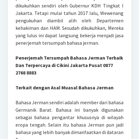
dikukuhkan sendiri oleh Gubernur KDH Tingkat I
Jakarta. Tetapi mulai tahun 2017 lalu, Wewenang
pengukuhan diambil alih oleh Departemen
kehakiman dan HAM. Sesudah dikukuhkan, Mereka
yang lulus ini dapat langsung bekerja menjadi jasa
penerjemah tersumpah bahasa jerman.
Penerjemah Tersumpah Bahasa Jerman Terbaik
Dan Terpercaya di Cikini Jakarta Pusat 0877
2768 8883
Terkait dengan Asal Muasal Bahasa Jerman
Bahasa Jerman sendiri adalah member dari bahasa
Germanik Barat. Bahasa ini banyak digunakan
sebagai bahasa pengantar khususnya di wilayah
eropa tengah. Selain itu bahasa Jerman pun jadi
bahasa yang lebih banyak dimanfaatkan di dataran