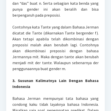
dan “das” buat n. Serta sebagian kata benda yang
punya gender ini akan beralih dan bisa
berpengaruh pada preposisi.
Contohnya kata Tante yang dalam Bahasa Jerman
dicatat die Tante (dikarnakan Tante bergender f).
Akan tetapi apabila telah dikombinasi dengan
preposisi malah akan berubah lagi. Contohnya
akan dikombinasi preposisi dengan bahasa
Jermannya mit. Maka dengan tante akan berubah
menjadi mit der tante. Walaupun sebenarnya der
penggunaannya buat gender m.
3. Susunan Kalimatnya Lain Dengan Bahasa
Indonesia
Bahasa Jerman mempunyai tata bahasa yang
condong kaku tidak layaknya bahasa Indonesia.
Misalkan saja soal penempatan predikat. Dalam