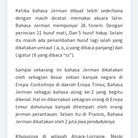
Ketika bahasa Jerman dibuat lebih sederhana
dengan masih dicatat memakai aksara latin.
Bahasa Jerman mempunyai 26 fonem. Dengan
perincian 21 huruf mati, Dan 5 huruf hidup. Selain
itu masih ada penambahan huruf lagi ialah yang
dikatakan umlaut ( ä, ö, ü yang dibaca panjang) dan
Ligatur (ß yang dibaca “ss”).
Sampai sekarang ini bahasa Jerman dikatakan
oleh sebagian besar sekian banyak negara di
Eropa. Contohnya di daerah Eropa Timur, Bahasa
Jerman sebagai bahasa asing ke-2 yang begitu
dikenal. Hal ini dikarnakan sebagian orang di Eropa
timur dahulunya banyak ditempati oleh orang
jerman perantauan. Selain itu di Prancis, Bahasa
Jerman dikatakan oleh 2 juta jiwa penduduknya.
Khususnya di wilayah Alsace-Lorraine, Meski