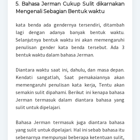
5. Bahasa Jerman Cukup Sulit dikarnakan
Mengenali Sebagian Bentuk waktu
kata benda ada gendernya tersendiri, ditambah
lagi dengan adanya banyak bentuk waktu.
Selanjutnya bentuk waktu ini akan memengaruhi
penulisan gender kata benda tersebut. Ada 3
bentuk waktu dalam bahasa Jerman.
Diantara waktu saat ini, dahulu, dan masa depan.
Kendati sangatlah, Saat pemakaiannya akan
memengaruhi penulisan kata kerja, Tentu akan
semakin sulit dipahami. Berikut ini kenapa bahasa
Jerman termasuk dalam diantara bahasa yang
sulit untuk dipelajari.
Bahasa Jerman termasuk juga diantara bahasa
yang sulit untuk dipelajari. Hal ini sebab bahasa itu
sebenarnya mempunyai beberapa ketentuan sulit,