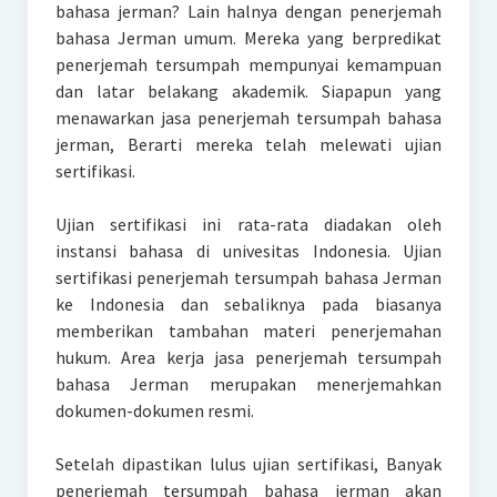
bahasa jerman? Lain halnya dengan penerjemah
bahasa Jerman umum. Mereka yang berpredikat
penerjemah tersumpah mempunyai kemampuan
dan latar belakang akademik. Siapapun yang
menawarkan jasa penerjemah tersumpah bahasa
jerman, Berarti mereka telah melewati ujian
sertifikasi.
Ujian sertifikasi ini rata-rata diadakan oleh
instansi bahasa di univesitas Indonesia. Ujian
sertifikasi penerjemah tersumpah bahasa Jerman
ke Indonesia dan sebaliknya pada biasanya
memberikan tambahan materi penerjemahan
hukum. Area kerja jasa penerjemah tersumpah
bahasa Jerman merupakan menerjemahkan
dokumen-dokumen resmi.
Setelah dipastikan lulus ujian sertifikasi, Banyak
penerjemah tersumpah bahasa jerman akan