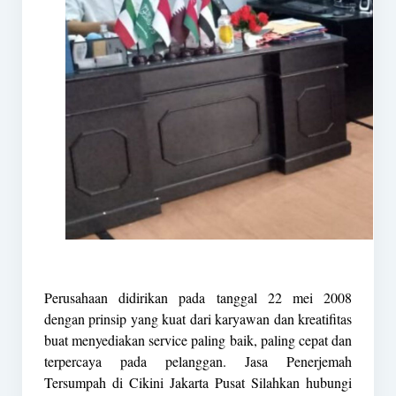
Perusahaan didirikan pada tanggal 22 mei 2008
dengan prinsip yang kuat dari karyawan dan kreatifitas
buat menyediakan service paling baik, paling cepat dan
terpercaya pada pelanggan. Jasa Penerjemah
Tersumpah di Cikini Jakarta Pusat Silahkan hubungi