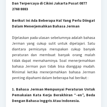
Dan Terpercaya di Cikini Jakarta Pusat 0877
2768 8883
Berikut Ini Ada Beberapa Hal Yang Perlu Diingat
Dalam Menerjemahkan Bahasa Jerman
Dijelaskan pada ulasan sebelumnya adalah bahasa
Jerman yang cukup sulit untuk dipelajari. Satu
diantara pemicunya merupakan cukup banyak
peraturan dan membuat banyak orang malah
tidak dapat memahaminya. Soal menerjemahkan
bahasa Jerman pun tidak bisa dianggap mudah.
Minimal ketika menerjemahkan bahasa Jerman
penting dipahami dalam beberapa hal berikut :
1. Bahasa Jerman Mempunyai Peraturan Untuk
Pemakaian Kata Kerja Berakhiran “-en”, Beda
Dengan Bahasa Inggris Atau Indonesia.