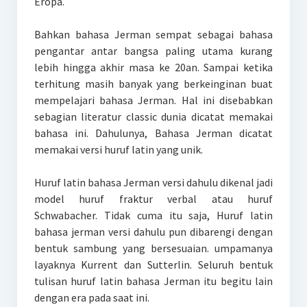
Eropa.
Bahkan bahasa Jerman sempat sebagai bahasa
pengantar antar bangsa paling utama kurang
lebih hingga akhir masa ke 20an. Sampai ketika
terhitung masih banyak yang berkeinginan buat
mempelajari bahasa Jerman. Hal ini disebabkan
sebagian literatur classic dunia dicatat memakai
bahasa ini. Dahulunya, Bahasa Jerman dicatat
memakai versi huruf latin yang unik.
Huruf latin bahasa Jerman versi dahulu dikenal jadi
model huruf fraktur verbal atau huruf
Schwabacher. Tidak cuma itu saja, Huruf latin
bahasa jerman versi dahulu pun dibarengi dengan
bentuk sambung yang bersesuaian. umpamanya
layaknya Kurrent dan Sutterlin. Seluruh bentuk
tulisan huruf latin bahasa Jerman itu begitu lain
dengan era pada saat ini.