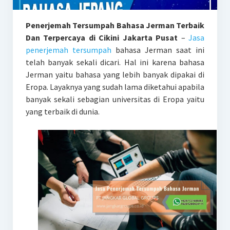
Penerjemah Tersumpah Bahasa Jerman Terbaik
Dan Terpercaya di Cikini Jakarta Pusat
–
Jasa
penerjemah tersumpah
bahasa Jerman saat ini
telah banyak sekali dicari. Hal ini karena bahasa
Jerman yaitu bahasa yang lebih banyak dipakai di
Eropa. Layaknya yang sudah lama diketahui apabila
banyak sekali sebagian universitas di Eropa yaitu
yang terbaik di dunia.