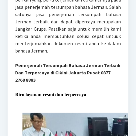
jasa penerjemah tersumpah bahasa Jerman. Salah
satunya jasa penerjemah tersumpah bahasa
Jerman terbaik dan dapat dipercaya merupakan
Jangkar Grups. Pastikan saja untuk memilih kami
ketika anda membutuhkan solusi cepat untuuk
menterjemahkan dokumen resmi anda ke dalam
bahasa Jerman.
Penerjemah Tersumpah Bahasa Jerman Terbaik
Dan Terpercaya di Cikini Jakarta Pusat 0877
2768 8883
Biro layanan resmi dan terpercaya