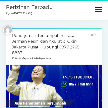
Perizinan Terpadu
open
menu
My WordPress Blog
Penerjemah Tersumpah Bahasa
0
Jerman Resmi dan Akurat di Cikini
Jakarta Pusat, Hubungi 0877 2768
8883
Published April 23, 2020 by admin