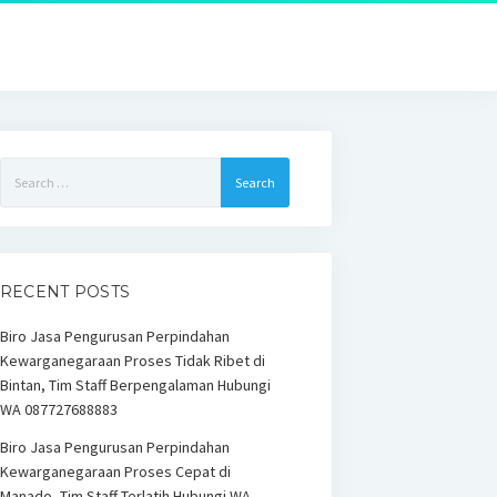
Search
for:
RECENT POSTS
Biro Jasa Pengurusan Perpindahan
Kewarganegaraan Proses Tidak Ribet di
Bintan, Tim Staff Berpengalaman Hubungi
WA 087727688883
Biro Jasa Pengurusan Perpindahan
Kewarganegaraan Proses Cepat di
Manado, Tim Staff Terlatih Hubungi WA