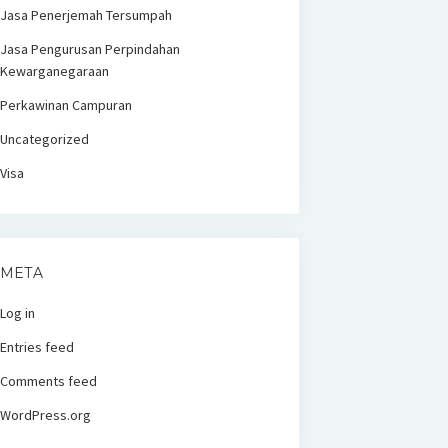
Jasa Penerjemah Tersumpah
Jasa Pengurusan Perpindahan
Kewarganegaraan
Perkawinan Campuran
Uncategorized
Visa
META
Log in
Entries feed
Comments feed
WordPress.org