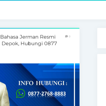
Bahasa Jerman Resmi
0
ri Depok, Hubungi 0877