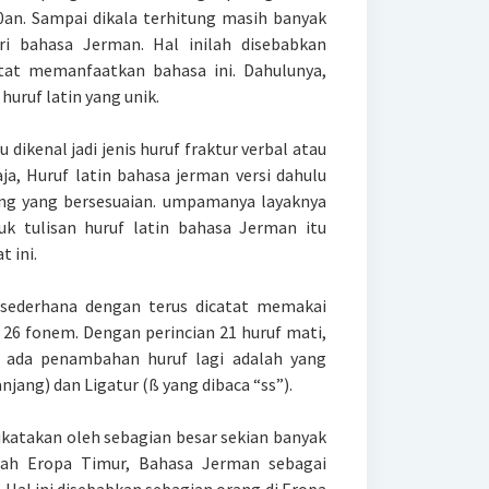
0an. Sampai dikala terhitung masih banyak
i bahasa Jerman. Hal inilah disebabkan
catat memanfaatkan bahasa ini. Dahulunya,
uruf latin yang unik.
 dikenal jadi jenis huruf fraktur verbal atau
ja, Huruf latin bahasa jerman versi dahulu
ng yang bersesuaian. umpamanya layaknya
tuk tulisan huruf latin bahasa Jerman itu
 ini.
 sederhana dengan terus dicatat memakai
 26 fonem. Dengan perincian 21 huruf mati,
h ada penambahan huruf lagi adalah yang
anjang) dan Ligatur (ß yang dibaca “ss”).
ikatakan oleh sebagian besar sekian banyak
rah Eropa Timur, Bahasa Jerman sebagai
. Hal ini disebabkan sebagian orang di Eropa