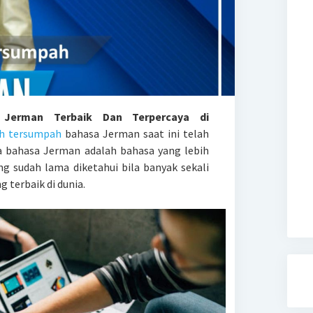
 Jerman Terbaik Dan Terpercaya di
ah tersumpah
bahasa Jerman saat ini telah
ena bahasa Jerman adalah bahasa yang lebih
ng sudah lama diketahui bila banyak sekali
g terbaik di dunia.