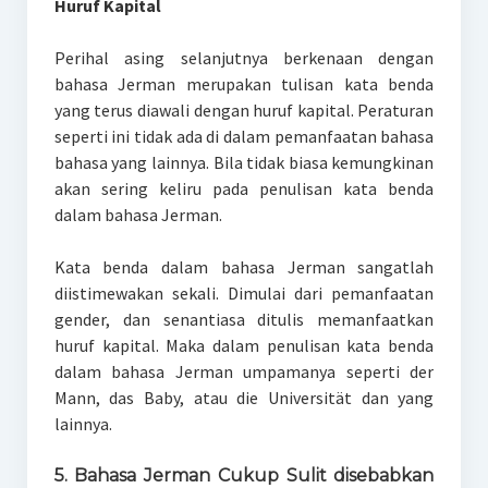
Huruf Kapital
Perihal asing selanjutnya berkenaan dengan
bahasa Jerman merupakan tulisan kata benda
yang terus diawali dengan huruf kapital. Peraturan
seperti ini tidak ada di dalam pemanfaatan bahasa
bahasa yang lainnya. Bila tidak biasa kemungkinan
akan sering keliru pada penulisan kata benda
dalam bahasa Jerman.
Kata benda dalam bahasa Jerman sangatlah
diistimewakan sekali. Dimulai dari pemanfaatan
gender, dan senantiasa ditulis memanfaatkan
huruf kapital. Maka dalam penulisan kata benda
dalam bahasa Jerman umpamanya seperti der
Mann, das Baby, atau die Universität dan yang
lainnya.
5. Bahasa Jerman Cukup Sulit disebabkan