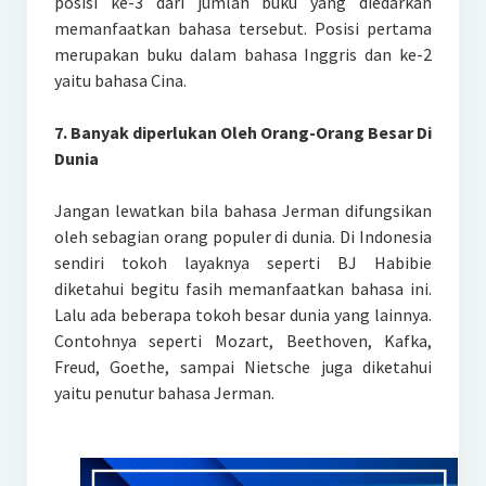
posisi ke-3 dari jumlah buku yang diedarkan
memanfaatkan bahasa tersebut. Posisi pertama
merupakan buku dalam bahasa Inggris dan ke-2
yaitu bahasa Cina.
7. Banyak diperlukan Oleh Orang-Orang Besar Di
Dunia
Jangan lewatkan bila bahasa Jerman difungsikan
oleh sebagian orang populer di dunia. Di Indonesia
sendiri tokoh layaknya seperti BJ Habibie
diketahui begitu fasih memanfaatkan bahasa ini.
Lalu ada beberapa tokoh besar dunia yang lainnya.
Contohnya seperti Mozart, Beethoven, Kafka,
Freud, Goethe, sampai Nietsche juga diketahui
yaitu penutur bahasa Jerman.