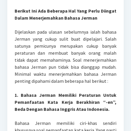
Berikut Ini Ada Beberapa Hal Yang Perlu Diingat
Dalam Menerjemahkan Bahasa Jerman
Dijelaskan pada ulasan sebelumnya ialah bahasa
Jerman yang cukup sulit buat dipelajari. Salah
satunya pemicunya merupakan cukup banyak
peraturan dan membuat banyak orang malah
tidak dapat memahaminya. Soal menerjemahkan
bahasa Jerman pun tidak bisa dianggap mudah.
Minimal waktu menerjemahkan bahasa Jerman
penting dipahami dalam beberapa hal berikut :
1. Bahasa Jerman Memiliki Peraturan Untuk
Pemanfaatan Kata Kerja Berakhiran “-en”,
Beda Dengan Bahasa Inggris Atau Indonesia.
Bahasa Jerman memiliki ciri-khas sendiri
khususnya soal pemanfaatan kata kerja. Yang pasti