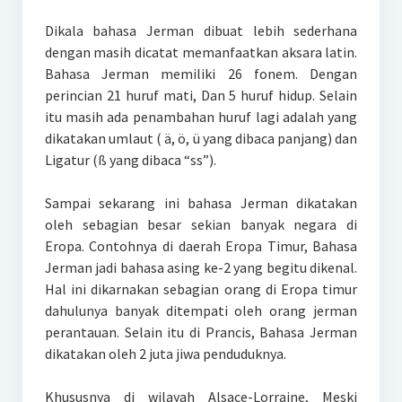
Dikala bahasa Jerman dibuat lebih sederhana
dengan masih dicatat memanfaatkan aksara latin.
Bahasa Jerman memiliki 26 fonem. Dengan
perincian 21 huruf mati, Dan 5 huruf hidup. Selain
itu masih ada penambahan huruf lagi adalah yang
dikatakan umlaut ( ä, ö, ü yang dibaca panjang) dan
Ligatur (ß yang dibaca “ss”).
Sampai sekarang ini bahasa Jerman dikatakan
oleh sebagian besar sekian banyak negara di
Eropa. Contohnya di daerah Eropa Timur, Bahasa
Jerman jadi bahasa asing ke-2 yang begitu dikenal.
Hal ini dikarnakan sebagian orang di Eropa timur
dahulunya banyak ditempati oleh orang jerman
perantauan. Selain itu di Prancis, Bahasa Jerman
dikatakan oleh 2 juta jiwa penduduknya.
Khususnya di wilayah Alsace-Lorraine, Meski