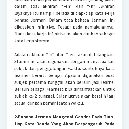
dalam soal akhiran “-en” dan “-n”. Akhiran
layaknya itu hampir berada di tiap-tiap kata kerja
bahasa Jerman. Dalam tata bahasa Jerman, ini
dikatakan infinitive. Tetapi pada pemakaiannya,
Nanti kata kerja infinitive ini akan dirubah sebagai
kata kerja stamm.
Adalah akhiran “-n” atau “-en” akan di hilangkan.
Stamm ini akan digunakan dengan menyesuaikan
subjek dan penggolongan waktu. Contohnya kata
learnen berarti belajar. Apabila digunakan buat
subjek pertama tunggal akan beralih jadi learne.
Beralih sebagai learnest bila dimanfaatkan untuk
subjek ke-2 tunggal. Selanjutnya akan beralih lagi
sesuai dengan pemanfaatan waktu.
2.Bahasa Jerman Mengenal Gender Pada Tiap-
tiap Kata Benda Yang Akan Berpengaruh Pada