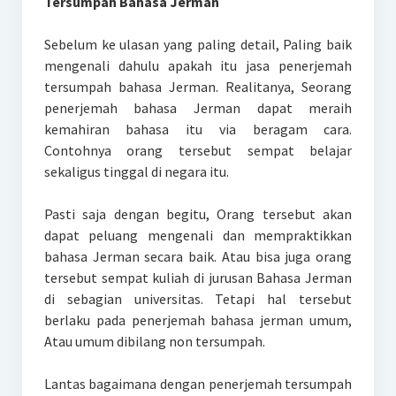
Tersumpah Bahasa Jerman
Sebelum ke ulasan yang paling detail, Paling baik
mengenali dahulu apakah itu jasa penerjemah
tersumpah bahasa Jerman. Realitanya, Seorang
penerjemah bahasa Jerman dapat meraih
kemahiran bahasa itu via beragam cara.
Contohnya orang tersebut sempat belajar
sekaligus tinggal di negara itu.
Pasti saja dengan begitu, Orang tersebut akan
dapat peluang mengenali dan mempraktikkan
bahasa Jerman secara baik. Atau bisa juga orang
tersebut sempat kuliah di jurusan Bahasa Jerman
di sebagian universitas. Tetapi hal tersebut
berlaku pada penerjemah bahasa jerman umum,
Atau umum dibilang non tersumpah.
Lantas bagaimana dengan penerjemah tersumpah