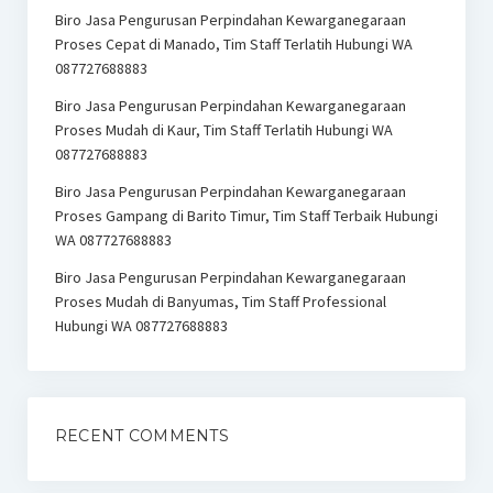
Biro Jasa Pengurusan Perpindahan Kewarganegaraan
Proses Cepat di Manado, Tim Staff Terlatih Hubungi WA
087727688883
Biro Jasa Pengurusan Perpindahan Kewarganegaraan
Proses Mudah di Kaur, Tim Staff Terlatih Hubungi WA
087727688883
Biro Jasa Pengurusan Perpindahan Kewarganegaraan
Proses Gampang di Barito Timur, Tim Staff Terbaik Hubungi
WA 087727688883
Biro Jasa Pengurusan Perpindahan Kewarganegaraan
Proses Mudah di Banyumas, Tim Staff Professional
Hubungi WA 087727688883
RECENT COMMENTS