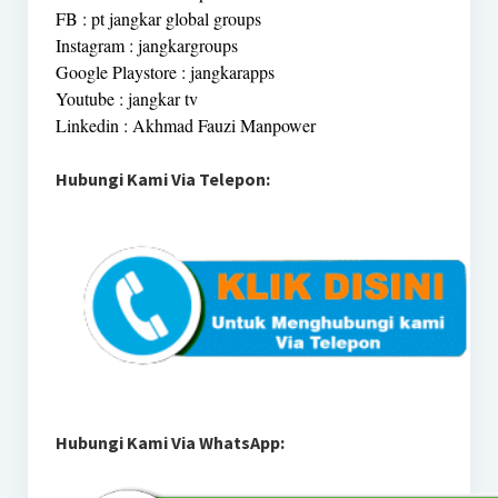
FB : pt jangkar global groups
Instagram : jangkargroups
Google Playstore : jangkarapps
Youtube : jangkar tv
Linkedin : Akhmad Fauzi Manpower
Hubungi Kami Via Telepon:
Hubungi Kami Via WhatsApp: