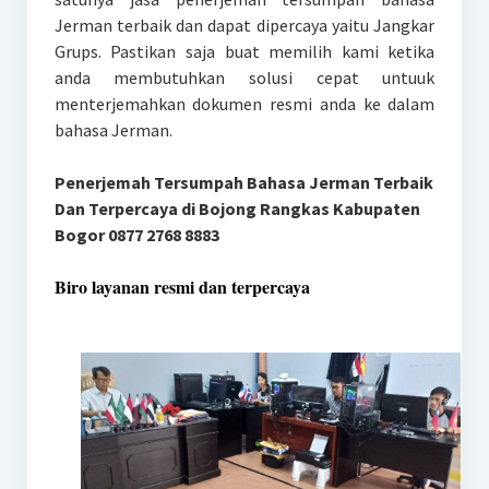
Jerman terbaik dan dapat dipercaya yaitu Jangkar
Grups. Pastikan saja buat memilih kami ketika
anda membutuhkan solusi cepat untuuk
menterjemahkan dokumen resmi anda ke dalam
bahasa Jerman.
Penerjemah Tersumpah Bahasa Jerman Terbaik
Dan Terpercaya di Bojong Rangkas Kabupaten
Bogor 0877 2768 8883
Biro layanan resmi dan terpercaya