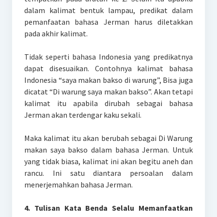
dalam kalimat bentuk lampau, predikat dalam
pemanfaatan bahasa Jerman harus diletakkan
pada akhir kalimat.
Tidak seperti bahasa Indonesia yang predikatnya
dapat disesuaikan. Contohnya kalimat bahasa
Indonesia “saya makan bakso di warung”, Bisa juga
dicatat “Di warung saya makan bakso”. Akan tetapi
kalimat itu apabila dirubah sebagai bahasa
Jerman akan terdengar kaku sekali.
Maka kalimat itu akan berubah sebagai Di Warung
makan saya bakso dalam bahasa Jerman. Untuk
yang tidak biasa, kalimat ini akan begitu aneh dan
rancu. Ini satu diantara persoalan dalam
menerjemahkan bahasa Jerman.
4. Tulisan Kata Benda Selalu Memanfaatkan