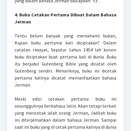
yang dalam bahasa Jerman diucapkan “tz”.
4. Buku Cetakan Pertama Dibuat Dalam Bahasa
Jerman
Tentu belum banyak yang memahami bukan,
Kapan buku pertama kali diciptakan? Dalam
catatan riwayat, Seputar tahun 1454 lah konon
buku diciptakan buat pertama kali di dunia. Buku
itu berjudul Gutenberg Bible yang dicatat oleh
Gutenberg sendiri. Menariknya, buku ini dicetak
pertama kalinya dicatat memanfaatkan bahasa
Jerman.
Meski edisi cetakan pertama buku ini
sesungguhnya berbahasa latin. Akan tetapi terkait
yang mencetak ialah orang Jerman, Jadilah buku
ini diterjemahkan dalam bahasa Jerman. Sampai
saat ini buku yang di cetak pertama kalinya di dunia