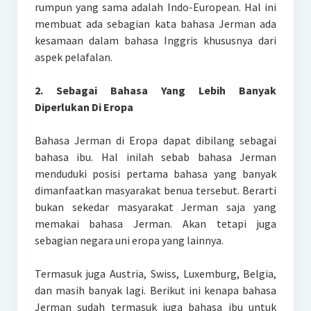
rumpun yang sama adalah Indo-European. Hal ini
membuat ada sebagian kata bahasa Jerman ada
kesamaan dalam bahasa Inggris khususnya dari
aspek pelafalan.
2. Sebagai Bahasa Yang Lebih Banyak
Diperlukan Di Eropa
Bahasa Jerman di Eropa dapat dibilang sebagai
bahasa ibu. Hal inilah sebab bahasa Jerman
menduduki posisi pertama bahasa yang banyak
dimanfaatkan masyarakat benua tersebut. Berarti
bukan sekedar masyarakat Jerman saja yang
memakai bahasa Jerman. Akan tetapi juga
sebagian negara uni eropa yang lainnya.
Termasuk juga Austria, Swiss, Luxemburg, Belgia,
dan masih banyak lagi. Berikut ini kenapa bahasa
Jerman sudah termasuk juga bahasa ibu untuk