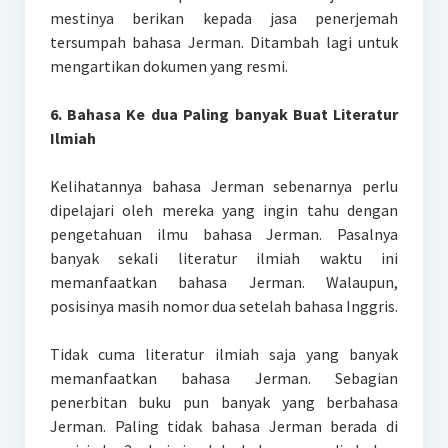
mestinya berikan kepada jasa penerjemah
tersumpah bahasa Jerman. Ditambah lagi untuk
mengartikan dokumen yang resmi.
6. Bahasa Ke dua Paling banyak Buat Literatur
Ilmiah
Kelihatannya bahasa Jerman sebenarnya perlu
dipelajari oleh mereka yang ingin tahu dengan
pengetahuan ilmu bahasa Jerman. Pasalnya
banyak sekali literatur ilmiah waktu ini
memanfaatkan bahasa Jerman. Walaupun,
posisinya masih nomor dua setelah bahasa Inggris.
Tidak cuma literatur ilmiah saja yang banyak
memanfaatkan bahasa Jerman. Sebagian
penerbitan buku pun banyak yang berbahasa
Jerman. Paling tidak bahasa Jerman berada di