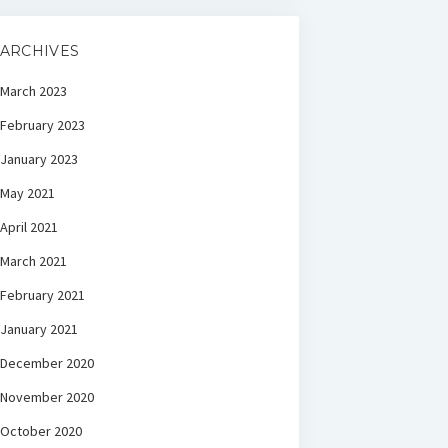
ARCHIVES
March 2023
February 2023
January 2023
May 2021
April 2021
March 2021
February 2021
January 2021
December 2020
November 2020
October 2020