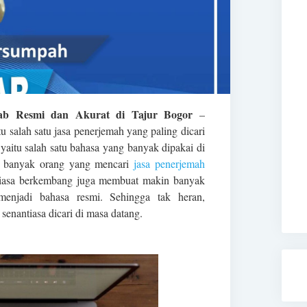
ab Resmi dan Akurat di Tajur Bogor
–
salah satu jasa penerjemah yang paling dicari
yaitu salah satu bahasa yang banyak dipakai di
lu banyak orang yang mencari
jasa penerjemah
ntiasa berkembang juga membuat makin banyak
menjadi bahasa resmi. Sehingga tak heran,
enantiasa dicari di masa datang.