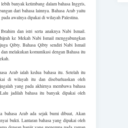
lebih banyak ketimbang dalam bahasa Inggris,
angan dari bahasa lainnya. Bahasa Arab yaitu
pada awalnya dipakai di wilayah Palestina.
Ibrahim dan istri serta anaknya Nabi Ismail.
k hijrah ke Mekah Nabi Ismail menggabungkan
uga Qibty. Bahasa Qibty sendiri Nabi Ismail
ra dan melakukan komunikasi dengan Bahasa itu
ekah.
hasa Arab ialah kedua bahasa itu. Setelah itu
kai di wilayah itu dan disebarluaskan oleh
 jugalah yang pada akhirnya membawa bahasa
Lalu jadilah bahasa itu banyak dipakai oleh
a bahasa Arab ada sejak bumi dibuat, Akan
unyai bukti. Lantaran bahasa yang dipakai oleh
sama dengan banjir yang menempa pada zaman