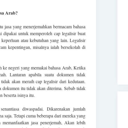
sa Arab?
tu jasa yang menerjemahkan bermacam bahasa
 dipakai untuk memperoleh cap legalisir buat
keperluan atau kebutuhan yang lain. Legalisir
am kepentingan, misalnya ialah bersekolah di
h ke negeri yang memakai bahasa Arab, Ketika
mah. Lantaran apabila suatu dokumen tidak
idak akan meraih cap legalisir dari kedutaan.
ka dokumen itu tidak akan diterima. Sebab tidak
beserta isinya itu.
senantiasa diwaspadai. Dikarenakan jumlah
a saja. Tetapi cuma beberapa dari mereka yang
an memanfaatkan jasa penerjemah, Akan lebih