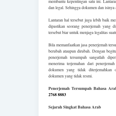
membantu kepentingan satu ini. Lantara
dan legal. Sehingga dokumen dan isinya 
Lantaran hal tersebut juga lebih baik m
dipastikan seorang penerjemah yang d
tersebut biar untuk menjaga legalitas su
Bila memanfaatkan jasa penerjemah ters
berubah ataupun dirubah. Dengan begit
penerjemah tersumpah sangatlah dip
menerima terjemahan dari penerjemah
dokumen yang tidak diterjemahkan 
dokumen yang tidak resmi.
Penerjemah Tersumpah Bahasa Ara
2768 8883
Sejarah Singkat Bahasa Arab