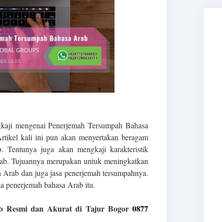
engkaji mengenai Penerjemah Tersumpah Bahasa
rtikel kali ini pun akan menyertakan beragam
b. Tentunya juga akan mengkaji karakteristik
rab. Tujuannya merupakan untuk meningkatkan
Arab dan juga jasa penerjemah tersumpahnya.
asa penerjemah bahasa Arab itu.
b Resmi dan Akurat di Tajur Bogor
0877