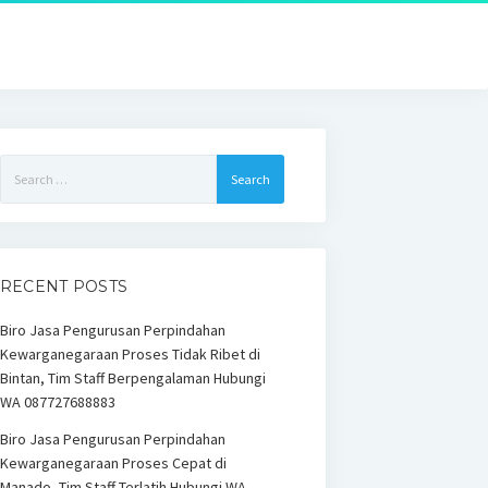
Search
for:
RECENT POSTS
Biro Jasa Pengurusan Perpindahan
Kewarganegaraan Proses Tidak Ribet di
Bintan, Tim Staff Berpengalaman Hubungi
WA 087727688883
Biro Jasa Pengurusan Perpindahan
Kewarganegaraan Proses Cepat di
Manado, Tim Staff Terlatih Hubungi WA