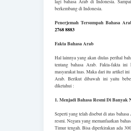
lagi bahasa Arab di Indonesia. Sampa
berkembang di Indonesia.
Penerjemah Tersumpah Bahasa Ara
2768 8883
Fakta Bahasa Arab
Hal lainnya yang akan diulas perihal bah
tentang bahasa Arab. Fakta-fakta in
masyarakat luas. Maka dari itu artikel i
Arab. Berikut dibawah ini yaitu beb
diketahui :
1. Menjadi Bahasa Resmi Di Banyak 
Seperti yang telah disebut di atas bahasa
resmi. Negara yang memanfaatkan bahasa 
Timur tengah. Bisa diperkirakan ada 30