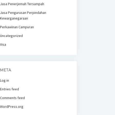
Jasa Penerjemah Tersumpah
Jasa Pengurusan Perpindahan
Kewarganegaraan
Perkawinan Campuran
Uncategorized
Visa
META
Log in
Entries feed
Comments feed
WordPress.org