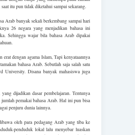
aat itu pun tidak diketahui sampai sekarang.
sa Arab banyak sekali berkembang sampai hari
aknya 26 negara yang menjadikan bahasa ini
ka. Sehingga wajar bila bahasa Arab dipakai
tahuan.
 erat dengan agama Islam, Tapi kenyataannya
amakan bahasa Arab. Sebutlah saja salah satu
rd University. Disana banyak mahasiswa juga
 yang dijadikan dasar pembelajaran. Tentunya
 jumlah pemakai bahasa Arab. Hal ini pun bisa
ai penjuru dunia lainnya.
 dibawa oleh para pedagang Arab yang tiba ke
duduk-penduduk lokal lalu menyebar luaskan