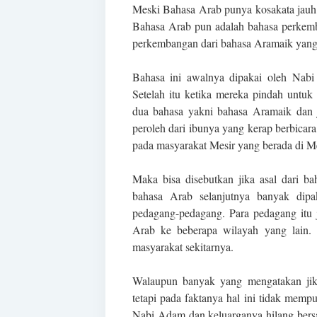
Meski Bahasa Arab punya kosakata jauh 
Bahasa Arab pun adalah bahasa perkemb
perkembangan dari bahasa Aramaik yang 
Bahasa ini awalnya dipakai oleh Nabi 
Setelah itu ketika mereka pindah untu
dua bahasa yakni bahasa Aramaik dan j
peroleh dari ibunya yang kerap berbica
pada masyarakat Mesir yang berada di M
Maka bisa disebutkan jika asal dari ba
bahasa Arab selanjutnya banyak dipa
pedagang-pedagang. Para pedagang itu
Arab ke beberapa wilayah yang lain. 
masyarakat sekitarnya.
Walaupun banyak yang mengatakan jik
tetapi pada faktanya hal ini tidak memp
Nabi Adam dan keluarganya hilang ber