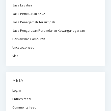
Jasa Legalisir
Jasa Pembuatan SKCK
Jasa Penerjemah Tersumpah
Jasa Pengurusan Perpindahan Kewarganegaraan
Perkawinan Campuran
Uncategorized
Visa
META
Log in
Entries feed
Comments feed