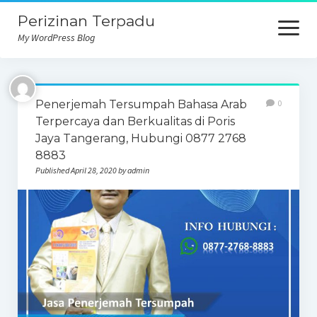
Perizinan Terpadu
open
menu
My WordPress Blog
Penerjemah Tersumpah Bahasa Arab
0
Terpercaya dan Berkualitas di Poris
Jaya Tangerang, Hubungi 0877 2768
8883
Published April 28, 2020 by admin