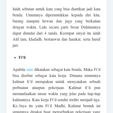
Ialah sebutan untuk kata yang bisa diartikan jadi kata
benda. Umumnya diperuntukkan kepada diri kita,
barang maupun hewan dan juga yang berkaitan
dengan waktu. Lalu secara garis besar Didalamnya
dapat dimulai dari 4 tanda. Keempat sinyal itu ialah
Alif lam, khafadh, bertanwin dan harakat, serta huruf
jarr.
Fi’il
Apabila
isim
dikatakan sebagai kata benda, Maka Fi’il
bisa disebut sebagai kata kerja. Dimana umumnya
kalimat fi’il merupakan untuk menyatakan sebuah
perbuatan ataupun pekerjaan. Kalimat fi’il pun
memanfaatkan unsur waktu yang jelas pada tiap-tiap
kalimatnya. Kata kerja Fi’il sendiri terdiri menjadi tiga.
Ke-3nya itu yaitu Fi’il Madhi, Kalimat bentuk ini
umumnya dipakai buat menyebutkan pekerjaan yang