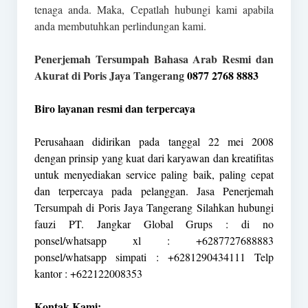
tenaga anda. Maka, Cepatlah hubungi kami apabila
anda membutuhkan perlindungan kami.
Penerjemah Tersumpah Bahasa Arab Resmi dan
Akurat di Poris Jaya Tangerang
0877 2768 8883
Biro layanan resmi dan terpercaya
Perusahaan didirikan pada tanggal 22 mei 2008
dengan prinsip yang kuat dari karyawan dan kreatifitas
untuk menyediakan service paling baik, paling cepat
dan terpercaya pada pelanggan. Jasa Penerjemah
Tersumpah di Poris Jaya Tangerang Silahkan hubungi
fauzi PT. Jangkar Global Grups : di no
ponsel/whatsapp xl : +6287727688883
ponsel/whatsapp simpati : +6281290434111 Telp
kantor : +622122008353
Kontak Kami: