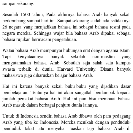
sampai sekarang.
Sesudah 1500 tahun, Pada akhirnya bahasa Arab banyak sekali
berkembang sampai hari ini. Sampai sekarang sudah ada setidaknya
26 negara yang menjadikan bahasa ini sebagai bahasa resmi pada
negara mereka. Sehingga wajar bila bahasa Arab dipakai sebagai
bahasa rujukan bermacam pengetahuan.
Walau bahasa Arab mempunyai hubungan erat dengan agama Islam,
Tapi kenyataannya banyak sekolah non-muslim yang
mengutamakan bahasa Arab. Sebutlah saja salah satu kampus
swasta terbaik di dunia, Harvard University. Disana banyak
mahasiswa juga diharuskan belajar bahasa Arab.
Hal ini karena banyak sekali buku-buku yang dijadikan dasar
pembelajaran. Tentunya hal ini akan sangatlah berdampak kepada
jumlah pemakai bahasa Arab. Hal ini pun bisa membuat bahasa
Arab masuk dalam berbagai penjuru dunia lainnya.
Untuk di Indonesia sendiri bahasa Arab dibawa oleh para pedagang
Arab yang tiba ke Indonesia. Mereka menikah dengan penduduk-
penduduk lokal lalu menyebar luaskan lagi bahasa Arab di