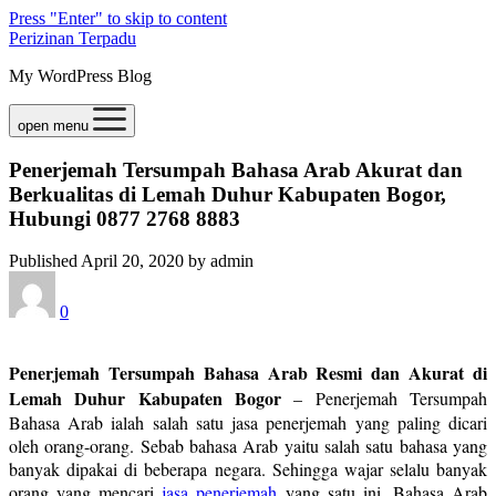
Press "Enter" to skip to content
Perizinan Terpadu
My WordPress Blog
open menu
Penerjemah Tersumpah Bahasa Arab Akurat dan
Berkualitas di Lemah Duhur Kabupaten Bogor,
Hubungi 0877 2768 8883
Published April 20, 2020 by admin
0
Penerjemah Tersumpah Bahasa Arab Resmi dan Akurat di
Lemah Duhur Kabupaten Bogor
– Penerjemah Tersumpah
Bahasa Arab ialah salah satu jasa penerjemah yang paling dicari
oleh orang-orang. Sebab bahasa Arab yaitu salah satu bahasa yang
banyak dipakai di beberapa negara. Sehingga wajar selalu banyak
orang yang mencari
jasa penerjemah
yang satu ini. Bahasa Arab