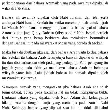
perkembangan dari bahasa Aramaik yang pada awalnya dipakai di
wilayah Palestina.
Bahasa ini awalnya dipakai oleh Nabi Ibrahim dan istri serta
anaknya Nabi Ismail. Setelah itu ketika mereka pindah untuk hijrah
ke Mekah Nabi Ismail menggabungkan dua bahasa yakni bahasa
Aramaik dan juga Qibty. Bahasa Qibty sendiri Nabi Ismail peroleh
dari ibunya yang kerap berbicara dan melakukan komunikasi
dengan Bahasa itu pada masyarakat Mesir yang berada di Mekah.
Maka bisa disebutkan jika asal dari bahasa Arab yaitu kedua bahasa
itu. Setelah itu bahasa Arab selanjutnya banyak dipakai di wilayah
itu dan disebarluaskan oleh pedagang-pedagang. Para pedagang itu
jugalah yang pada akhirnya membawa bahasa Arab ke beberapa
wilayah yang lain. Lalu jadilah bahasa itu banyak dipakai oleh
masyarakat sekitarnya.
Walaupun banyak yang mengatakan jika bahasa Arab ada sejak
bumi dibuat, Tetapi pada faktanya hal ini tidak mempunyai bukti.
Lantaran bahasa yang dipakai oleh Nabi Adam dan keluarganya
hilang bersama dengan banjir yang menempa pada zaman Nabi
Nuh. Sehingga bahasa yang dipakai saat itu pun tidak diketahui