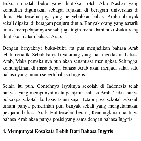
Buku ini ialah buku yang dituliskan oleh Abu Nashar yang
kemudian digunakan sebagai rujukan di beragam universitas di
dunia. Hal tersebut juga yang menyebabkan bahasa Arab inibanyak
sekali dipakai di beragam penjuru dunia. Banyak orang yang tertarik
untuk mempelajarinya sebab juga ingin mendalami buku-buku yang
dituliskan dalam bahasa Arab.
Dengan banyaknya buku-buku itu pun menjadikan bahasa Arab
lebih menarik. Sebab banyaknya orang yang mau mendalami bahasa
Arab, Maka pemakainya pun akan senantiasa meningkat. Sehingga,
kemungkinan di masa depan bahasa Arab akan menjadi salah satu
bahasa yang umum seperti bahasa Inggris.
Selain itu pun, Contohnya layaknya sekolah di Indonesia telah
banyak yang mempunyai mata pelajaran bahasa Arab. Tidak hanya
beberapa sekolah berbasis Islam saja. Tetapi juga sekolah-sekolah
umum punya pemerintah pun banyak sekali yang mengutamakan
pelajaran bahasa Arab. Hal tersebut berarti, Kemungkinan nantinya
bahasa Arab akan punya posisi yang sama dengan bahasa Inggris.
4. Mempunyai Kosakata Lebih Dari Bahasa Inggris