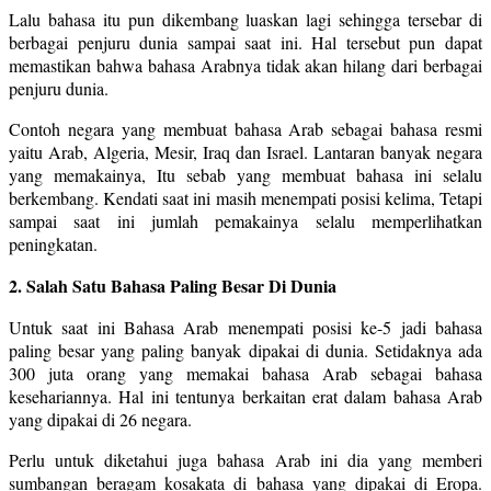
Lalu bahasa itu pun dikembang luaskan lagi sehingga tersebar di
berbagai penjuru dunia sampai saat ini. Hal tersebut pun dapat
memastikan bahwa bahasa Arabnya tidak akan hilang dari berbagai
penjuru dunia.
Contoh negara yang membuat bahasa Arab sebagai bahasa resmi
yaitu Arab, Algeria, Mesir, Iraq dan Israel. Lantaran banyak negara
yang memakainya, Itu sebab yang membuat bahasa ini selalu
berkembang. Kendati saat ini masih menempati posisi kelima, Tetapi
sampai saat ini jumlah pemakainya selalu memperlihatkan
peningkatan.
2. Salah Satu Bahasa Paling Besar Di Dunia
Untuk saat ini Bahasa Arab menempati posisi ke-5 jadi bahasa
paling besar yang paling banyak dipakai di dunia. Setidaknya ada
300 juta orang yang memakai bahasa Arab sebagai bahasa
kesehariannya. Hal ini tentunya berkaitan erat dalam bahasa Arab
yang dipakai di 26 negara.
Perlu untuk diketahui juga bahasa Arab ini dia yang memberi
sumbangan beragam kosakata di bahasa yang dipakai di Eropa.