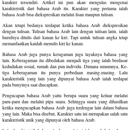
karakter tersendiri. Artikel ini pun akan mengulas mengenai
karakteristik dari bahasa Arab itu. Karakter yang pertama ialah
bahasa Arab bisa diekspresikan melalui lisan maupun tulisan.
Akan tetapi bedanya terdapat ketika bahasa Arab diekspresikan
dengan tulisan. Tulisan bahasa Arab lain dengan tulisan latin. ialah
hurufnya ditulis dari kanan ke kiri. Tapi untuk tulisan angka tetap
memanfaatkan kaidah menulis kiri ke kanan.
Bahasa Arab juga punya keragaman juga layaknya bahasa yang
lain. Keberagaman itu dibedakan menjadi tiga yang ialah berdasar
kedudukan sosial, rumah dan pun individu. Dimana umumnya, Ke-
tiga keberagaman itu punya perbedaan masing-masing. Lalu
karakteristik yang lain yang dipunyai bahasa Arab ialah terdapat
pada bunyinya saat diucapkan.
Pengucapan bahasa Arab yaitu berupa suara yang keluar melalui
paru-paru dan melalui pipa suara. Sehingga suara yang dihasilkan
ketika mengucapkan bahasa Arab juga terdengar lain dalam bahasa
yang lain. Maka bisa disebut, Karakter satu ini merupakan salah satu
karakteristik unik yang dipunyai oleh bahasa Arab.