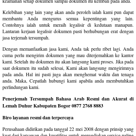
keamanan setiap dokumen sampai dokumen itu kembali pada anda.
Kelebihan yang lain yang akan anda peroleh ialah kami pun dapat
membantu Anda mengurus semua kepentingan yang lain.
Contohnya ialah untuk meraih legalisir di kedutaan manapun.
Lantaran kerjaan legalisir dokumen pasti berhubungan erat dengan
jasa terjemah tersumpah.
Dengan memanfaatkan jasa kami, Anda tak perlu ribet lagi. Anda
cuma perlu mengirim dokumen yang mau diterjemahkan ke kantor
kami. Setelah itu dokumen itu akan langsung kami proses. Jika pada
saat dokumen itu sudah selesai, Kami akan langsung mengirimnya
pada anda. Hal ini pasti juga akan menghemat waktu dan tenaga
anda. Maka, Cepatlah hubungi kami apabila anda membutuhkan
perlindungan kami.
Penerjemah Tersumpah Bahasa Arab Resmi dan Akurat di
Lemah Duhur Kabupaten Bogor
0877 2768 8883
Biro layanan resmi dan terpercaya
Perusahaan didirikan pada tanggal 22 mei 2008 dengan prinsip yang
kuat dari karyawan dan kreatifitas untuk menyediakan service paling