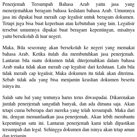
Penerjemah Tersumpah Bahasa Arab yaitu jasa yang
menerjemahkan beragam bahasa kedalam bahasa Arab. Umumnya
jasa ini dipakai buat meraih cap legalisir untuk beragam dokumen.
Tetapi juga bisa buat keperluan atau kebutuhan yang lain. Legalisir
tersebut umumnya dipakai buat beragam kepentingan, misalnya
yaitu bersekolah di luar negeri.
Maka, Bila seseorang akan bersekolah ke negeri yang memakai
bahasa Arab, Ketika itulah dia membutuhkan jasa penerjemah.
Lantaran bila suatu dokumen tidak diterjemahkan dalam bahasa
Arab maka tidak akan meraih cap legalisir dari kedutaan. Lalu bila
tidak meraih cap legalisir, Maka dokumen itu tidak akan diterima.
Sebab tidak ada yang bisa menjamin keaslian dokumen beserta
isinya itu.
Salah satu hal yang tentunya harus terus diwaspadai. Dikarenakan
jumlah penerjemah sangatlah banyak, dan ada dimana saja. Akan
tetapi cuma beberapa dari mereka yang telah tersumpah. Maka dari
itu, dengan memanfaatkan jasa penerjemah, Akan lebih membantu
kepentingan satu ini. Lantaran penerjemah kami telah dipastikan
tersumpah dan legal. Sehingga dokumen dan isinya akan tetap aman
dan terjamin.