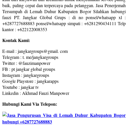
baik, paling cepat dan terpercaya pada pelanggan. Jasa Penerjemah
Tersumpah di Lemah Duhur Kabupaten Bogor Silahkan hubungi
fauzi PT. Jangkar Global Grups : di no ponsel/whatsapp xl :
+6287727688883 ponsel/whatsapp simpati : +6281290434111 Telp
kantor : +622122008353
Kontak Kami:
E-mail : jangkargroups@gmail. com
Telegram : t. me/jangkargroups
Twitter : @fauzimanpower
FB : pt jangkar global groups
Instagram : jangkargroups
Google Playstore : jangkarapps
Youtube : jangkar tv
Linkedin : Akhmad Fauzi Manpower
Hubungi Kami Via Telepon: