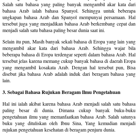
Salah satu bahasa yang paling banyak mengambil akar kata dari
bahasa Arab ialah bahasa Spanyol. Sehingga untuk beberapa
ungkapan bahasa Arab dan Spanyol mempunyai persamaan. Hal
tersebut juga yang menjadikan bahasa Arab berkembang cepat dan
menjadi salah satu bahasa paling besar dunia saat ini.
Selain itu pun, Masih banyak sekali bahasa di Eropa yang lain yang
mengambil akar kata dari bahasa Arab. Sehingga wajar bila
beberapa bahasa di Eropa terdengar seperti dalam bahasa Arab. Hal
tersebut jelas karena memang cukup banyak bahasa di daerah Eropa
yang mengambil kosakata Arab. Dengan hal tersebut pun, Bisa
disebut jika bahasa Arab adalah induk dari beragam bahasa yang
lain.
3. Sebagai Bahasa Rujukan Beragam Ilmu Pengetahuan
Hal ini ialah akibat karena bahasa Arab menjadi salah satu bahasa
paling besar di dunia. Dimana cukup banyak buku-buku
pengetahuan ilmu yang memanfaatkan bahasa Arab. Salah satunya
buku yang dituliskan oleh Ibnu Sina, Yang kemudian menjadi
rujukan pengetahuan kesehatan di beragam penjuru dunia.