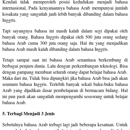
Kendati tidak memperoleh posisi kedudukan menjadi bahasa
internasional, Pada kenyataannya bahasa Arab mempunyai jumlah
kosakata yang sangatlah jauh lebih banyak dibanding dalam bahasa
Inggris.
Tapi sayangnya bahasa ini masih kalah dalam segi dipakai oleh
banyak orang. Bahasa Inggris dipakai oleh 500 juta orang sedang
bahasa Arab cuma 300 juta orang saja. Hal itu yang menjadikan
bahasa Arab masih kalah dibanding dalam bahasa Inggris.
Tetapi sampai saat ini bahasa Arab senantiasa berkembang di
berbagai penjuru dunia. Lalu dengan perkembangan teknologi, Bisa
dengan gampang membuat seluruh orang dapat belajar bahasa Arab.
Maka dari itu, Tidak bisa dipungkiri jika bahasa Arab bisa jadi akan
seumum bahasa Inggris. Terlebih banyak sekali buku-buku bahasa
Arab yang dijadikan dasar pembelajaran di bermacam bidang. Hal
ini pun pasti akan sangatlah mempengaruhi seseorang untuk belajar
bahasa Arab.
5. Terbagi Menjadi 3 Jenis
Sebetulnya bahasa Arab terbagi lagi jadi beberapa kesatuan. Untuk