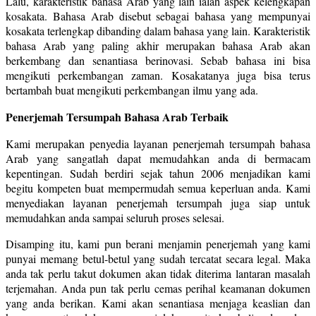
Lalu, karakteristik bahasa Arab yang lain ialah aspek kelengkapan
kosakata. Bahasa Arab disebut sebagai bahasa yang mempunyai
kosakata terlengkap dibanding dalam bahasa yang lain. Karakteristik
bahasa Arab yang paling akhir merupakan bahasa Arab akan
berkembang dan senantiasa berinovasi. Sebab bahasa ini bisa
mengikuti perkembangan zaman. Kosakatanya juga bisa terus
bertambah buat mengikuti perkembangan ilmu yang ada.
Penerjemah Tersumpah Bahasa Arab Terbaik
Kami merupakan penyedia layanan penerjemah tersumpah bahasa
Arab yang sangatlah dapat memudahkan anda di bermacam
kepentingan. Sudah berdiri sejak tahun 2006 menjadikan kami
begitu kompeten buat mempermudah semua keperluan anda. Kami
menyediakan layanan penerjemah tersumpah juga siap untuk
memudahkan anda sampai seluruh proses selesai.
Disamping itu, kami pun berani menjamin penerjemah yang kami
punyai memang betul-betul yang sudah tercatat secara legal. Maka
anda tak perlu takut dokumen akan tidak diterima lantaran masalah
terjemahan. Anda pun tak perlu cemas perihal keamanan dokumen
yang anda berikan. Kami akan senantiasa menjaga keaslian dan