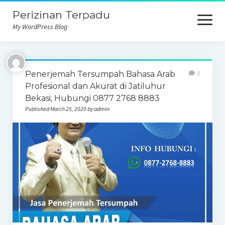
Perizinan Terpadu
open
menu
My WordPress Blog
Penerjemah Tersumpah Bahasa Arab
0
Profesional dan Akurat di Jatiluhur
Bekasi, Hubungi 0877 2768 8883
Published March 25, 2020 by admin