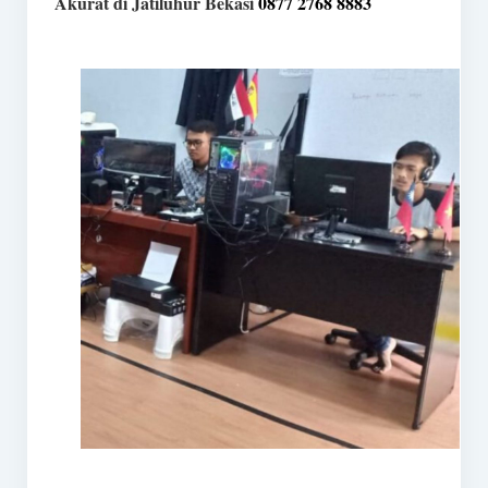
Akurat di Jatiluhur Bekasi
0877 2768 8883