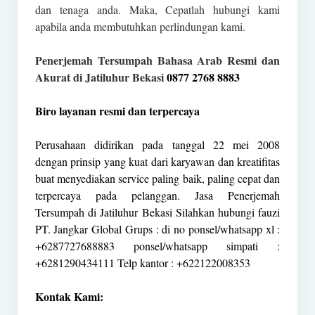
dan tenaga anda. Maka, Cepatlah hubungi kami
apabila anda membutuhkan perlindungan kami.
Penerjemah Tersumpah Bahasa Arab Resmi dan
Akurat di Jatiluhur Bekasi
0877 2768 8883
Biro layanan resmi dan terpercaya
Perusahaan didirikan pada tanggal 22 mei 2008
dengan prinsip yang kuat dari karyawan dan kreatifitas
buat menyediakan service paling baik, paling cepat dan
terpercaya pada pelanggan. Jasa Penerjemah
Tersumpah di Jatiluhur Bekasi Silahkan hubungi fauzi
PT. Jangkar Global Grups : di no ponsel/whatsapp xl :
+6287727688883 ponsel/whatsapp simpati :
+6281290434111 Telp kantor : +622122008353
Kontak Kami: