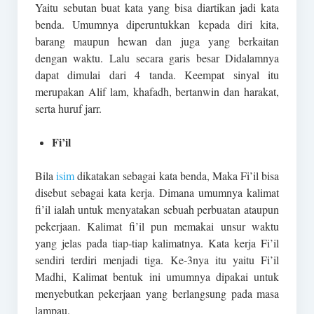
Yaitu sebutan buat kata yang bisa diartikan jadi kata
benda. Umumnya diperuntukkan kepada diri kita,
barang maupun hewan dan juga yang berkaitan
dengan waktu. Lalu secara garis besar Didalamnya
dapat dimulai dari 4 tanda. Keempat sinyal itu
merupakan Alif lam, khafadh, bertanwin dan harakat,
serta huruf jarr.
Fi’il
Bila
isim
dikatakan sebagai kata benda, Maka Fi’il bisa
disebut sebagai kata kerja. Dimana umumnya kalimat
fi’il ialah untuk menyatakan sebuah perbuatan ataupun
pekerjaan. Kalimat fi’il pun memakai unsur waktu
yang jelas pada tiap-tiap kalimatnya. Kata kerja Fi’il
sendiri terdiri menjadi tiga. Ke-3nya itu yaitu Fi’il
Madhi, Kalimat bentuk ini umumnya dipakai untuk
menyebutkan pekerjaan yang berlangsung pada masa
lampau.