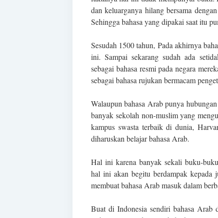
dan keluarganya hilang bersama denga
Sehingga bahasa yang dipakai saat itu pu
Sesudah 1500 tahun, Pada akhirnya baha
ini. Sampai sekarang sudah ada setid
sebagai bahasa resmi pada negara merek
sebagai bahasa rujukan bermacam penge
Walaupun bahasa Arab punya hubungan e
banyak sekolah non-muslim yang mengut
kampus swasta terbaik di dunia, Harva
diharuskan belajar bahasa Arab.
Hal ini karena banyak sekali buku-buku
hal ini akan begitu berdampak kepada 
membuat bahasa Arab masuk dalam berbag
Buat di Indonesia sendiri bahasa Arab