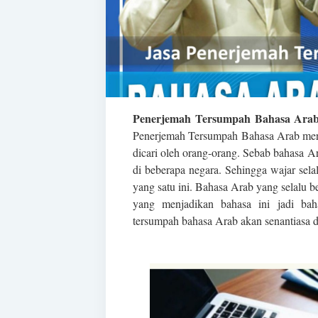
Penerjemah Tersumpah Bahasa Arab 
Penerjemah Tersumpah Bahasa Arab meru
dicari oleh orang-orang. Sebab bahasa Ar
di beberapa negara. Sehingga wajar sel
yang satu ini. Bahasa Arab yang selalu
yang menjadikan bahasa ini jadi bah
tersumpah bahasa Arab akan senantiasa di