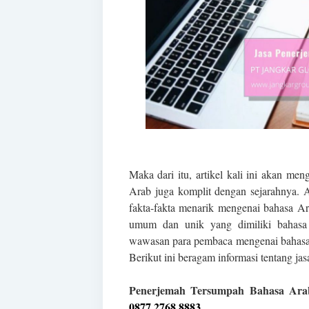
Maka dari itu, artikel kali ini akan m
Arab juga komplit dengan sejarahnya. A
fakta-fakta menarik mengenai bahasa Ar
umum dan unik yang dimiliki bahasa
wawasan para pembaca mengenai bahasa 
Berikut ini beragam informasi tentang ja
Penerjemah Tersumpah Bahasa Arab
0877 2768 8883