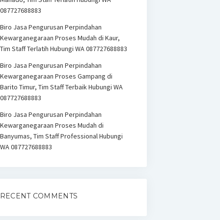
087727688883
Biro Jasa Pengurusan Perpindahan
Kewarganegaraan Proses Mudah di Kaur,
Tim Staff Terlatih Hubungi WA 087727688883
Biro Jasa Pengurusan Perpindahan
Kewarganegaraan Proses Gampang di
Barito Timur, Tim Staff Terbaik Hubungi WA
087727688883
Biro Jasa Pengurusan Perpindahan
Kewarganegaraan Proses Mudah di
Banyumas, Tim Staff Professional Hubungi
WA 087727688883
RECENT COMMENTS