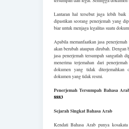
tersumpah dan legal. Sehingga dokumen d
Lantaran hal tersebut juga lebih bai
dipastikan seorang penerjemah yang dip
biar untuk menjaga legalitas suatu doku
Apabila memanfaatkan jasa penerjemah 
akan berubah ataupun dirubah. Dengan 
jasa penerjemah tersumpah sangatlah 
menerima terjemahan dari penerjemah
dokumen yang tidak diterjemahkan 
dokumen yang tidak resmi.
Penerjemah Tersumpah Bahasa Arab
8883
Sejarah Singkat Bahasa Arab
Kendati Bahasa Arab punya kosakata