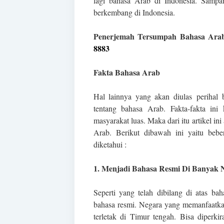
lagi bahasa Arab di Indonesia. Sampa
berkembang di Indonesia.
Penerjemah Tersumpah Bahasa Arab
8883
Fakta Bahasa Arab
Hal lainnya yang akan diulas perihal b
tentang bahasa Arab. Fakta-fakta in
masyarakat luas. Maka dari itu artikel i
Arab. Berikut dibawah ini yaitu beb
diketahui :
1. Menjadi Bahasa Resmi Di Banyak 
Seperti yang telah dibilang di atas bah
bahasa resmi. Negara yang memanfaatka
terletak di Timur tengah. Bisa diperk