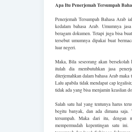
Apa Itu Penerjemah Tersumpah Baha
Penerjemah Tersumpah Bahasa Arab ia
kedalam bahasa Arab. Umumnya jasa i
beragam dokumen. Tetapi juga bisa buat 
tersebut umumnya dipakai buat bermaca
luar negeri.
Maka, Bila seseorang akan bersekolah
itulah dia membutuhkan jasa penerj
diterjemahkan dalam bahasa Arab maka ti
Lalu apabila tidak mendapat cap legalisi
tidak ada yang bisa menjamin keaslian do
Salah satu hal yang tentunya harus ter
begitu banyak, dan ada dimana saja.
tersumpah. Maka dari itu, dengan m
mempermudah kepentingan satu ini. 