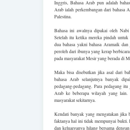
Inggris, Bahasa Arab pun adalah baha
Arab ialah perkembangan dari bahasa A
Palestina.
Bahasa ini awalnya dipakai oleh Nabi 
Setelah itu ketika mereka pindah untu
dua bahasa yakni bahasa Aramaik dan j
peroleh dari ibunya yang kerap berbica
pada masyarakat Mesir yang berada di M
Maka bisa disebutkan jika asal dari ba
bahasa Arab selanjutnya banyak dipa
pedagang-pedagang. Para pedagang itu
Arab ke beberapa wilayah yang lain. 
masyarakat sekitarnya.
Kendati banyak yang mengatakan jika b
faktanya hal ini tidak mempunyai bukti
dan keluarganya hilang bersama denga