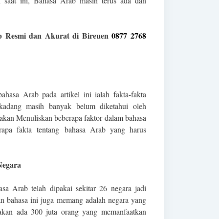
i saat ini, Bahasa Arab masih terus ada dan
 Resmi dan Akurat di Bireuen
0877 2768
ahasa Arab pada artikel ini ialah fakta-fakta
i kadang masih banyak belum diketahui oleh
ni akan Menuliskan beberapa faktor dalam bahasa
erapa fakta tentang bahasa Arab yang harus
Negara
asa Arab telah dipakai sekitar 26 negara jadi
n bahasa ini juga memang adalah negara yang
irakan ada 300 juta orang yang memanfaatkan