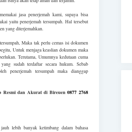
an isinya akan tetap aman dan terjamin.
k memakai jasa penerjemah kami, supaya bisa
akai yaitu penerjemah tersumpah. Hal tersebut
men yang diterjemahkan.
tersumpah, Maka tak perlu cemas isi dokumen
begitu, Untuk menjaga keaslian dokumen maka
diperlukan. Terutama, Umumnya kedutaan cuma
 yang sudah terdaftar secara hukum. Sebab
oleh penerjemah tersumpah maka dianggap
 Resmi dan Akurat di Bireuen
0877 2768
 jauh lebih banyak ketimbang dalam bahasa