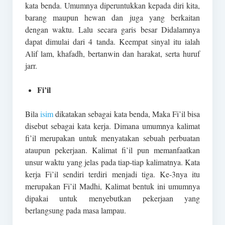
kata benda. Umumnya diperuntukkan kepada diri kita,
barang maupun hewan dan juga yang berkaitan
dengan waktu. Lalu secara garis besar Didalamnya
dapat dimulai dari 4 tanda. Keempat sinyal itu ialah
Alif lam, khafadh, bertanwin dan harakat, serta huruf
jarr.
Fi’il
Bila
isim
dikatakan sebagai kata benda, Maka Fi’il bisa
disebut sebagai kata kerja. Dimana umumnya kalimat
fi’il merupakan untuk menyatakan sebuah perbuatan
ataupun pekerjaan. Kalimat fi’il pun memanfaatkan
unsur waktu yang jelas pada tiap-tiap kalimatnya. Kata
kerja Fi’il sendiri terdiri menjadi tiga. Ke-3nya itu
merupakan Fi’il Madhi, Kalimat bentuk ini umumnya
dipakai untuk menyebutkan pekerjaan yang
berlangsung pada masa lampau.