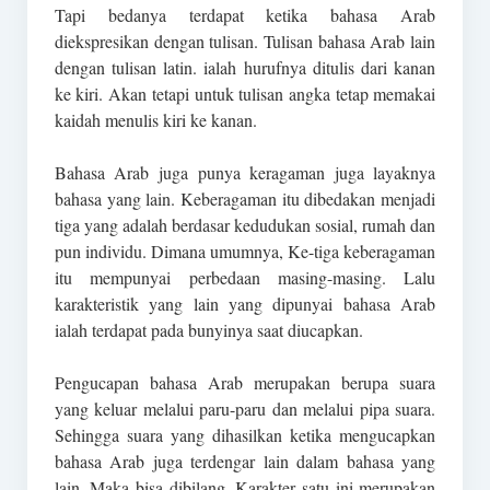
Tapi bedanya terdapat ketika bahasa Arab
diekspresikan dengan tulisan. Tulisan bahasa Arab lain
dengan tulisan latin. ialah hurufnya ditulis dari kanan
ke kiri. Akan tetapi untuk tulisan angka tetap memakai
kaidah menulis kiri ke kanan.
Bahasa Arab juga punya keragaman juga layaknya
bahasa yang lain. Keberagaman itu dibedakan menjadi
tiga yang adalah berdasar kedudukan sosial, rumah dan
pun individu. Dimana umumnya, Ke-tiga keberagaman
itu mempunyai perbedaan masing-masing. Lalu
karakteristik yang lain yang dipunyai bahasa Arab
ialah terdapat pada bunyinya saat diucapkan.
Pengucapan bahasa Arab merupakan berupa suara
yang keluar melalui paru-paru dan melalui pipa suara.
Sehingga suara yang dihasilkan ketika mengucapkan
bahasa Arab juga terdengar lain dalam bahasa yang
lain. Maka bisa dibilang, Karakter satu ini merupakan