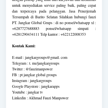
untuk menyediakan service paling baik, paling cepat
dan terpercaya pada pelanggan. Jasa Penerjemah
Tersumpah di Barito Selatan Silahkan hubungi fauzi
PT. Jangkar Global Grups : di no ponsel/whatsapp xl :
+6287727688883 ponsel/whatsapp simpati :
+6281290434111 Telp kantor : +622122008353
Kontak Kami:
E-mail : jangkargroups@gmail. com
Telegram : t. me/jangkargroups
Twitter : @fauzimanpower
FB : pt jangkar global groups
Instagram : jangkargroups
Google Playstore : jangkarapps
Youtube : jangkar tv
Linkedin : Akhmad Fauzi Manpower