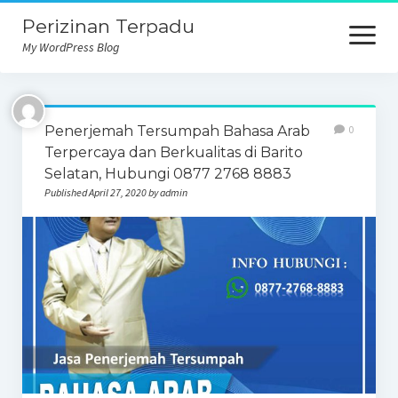
Perizinan Terpadu
open
menu
My WordPress Blog
Penerjemah Tersumpah Bahasa Arab
0
Terpercaya dan Berkualitas di Barito
Selatan, Hubungi 0877 2768 8883
Published April 27, 2020 by admin