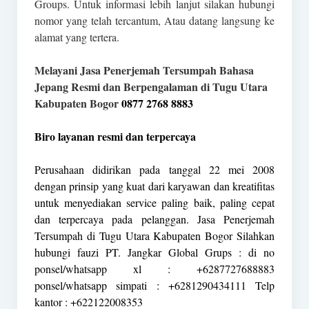
Groups. Untuk informasi lebih lanjut silakan hubungi
nomor yang telah tercantum, Atau datang langsung ke
alamat yang tertera.
Melayani Jasa Penerjemah Tersumpah Bahasa
Jepang Resmi dan Berpengalaman di Tugu Utara
Kabupaten Bogor
0877 2768 8883
Biro layanan resmi dan terpercaya
Perusahaan didirikan pada tanggal 22 mei 2008
dengan prinsip yang kuat dari karyawan dan kreatifitas
untuk menyediakan service paling baik, paling cepat
dan terpercaya pada pelanggan. Jasa Penerjemah
Tersumpah di Tugu Utara Kabupaten Bogor Silahkan
hubungi fauzi PT. Jangkar Global Grups : di no
ponsel/whatsapp xl : +6287727688883
ponsel/whatsapp simpati : +6281290434111 Telp
kantor : +622122008353