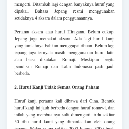
mengerti. Ditambah lagi dengan banyaknya huruf yang
dipakai. Bahasa Jepang resmi menggunakan
setidaknya 4 aksara dalam penggunaannya.
Pertama aksara atau huruf Hiragana. Belum cukup,
Jepang juga memakai aksara. Ada lagi huruf kanji
yang jumlahnya bahkan menggapai ribuan. Belum lagi
jepang juga ternyata masih menggunakan huruf latin
atau biasa dikatakan Romaji. Meskipun begitu
penulisan Romaji dan Latin Indonesia pasti jauh
berbeda.
2. Huruf Kanji Tidak Semua Orang Paham
Huruf kanji pertama kali dibawa dari Cina. Bentuk
huruf kanji ini jauh berbeda dengan huruf romawi, dan
inilah yang membuatnya sulit dimengerti. Ada sekitar
50 ribu huruf kanji yang dimanfaatkan oleh orang
jepang. Walau cuma sekitar 2000 hingga 3000 buah