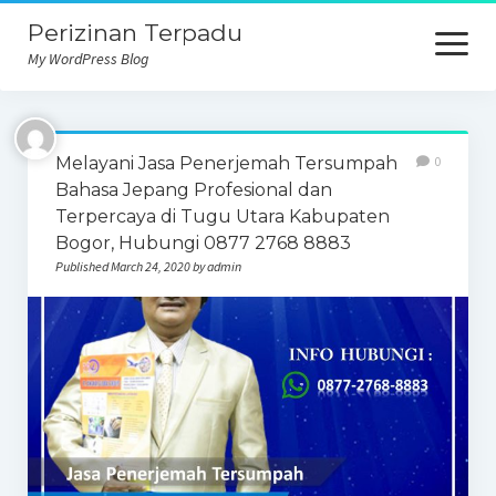
Perizinan Terpadu
open
menu
My WordPress Blog
Melayani Jasa Penerjemah Tersumpah
0
Bahasa Jepang Profesional dan
Terpercaya di Tugu Utara Kabupaten
Bogor, Hubungi 0877 2768 8883
Published March 24, 2020 by admin