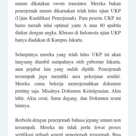
umum dikatakan sworn translator. Mereka bukan
penerjemah umum dikarnakan telah lulus ujian UKP
(Ujian Kualifikasi Penerjemah). Para peserta UKP ini
harus meraih nilai optimal yaitu A atau 80 apabila
diukur dengan angka. Khusus di Indonesia ujian UKP
hanya diadakan di Kampus Jakarta.
Selanjutnya mereka yang telah lulus UKP ini akan
langsung diambil sumpahnya oleh gubernur Jakarta,
atau pejabat lain yang sudah dipilih. Penerjemah
tersumpah juga memiliki area pekerjaan sendiri.
Mereka cuma bekerja menerjemahkan dokumen
penting saja. Misalnya Dokumen Keimigrasian, Akta
lahir, Akta cerai, Surat dagang, dan Dokumen resmi
lainnya.
Berbeda dengan penerjemah bahasa jepang umum non
tersumpah. Mereka ini tidak perlu lewat proses
sertifikasi pribadi seperti penerjemah tersumpah. Bisa