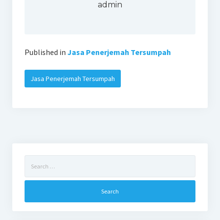
admin
Published in
Jasa Penerjemah Tersumpah
Jasa Penerjemah Tersumpah
Search
for: