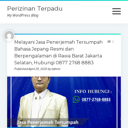
Perizinan Terpadu
open
menu
My WordPress Blog
Melayani Jasa Penerjemah Tersumpah
0
Bahasa Jepang Resmi dan
Berpengalaman di Rawa Barat Jakarta
Selatan, Hubungi 0877 2768 8883
Published April 29, 2020 by admin