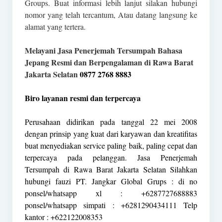
Groups. Buat informasi lebih lanjut silakan hubungi
nomor yang telah tercantum, Atau datang langsung ke
alamat yang tertera.
Melayani Jasa Penerjemah Tersumpah Bahasa
Jepang Resmi dan Berpengalaman di Rawa Barat
Jakarta Selatan
0877 2768 8883
Biro layanan resmi dan terpercaya
Perusahaan didirikan pada tanggal 22 mei 2008
dengan prinsip yang kuat dari karyawan dan kreatifitas
buat menyediakan service paling baik, paling cepat dan
terpercaya pada pelanggan. Jasa Penerjemah
Tersumpah di Rawa Barat Jakarta Selatan Silahkan
hubungi fauzi PT. Jangkar Global Grups : di no
ponsel/whatsapp xl : +6287727688883
ponsel/whatsapp simpati : +6281290434111 Telp
kantor : +622122008353