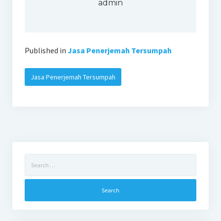
admin
Published in
Jasa Penerjemah Tersumpah
Jasa Penerjemah Tersumpah
Search
for: