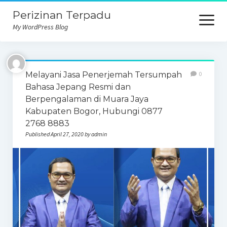
Perizinan Terpadu
open
menu
My WordPress Blog
Melayani Jasa Penerjemah Tersumpah
0
Bahasa Jepang Resmi dan
Berpengalaman di Muara Jaya
Kabupaten Bogor, Hubungi 0877
2768 8883
Published April 27, 2020 by admin