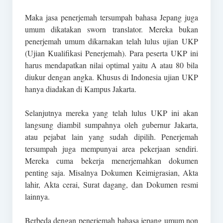
Maka jasa penerjemah tersumpah bahasa Jepang juga
umum dikatakan sworn translator. Mereka bukan
penerjemah umum dikarnakan telah lulus ujian UKP
(Ujian Kualifikasi Penerjemah). Para peserta UKP ini
harus mendapatkan nilai optimal yaitu A atau 80 bila
diukur dengan angka. Khusus di Indonesia ujian UKP
hanya diadakan di Kampus Jakarta.
Selanjutnya mereka yang telah lulus UKP ini akan
langsung diambil sumpahnya oleh gubernur Jakarta,
atau pejabat lain yang sudah dipilih. Penerjemah
tersumpah juga mempunyai area pekerjaan sendiri.
Mereka cuma bekerja menerjemahkan dokumen
penting saja. Misalnya Dokumen Keimigrasian, Akta
lahir, Akta cerai, Surat dagang, dan Dokumen resmi
lainnya.
Berbeda dengan penerjemah bahasa jepang umum non