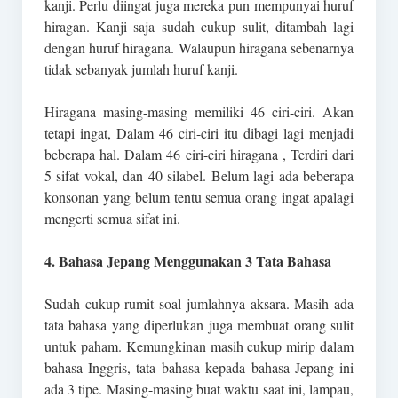
kanji. Perlu diingat juga mereka pun mempunyai huruf
hiragan. Kanji saja sudah cukup sulit, ditambah lagi
dengan huruf hiragana. Walaupun hiragana sebenarnya
tidak sebanyak jumlah huruf kanji.
Hiragana masing-masing memiliki 46 ciri-ciri. Akan
tetapi ingat, Dalam 46 ciri-ciri itu dibagi lagi menjadi
beberapa hal. Dalam 46 ciri-ciri hiragana , Terdiri dari
5 sifat vokal, dan 40 silabel. Belum lagi ada beberapa
konsonan yang belum tentu semua orang ingat apalagi
mengerti semua sifat ini.
4. Bahasa Jepang Menggunakan 3 Tata Bahasa
Sudah cukup rumit soal jumlahnya aksara. Masih ada
tata bahasa yang diperlukan juga membuat orang sulit
untuk paham. Kemungkinan masih cukup mirip dalam
bahasa Inggris, tata bahasa kepada bahasa Jepang ini
ada 3 tipe. Masing-masing buat waktu saat ini, lampau,