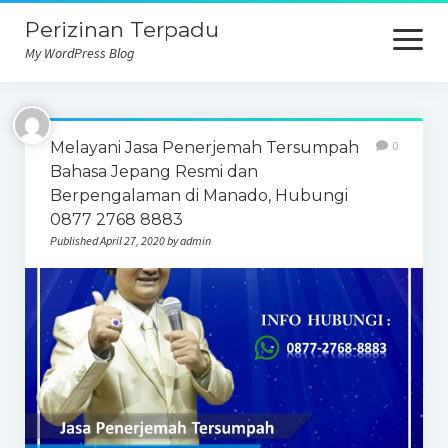
Perizinan Terpadu
open
menu
My WordPress Blog
Melayani Jasa Penerjemah Tersumpah
0
Bahasa Jepang Resmi dan
Berpengalaman di Manado, Hubungi
0877 2768 8883
Published April 27, 2020 by admin