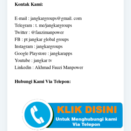
Kontak Kami:
E-mail : jangkargroups@gmail. com
Telegram : t. me/jangkargroups
Twitter : @fauzimanpower
FB : pt jangkar global groups
Instagram : jangkargroups
Google Playstore : jangkarapps
Youtube : jangkar tv
Linkedin : Akhmad Fauzi Manpower
Hubungi Kami Via Telepon: