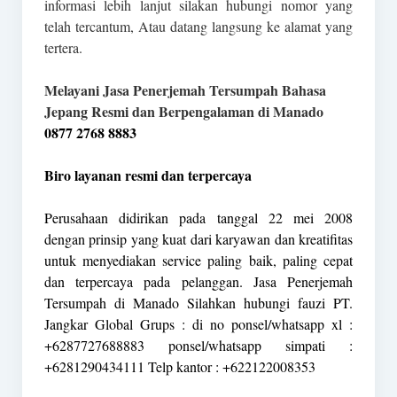
informasi lebih lanjut silakan hubungi nomor yang
telah tercantum, Atau datang langsung ke alamat yang
tertera.
Melayani Jasa Penerjemah Tersumpah Bahasa
Jepang Resmi dan Berpengalaman di Manado
0877 2768 8883
Biro layanan resmi dan terpercaya
Perusahaan didirikan pada tanggal 22 mei 2008
dengan prinsip yang kuat dari karyawan dan kreatifitas
untuk menyediakan service paling baik, paling cepat
dan terpercaya pada pelanggan. Jasa Penerjemah
Tersumpah di Manado Silahkan hubungi fauzi PT.
Jangkar Global Grups : di no ponsel/whatsapp xl :
+6287727688883 ponsel/whatsapp simpati :
+6281290434111 Telp kantor : +622122008353