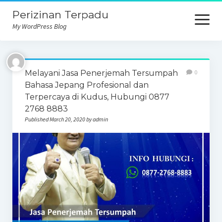
Perizinan Terpadu
open
menu
My WordPress Blog
Melayani Jasa Penerjemah Tersumpah
0
Bahasa Jepang Profesional dan
Terpercaya di Kudus, Hubungi 0877
2768 8883
Published March 20, 2020 by admin