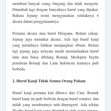
membuat banyak orang bingung dan tidak mengerti.
Ditambah lagi dengan banyaknya huruf yang dipakai.
Bahasa Jepang resmi menggunakan setidaknya 4
aksara dalam penggunaannya.
Pertama aksara atau huruf Hiragana. Belum cukup,
Jepang juga memakai aksara. Ada lagi huruf kanji
yang jumlahnya bahkan menjangkau ribuan. Belum
lagi jepang juga ternyata masih memanfaatkan huruf
latin atau biasa dibilang Romaji. Meskipun begitu
penulisan Romaji dan Latin Indonesia tentunya jauh
berbeda.
2. Huruf Kanji Tidak Semua Orang Paham
Huruf kanji pertama kali dibawa dari Cina. Bentuk
huruf kanji ini jauh berbeda dengan huruf romawi, dan
inilah yang membuatnya sulit dimengerti. Ada sekitar
50 ribu huruf kanji yang diperlukan oleh orang jepang.