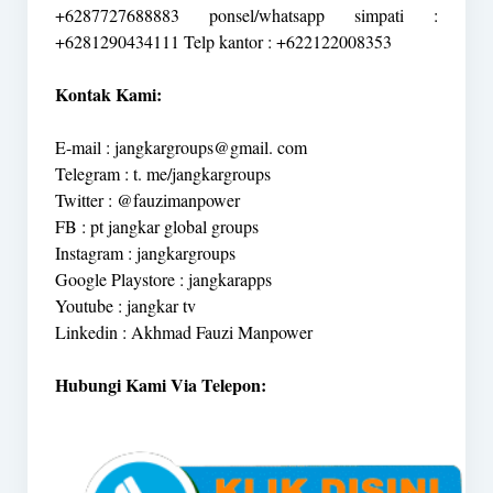
+6287727688883 ponsel/whatsapp simpati :
+6281290434111 Telp kantor : +622122008353
Kontak Kami:
E-mail : jangkargroups@gmail. com
Telegram : t. me/jangkargroups
Twitter : @fauzimanpower
FB : pt jangkar global groups
Instagram : jangkargroups
Google Playstore : jangkarapps
Youtube : jangkar tv
Linkedin : Akhmad Fauzi Manpower
Hubungi Kami Via Telepon: