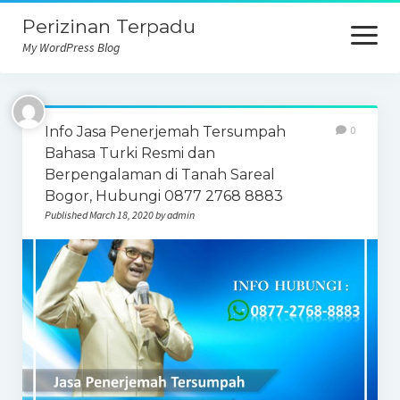
Perizinan Terpadu
open
menu
My WordPress Blog
Info Jasa Penerjemah Tersumpah
0
Bahasa Turki Resmi dan
Berpengalaman di Tanah Sareal
Bogor, Hubungi 0877 2768 8883
Published March 18, 2020 by admin