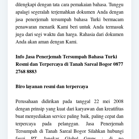
dilengkapi dengan tata cara pemakaian bahasa. Tunggu
apalagi segeralah terjemahkan dokumen Anda dengan
jasa penerjemah tersumpah bahasa Turki bermacam
penawaran menarik Kami beri untuk Anda termasuk
juga dari segi waktu dan harga. Rahasia dari dokumen
Anda akan aman dengan Kami.
Info Jasa Penerjemah Tersumpah Bahasa Turki
Resmi dan Terpercaya di Tanah Sareal Bogor 0877
2768 8883
Biro layanan resmi dan terpercaya
Perusahaan didirikan pada tanggal 22 mei 2008
dengan prinsip yang kuat dari karyawan dan kreatifitas
buat menyediakan service paling baik, paling cepat dan
terpercaya pada pelanggan. Jasa Penerjemah
Tersumpah di Tanah Sareal Bogor Silahkan hubungi
fauzi PT. Jangkar Global Grups : di no