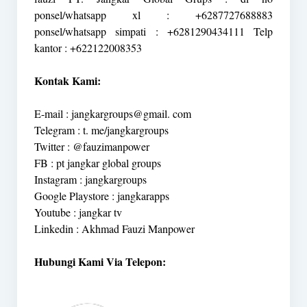
ponsel/whatsapp xl : +6287727688883
ponsel/whatsapp simpati : +6281290434111 Telp
kantor : +622122008353
Kontak Kami:
E-mail : jangkargroups@gmail. com
Telegram : t. me/jangkargroups
Twitter : @fauzimanpower
FB : pt jangkar global groups
Instagram : jangkargroups
Google Playstore : jangkarapps
Youtube : jangkar tv
Linkedin : Akhmad Fauzi Manpower
Hubungi Kami Via Telepon: