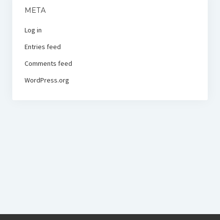
META
Log in
Entries feed
Comments feed
WordPress.org