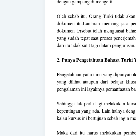
dengan gampang di mengerti.
Oleh sebab itu, Orang Turki tidak akan
dokumen itu.Lantaran memang jasa pe
dokumen tersebut telah menguasai bahas
yang sudah tepat saat proses penerjemah
dari itu tidak sulit lagi dalam pengurusan.
2. Punya Pengetahuan Bahasa Turki 
Pengetahuan yaitu ilmu yang dipunyai ole
yang dilihat ataupun dari belajar khu
pengalaman ini layaknya pemanfaatan bah
Sehingga tak perlu lagi melakukan kurs
kepentingan yang ada. Lain halnya denga
kalau kursus ini bertujuan sebab ingin m
Maka dari itu harus melakukan pembel