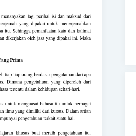
 menanyakan lagi perihal isi dan maksud dari
nerjemah yang dipakai untuk menerjemahkan
a itu. Sehingga pemanfaatan kata dan kalimat
an dikerjakan oleh jasa yang dipakai ini. Maka
Yang Prima
h tiap-tiap orang berdasar pengalaman dari apa
sus. Dimana pengetahuan yang diperoleh dari
asa tertentu dalam kehidupan sehari-hari.
us untuk menguasai bahasa itu untuk berbagai
n ilmu yang dimiliki dari kursus. Dalam artian
empunyai pengetahuan terkait suatu hal.
ajaran khusus buat meraih pengetahuan itu.