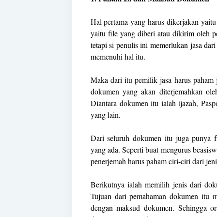
Hal pertama yang harus dikerjakan yait
yaitu file yang diberi atau dikirim oleh
tetapi si penulis ini memerlukan jasa da
memenuhi hal itu.
Maka dari itu pemilik jasa harus paham j
dokumen yang akan diterjemahkan ole
Diantara dokumen itu ialah ijazah, Pa
yang lain.
Dari seluruh dokumen itu juga punya 
yang ada. Seperti buat mengurus beasiswa 
penerjemah harus paham ciri-ciri dari je
Berikutnya ialah memilih jenis dari do
Tujuan dari pemahaman dokumen itu mer
dengan maksud dokumen. Sehingga or