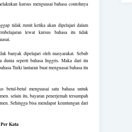
elakukan kursus menguasai bahasa contohnya
ggap tidak rumit ketika akan dipelajari dalam
mbelajaran lewat kursus bahasa itu tidak
asai.
idak banyak dipelajari oleh masyarakat. Sebab
 dunia seperti bahasa Inggris. Maka dari itu
hasa Turki lantaran buat menguasai bahasa itu
s betul-betul menguasai satu bahasa untuk
en. selain itu, bayaran penerjemah tersumpah
umen. Sehingga bisa mendapat keuntungan dari
 Per Kata