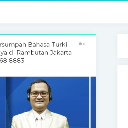
ersumpah Bahasa Turki
0
aya di Rambutan Jakarta
768 8883