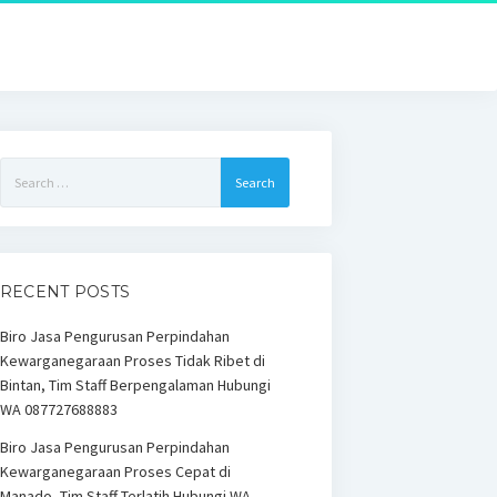
Search
for:
RECENT POSTS
Biro Jasa Pengurusan Perpindahan
Kewarganegaraan Proses Tidak Ribet di
Bintan, Tim Staff Berpengalaman Hubungi
WA 087727688883
Biro Jasa Pengurusan Perpindahan
Kewarganegaraan Proses Cepat di
Manado, Tim Staff Terlatih Hubungi WA