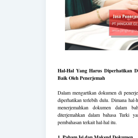
Hal-Hal Yang Harus Diperhatikan 
Baik Oleh Penerjemah
Dalam mengartikan dokumen di penerj
diperhatikan terlebih dulu. Dimana hal-h
menerjemahkan dokumen dalam bah
diterjemahkan dalam bahasa Turki ya
pembahasan terkait hal-hal itu.
1. Paham Isi dan Maksud Dokumen