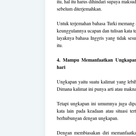
itu, hal itu harus dihindari supaya maks
sebelum diterjemahkan.
Untuk terjemahan bahasa Turki memang d
keunggulannya ucapan dan tulisan kata te
layaknya bahasa Inggris yang tidak ses
itu.
4. Mampu Memanfaatkan Ungkapan
hari
Ungkapan yaitu suatu kalimat yang lebih 
Dimana kalimat ini punya arti atau makna 
Tetapi ungkapan ini umumnya juga dipa
kata lain pada keadaan atau situasi te
berhubungan dengan ungkapan.
Dengan membiasakan diri memanfaatka