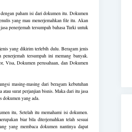
u dengan paham isi dari dokumen itu. Dokumen
 penulis yang mau menerjemahkan file itu. Akan
ri jasa penerjemah tersumpah bahasa Turki untuk
enis yang dikirim terlebih dulu. Beragam jenis
h penerjemah tersumpah ini memang banyak.
spor, Visa, Dokumen perusahaan, dan Dokumen
fungsi masing-masing dari beragam kebutuhan
atau surat perjanjian bisnis. Maka dari itu jasa
nis dokumen yang ada.
kumen itu, Setelah itu memahami isi dokumen.
upakan biar bila diterjemahkan telah sesuai
ang yang membaca dokumen nantinya dapat