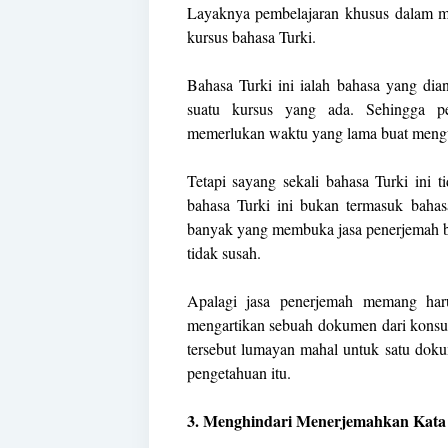
Layaknya pembelajaran khusus dalam m
kursus bahasa Turki.
Bahasa Turki ini ialah bahasa yang dian
suatu kursus yang ada. Sehingga pe
memerlukan waktu yang lama buat mengu
Tetapi sayang sekali bahasa Turki ini t
bahasa Turki ini bukan termasuk bahasa
banyak yang membuka jasa penerjemah ba
tidak susah.
Apalagi jasa penerjemah memang haru
mengartikan sebuah dokumen dari konsum
tersebut lumayan mahal untuk satu dok
pengetahuan itu.
3. Menghindari Menerjemahkan Kata