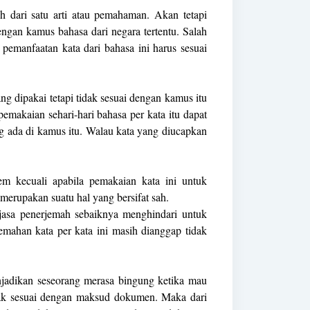
h dari satu arti atau pemahaman. Akan tetapi
engan kamus bahasa dari negara tertentu. Salah
pemanfaatan kata dari bahasa ini harus sesuai
ang dipakai tetapi tidak sesuai dengan kamus itu
pemakaian sehari-hari bahasa per kata itu dapat
ng ada di kamus itu. Walau kata yang diucapkan
lem kecuali apabila pemakaian kata ini untuk
merupakan suatu hal yang bersifat sah.
p jasa penerjemah sebaiknya menghindari untuk
jemahan kata per kata ini masih dianggap tidak
njadikan seseorang merasa bingung ketika mau
dak sesuai dengan maksud dokumen. Maka dari