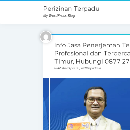
Perizinan Terpadu
My WordPress Blog
Info Jasa Penerjemah T
Profesional dan Terperc
Timur, Hubungi 0877 2
Published April 30, 2020 by admin