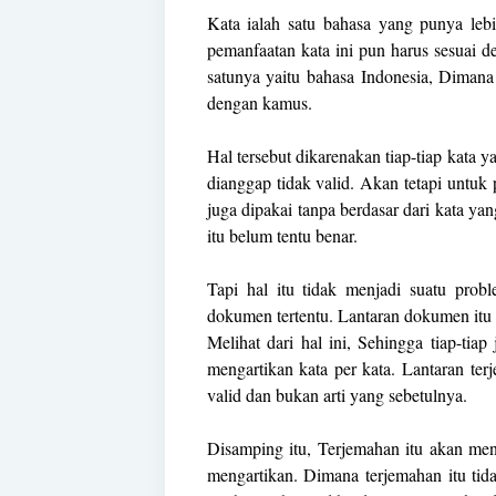
Kata ialah satu bahasa yang punya lebi
pemanfaatan kata ini pun harus sesuai d
satunya yaitu bahasa Indonesia, Dimana 
dengan kamus.
Hal tersebut dikarenakan tiap-tiap kata y
dianggap tidak valid. Akan tetapi untuk 
juga dipakai tanpa berdasar dari kata ya
itu belum tentu benar.
Tapi hal itu tidak menjadi suatu prob
dokumen tertentu. Lantaran dokumen itu 
Melihat dari hal ini, Sehingga tiap-tia
mengartikan kata per kata. Lantaran ter
valid dan bukan arti yang sebetulnya.
Disamping itu, Terjemahan itu akan me
mengartikan. Dimana terjemahan itu ti