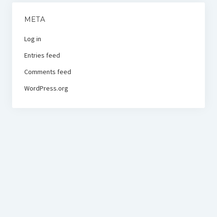
META
Log in
Entries feed
Comments feed
WordPress.org