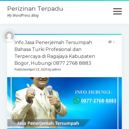
Perizinan Terpadu
open
menu
My WordPress Blog
Info Jasa Penerjemah Tersumpah
0
Bahasa Turki Profesional dan
Terpercaya di Ragajaya Kabupaten
Bogor, Hubungi 0877 2768 8883
Published April 19, 2020 by admin