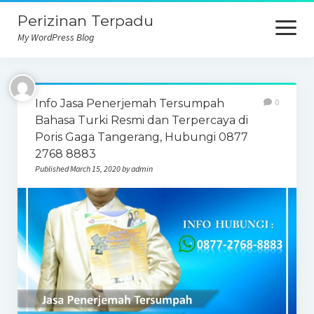
Perizinan Terpadu
open
menu
My WordPress Blog
Info Jasa Penerjemah Tersumpah
0
Bahasa Turki Resmi dan Terpercaya di
Poris Gaga Tangerang, Hubungi 0877
2768 8883
Published March 15, 2020 by admin