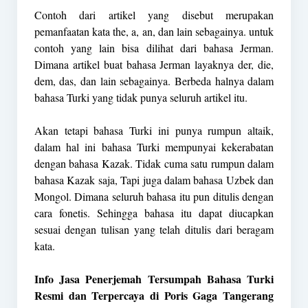
Contoh dari artikel yang disebut merupakan
pemanfaatan kata the, a, an, dan lain sebagainya. untuk
contoh yang lain bisa dilihat dari bahasa Jerman.
Dimana artikel buat bahasa Jerman layaknya der, die,
dem, das, dan lain sebagainya. Berbeda halnya dalam
bahasa Turki yang tidak punya seluruh artikel itu.
Akan tetapi bahasa
Turki
ini punya rumpun altaik,
dalam hal ini bahasa Turki mempunyai kekerabatan
dengan bahasa Kazak. Tidak cuma satu rumpun dalam
bahasa Kazak saja, Tapi juga dalam bahasa Uzbek dan
Mongol. Dimana seluruh bahasa itu pun ditulis dengan
cara fonetis. Sehingga bahasa itu dapat diucapkan
sesuai dengan tulisan yang telah ditulis dari beragam
kata.
Info Jasa Penerjemah Tersumpah Bahasa Turki
Resmi dan Terpercaya di Poris Gaga Tangerang