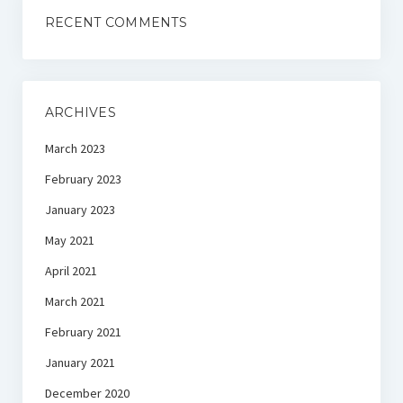
RECENT COMMENTS
ARCHIVES
March 2023
February 2023
January 2023
May 2021
April 2021
March 2021
February 2021
January 2021
December 2020