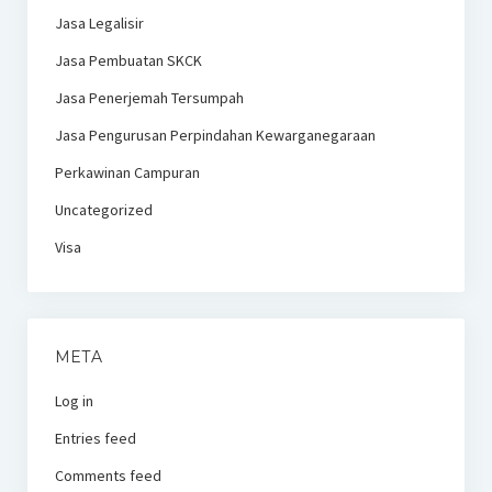
Jasa Legalisir
Jasa Pembuatan SKCK
Jasa Penerjemah Tersumpah
Jasa Pengurusan Perpindahan Kewarganegaraan
Perkawinan Campuran
Uncategorized
Visa
META
Log in
Entries feed
Comments feed