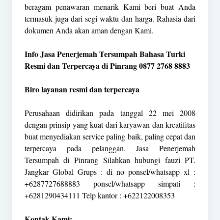
beragam penawaran menarik Kami beri buat Anda
termasuk juga dari segi waktu dan harga. Rahasia dari
dokumen Anda akan aman dengan Kami.
Info Jasa Penerjemah Tersumpah Bahasa Turki
Resmi dan Terpercaya di Pinrang 0877 2768 8883
Biro layanan resmi dan terpercaya
Perusahaan didirikan pada tanggal 22 mei 2008
dengan prinsip yang kuat dari karyawan dan kreatifitas
buat menyediakan service paling baik, paling cepat dan
terpercaya pada pelanggan. Jasa Penerjemah
Tersumpah di Pinrang Silahkan hubungi fauzi PT.
Jangkar Global Grups : di no ponsel/whatsapp xl :
+6287727688883 ponsel/whatsapp simpati :
+6281290434111 Telp kantor : +622122008353
Kontak Kami: