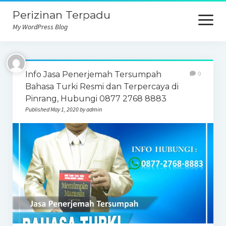
Perizinan Terpadu
open
menu
My WordPress Blog
Info Jasa Penerjemah Tersumpah
0
Bahasa Turki Resmi dan Terpercaya di
Pinrang, Hubungi 0877 2768 8883
Published May 1, 2020 by admin