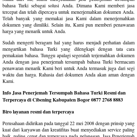
bahasa Turki sebagai solusi Anda. Dimana Kami memberi jasa
tercepat dan telah dipercaya untuk menerjemahkan dokumen Anda.
Telah banyak yang memakai jasa Kami dalam menerjemahkan
dokumen yang dimiliki. Selain itu, Kami pun memberi penawaran
harga yang menarik untuk Anda.
Sudah mengerti beragam hal yang harus menjadi perhatian dalam
mengartikan bahasa Turki yang dilengkapi dengan tata cara
pemakaian bahasa. Tunggu apalagi segeralah terjemahkan dokumen
Anda dengan jasa penerjemah tersumpah bahasa Turki bermacam
penawaran menarik Kami beri untuk Anda termasuk juga dari segi
waktu dan harga. Rahasia dari dokumen Anda akan aman dengan
Kami.
Info Jasa Penerjemah Tersumpah Bahasa Turki Resmi dan
Terpercaya di Cibening Kabupaten Bogor 0877 2768 8883
Biro layanan resmi dan terpercaya
Perusahaan didirikan pada tanggal 22 mei 2008 dengan prinsip yang
kuat dari karyawan dan kreatifitas buat menyediakan service paling
baik, paling cepat dan terpercaya pada pelanggan. Jasa Penerjemah