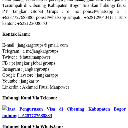
Tersumpah di Cibening Kabupaten Bogor Silahkan hubungi fauzi
PT. Jangkar Global Grups : di no ponsel/whatsapp xl :
+6287727688883 ponsel/whatsapp simpati : +6281290434111 Telp
kantor : +622122008353
Kontak Kami:
E-mail : jangkargroups@gmail. com
Telegram : t. me/jangkargroups
Twitter : @fauzimanpower
FB : pt jangkar global groups
Instagram : jangkargroups
Google Playstore : jangkarapps
Youtube : jangkar tv
Linkedin : Akhmad Fauzi Manpower
Hubungi Kami Via Telepon:
Hubungi Kami Via WhatsApp: