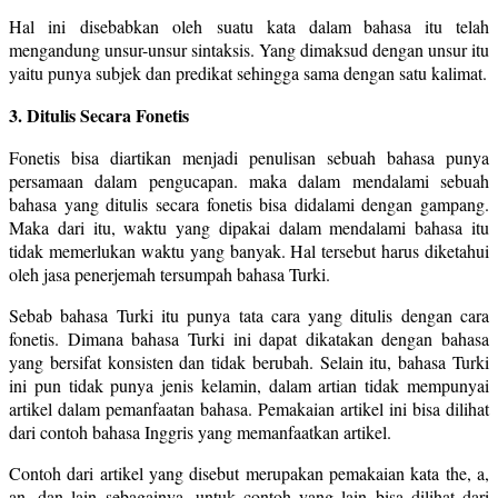
Hal ini disebabkan oleh suatu kata dalam bahasa itu telah
mengandung unsur-unsur sintaksis. Yang dimaksud dengan unsur itu
yaitu punya subjek dan predikat sehingga sama dengan satu kalimat.
3. Ditulis Secara Fonetis
Fonetis bisa diartikan menjadi penulisan sebuah bahasa punya
persamaan dalam pengucapan. maka dalam mendalami sebuah
bahasa yang ditulis secara fonetis bisa didalami dengan gampang.
Maka dari itu, waktu yang dipakai dalam mendalami bahasa itu
tidak memerlukan waktu yang banyak. Hal tersebut harus diketahui
oleh jasa penerjemah tersumpah bahasa Turki.
Sebab bahasa Turki itu punya tata cara yang ditulis dengan cara
fonetis. Dimana bahasa Turki ini dapat dikatakan dengan bahasa
yang bersifat konsisten dan tidak berubah. Selain itu, bahasa Turki
ini pun tidak punya jenis kelamin, dalam artian tidak mempunyai
artikel dalam pemanfaatan bahasa. Pemakaian artikel ini bisa dilihat
dari contoh bahasa Inggris yang memanfaatkan artikel.
Contoh dari artikel yang disebut merupakan pemakaian kata the, a,
an, dan lain sebagainya. untuk contoh yang lain bisa dilihat dari