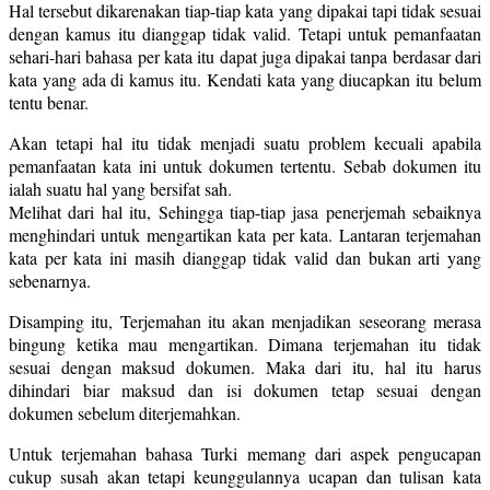
Hal tersebut dikarenakan tiap-tiap kata yang dipakai tapi tidak sesuai
dengan kamus itu dianggap tidak valid. Tetapi untuk pemanfaatan
sehari-hari bahasa per kata itu dapat juga dipakai tanpa berdasar dari
kata yang ada di kamus itu. Kendati kata yang diucapkan itu belum
tentu benar.
Akan tetapi hal itu tidak menjadi suatu problem kecuali apabila
pemanfaatan kata ini untuk dokumen tertentu. Sebab dokumen itu
ialah suatu hal yang bersifat sah.
Melihat dari hal itu, Sehingga tiap-tiap jasa penerjemah sebaiknya
menghindari untuk mengartikan kata per kata. Lantaran terjemahan
kata per kata ini masih dianggap tidak valid dan bukan arti yang
sebenarnya.
Disamping itu, Terjemahan itu akan menjadikan seseorang merasa
bingung ketika mau mengartikan. Dimana terjemahan itu tidak
sesuai dengan maksud dokumen. Maka dari itu, hal itu harus
dihindari biar maksud dan isi dokumen tetap sesuai dengan
dokumen sebelum diterjemahkan.
Untuk terjemahan bahasa Turki memang dari aspek pengucapan
cukup susah akan tetapi keunggulannya ucapan dan tulisan kata