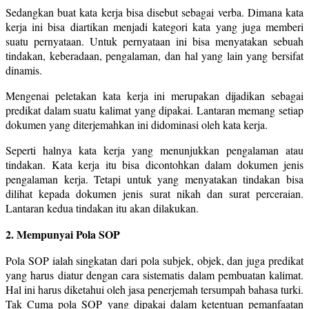
Sedangkan buat kata kerja bisa disebut sebagai verba. Dimana kata
kerja ini bisa diartikan menjadi kategori kata yang juga memberi
suatu pernyataan. Untuk pernyataan ini bisa menyatakan sebuah
tindakan, keberadaan, pengalaman, dan hal yang lain yang bersifat
dinamis.
Mengenai peletakan kata kerja ini merupakan dijadikan sebagai
predikat dalam suatu kalimat yang dipakai. Lantaran memang setiap
dokumen yang diterjemahkan ini didominasi oleh kata kerja.
Seperti halnya kata kerja yang menunjukkan pengalaman atau
tindakan. Kata kerja itu bisa dicontohkan dalam dokumen jenis
pengalaman kerja. Tetapi untuk yang menyatakan tindakan bisa
dilihat kepada dokumen jenis surat nikah dan surat perceraian.
Lantaran kedua tindakan itu akan dilakukan.
2. Mempunyai Pola SOP
Pola SOP ialah singkatan dari pola subjek, objek, dan juga predikat
yang harus diatur dengan cara sistematis dalam pembuatan kalimat.
Hal ini harus diketahui oleh jasa penerjemah tersumpah bahasa turki.
Tak Cuma pola SOP yang dipakai dalam ketentuan pemanfaatan