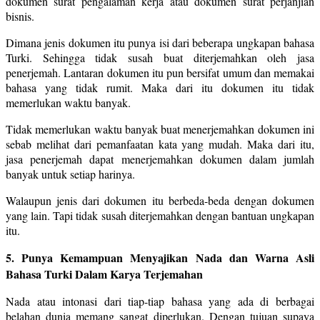
dokumen surat pengalaman kerja atau dokumen surat perjanjian
bisnis.
Dimana jenis dokumen itu punya isi dari beberapa ungkapan bahasa
Turki. Sehingga tidak susah buat diterjemahkan oleh jasa
penerjemah. Lantaran dokumen itu pun bersifat umum dan memakai
bahasa yang tidak rumit. Maka dari itu dokumen itu tidak
memerlukan waktu banyak.
Tidak memerlukan waktu banyak buat menerjemahkan dokumen ini
sebab melihat dari pemanfaatan kata yang mudah. Maka dari itu,
jasa penerjemah dapat menerjemahkan dokumen dalam jumlah
banyak untuk setiap harinya.
Walaupun jenis dari dokumen itu berbeda-beda dengan dokumen
yang lain. Tapi tidak susah diterjemahkan dengan bantuan ungkapan
itu.
5. Punya Kemampuan Menyajikan Nada dan Warna Asli
Bahasa Turki Dalam Karya Terjemahan
Nada atau intonasi dari tiap-tiap bahasa yang ada di berbagai
belahan dunia memang sangat diperlukan. Dengan tujuan supaya