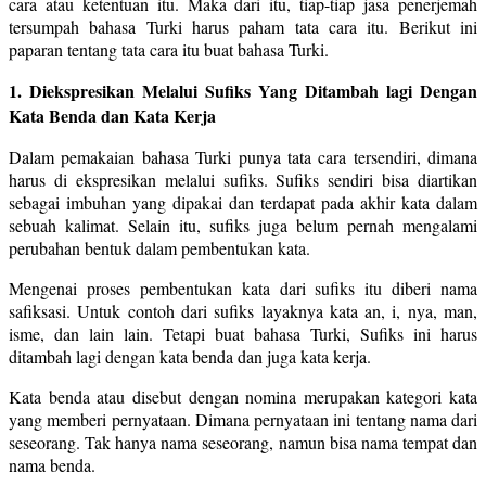
cara atau ketentuan itu. Maka dari itu, tiap-tiap jasa penerjemah
tersumpah bahasa Turki harus paham tata cara itu. Berikut ini
paparan tentang tata cara itu buat bahasa Turki.
1. Diekspresikan Melalui Sufiks Yang Ditambah lagi Dengan
Kata Benda dan Kata Kerja
Dalam pemakaian bahasa Turki punya tata cara tersendiri, dimana
harus di ekspresikan melalui sufiks. Sufiks sendiri bisa diartikan
sebagai imbuhan yang dipakai dan terdapat pada akhir kata dalam
sebuah kalimat. Selain itu, sufiks juga belum pernah mengalami
perubahan bentuk dalam pembentukan kata.
Mengenai proses pembentukan kata dari sufiks itu diberi nama
safiksasi. Untuk contoh dari sufiks layaknya kata an, i, nya, man,
isme, dan lain lain. Tetapi buat bahasa Turki, Sufiks ini harus
ditambah lagi dengan kata benda dan juga kata kerja.
Kata benda atau disebut dengan nomina merupakan kategori kata
yang memberi pernyataan. Dimana pernyataan ini tentang nama dari
seseorang. Tak hanya nama seseorang, namun bisa nama tempat dan
nama benda.