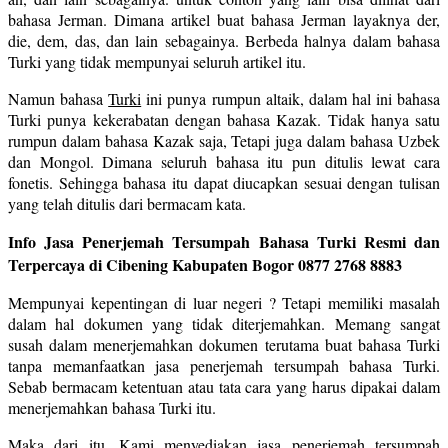
bahasa Jerman. Dimana artikel buat bahasa Jerman layaknya der,
die, dem, das, dan lain sebagainya. Berbeda halnya dalam bahasa
Turki yang tidak mempunyai seluruh artikel itu.
Namun bahasa
Turki
ini punya rumpun altaik, dalam hal ini bahasa
Turki punya kekerabatan dengan bahasa Kazak. Tidak hanya satu
rumpun dalam bahasa Kazak saja, Tetapi juga dalam bahasa Uzbek
dan Mongol. Dimana seluruh bahasa itu pun ditulis lewat cara
fonetis. Sehingga bahasa itu dapat diucapkan sesuai dengan tulisan
yang telah ditulis dari bermacam kata.
Info Jasa Penerjemah Tersumpah Bahasa Turki Resmi dan
Terpercaya di Cibening Kabupaten Bogor 0877 2768 8883
Mempunyai kepentingan di luar negeri ? Tetapi memiliki masalah
dalam hal dokumen yang tidak diterjemahkan. Memang sangat
susah dalam menerjemahkan dokumen terutama buat bahasa Turki
tanpa memanfaatkan jasa penerjemah tersumpah bahasa Turki.
Sebab bermacam ketentuan atau tata cara yang harus dipakai dalam
menerjemahkan bahasa Turki itu.
Maka dari itu, Kami menyediakan jasa penerjemah tersumpah