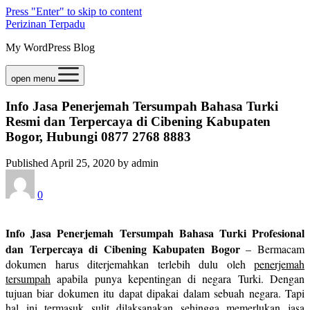
Press "Enter" to skip to content
Perizinan Terpadu
My WordPress Blog
open menu
Info Jasa Penerjemah Tersumpah Bahasa Turki
Resmi dan Terpercaya di Cibening Kabupaten
Bogor, Hubungi 0877 2768 8883
Published April 25, 2020 by admin
0
Info Jasa Penerjemah Tersumpah Bahasa Turki Profesional
dan Terpercaya di Cibening Kabupaten Bogor
– Bermacam
dokumen harus diterjemahkan terlebih dulu oleh
penerjemah
tersumpah
apabila punya kepentingan di negara Turki. Dengan
tujuan biar dokumen itu dapat dipakai dalam sebuah negara. Tapi
hal ini termasuk sulit dilaksanakan sehingga memerlukan jasa