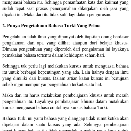
menguasai bahasa itu. Sehingga pemanfaatan kata dan kalimat yang
sudah tepat saat proses penerjemahan dikerjakan oleh jasa yang
dipakai ini. Maka dari itu tidak sulit lagi dalam pengurusan.
2. Punya Pengetahuan Bahasa Turki Yang Prima
Pengetahuan ialah ilmu yang dipunyai oleh tiap-tiap orang berdasar
pengalaman dari apa yang dilihat ataupun dari belajar khusus.
Dimana pengetahuan yang diperoleh dari pengalaman ini layaknya
pemakaian bahasa tertentu dalam kehidupan sehari-hari.
Sehingga tak perlu lagi melakukan kursus untuk menguasai bahasa
itu untuk berbagai kepentingan yang ada. Lain halnya dengan ilmu
yang dimiliki dari kursus. Dalam artian kalau kursus ini bertujuan
sebab ingin mempunyai pengetahuan terkait suatu hal.
Maka dari itu harus melakukan pembelajaran khusus untuk meraih
pengetahuan itu. Layaknya pembelajaran khusus dalam melakukan
kursus menguasai bahasa contohnya kursus bahasa Turki.
Bahasa Turki ini yaitu bahasa yang dianggap tidak rumit ketika akan
dipelajari dalam suatu kursus yang ada. Sehingga pembelajaran
lewat kursus bahasa itu tidak memerlukan waktu yang lama untuk