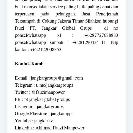
buat menyediakan service paling baik, paling cepat dan
terpercaya pada pelanggan. Jasa Penerjemah
Tersumpah di Cakung Jakarta Timur Silahkan hubungi
fauzi PT. Jangkar Global Grups : di no
ponsel/whatsapp xl : +6287727688883
ponsel/whatsapp simpati : +6281290434111 Telp
kantor : +622122008353
Kontak Kami:
E-mail : jangkargroups@gmail. com
Telegram : t. me/jangkargroups
Twitter : @fauzimanpower
FB : pt jangkar global groups
Instagram : jangkargroups
Google Playstore : jangkarapps
Youtube : jangkar tv
Linkedin : Akhmad Fauzi Manpower