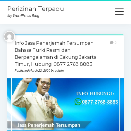
Perizinan Terpadu
open
menu
My WordPress Blog
Info Jasa Penerjemah Tersumpah
0
Bahasa Turki Resmi dan
Berpengalaman di Cakung Jakarta
Timur, Hubungi 0877 2768 8883
Published March 22, 2020 by admin