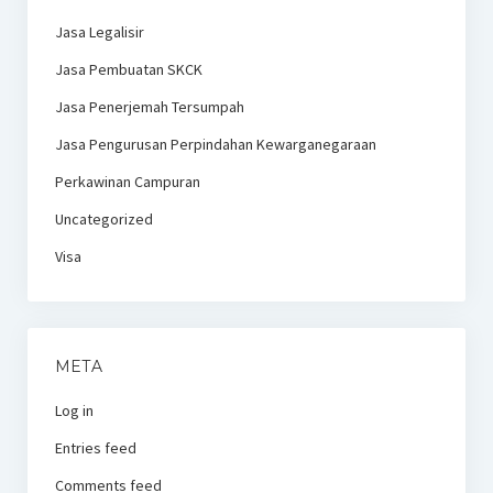
Jasa Legalisir
Jasa Pembuatan SKCK
Jasa Penerjemah Tersumpah
Jasa Pengurusan Perpindahan Kewarganegaraan
Perkawinan Campuran
Uncategorized
Visa
META
Log in
Entries feed
Comments feed