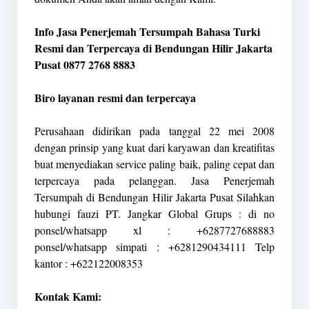
Info Jasa Penerjemah Tersumpah Bahasa Turki
Resmi dan Terpercaya di Bendungan Hilir Jakarta
Pusat 0877 2768 8883
Biro layanan resmi dan terpercaya
Perusahaan didirikan pada tanggal 22 mei 2008
dengan prinsip yang kuat dari karyawan dan kreatifitas
buat menyediakan service paling baik, paling cepat dan
terpercaya pada pelanggan. Jasa Penerjemah
Tersumpah di Bendungan Hilir Jakarta Pusat Silahkan
hubungi fauzi PT. Jangkar Global Grups : di no
ponsel/whatsapp xl : +6287727688883
ponsel/whatsapp simpati : +6281290434111 Telp
kantor : +622122008353
Kontak Kami: