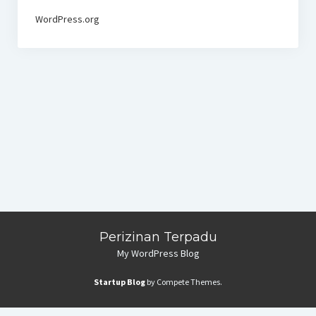
WordPress.org
Perizinan Terpadu
My WordPress Blog
Startup Blog
by Compete Themes.