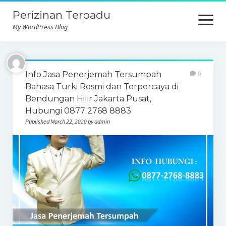
Perizinan Terpadu
open
menu
My WordPress Blog
Info Jasa Penerjemah Tersumpah
0
Bahasa Turki Resmi dan Terpercaya di
Bendungan Hilir Jakarta Pusat,
Hubungi 0877 2768 8883
Published March 22, 2020 by admin