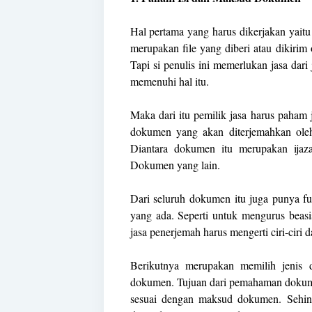
Hal pertama yang harus dikerjakan yait
merupakan file yang diberi atau dikirim
Tapi si penulis ini memerlukan jasa dar
memenuhi hal itu.
Maka dari itu pemilik jasa harus paham j
dokumen yang akan diterjemahkan ole
Diantara dokumen itu merupakan ijaz
Dokumen yang lain.
Dari seluruh dokumen itu juga punya f
yang ada. Seperti untuk mengurus beasis
jasa penerjemah harus mengerti ciri-ciri 
Berikutnya merupakan memilih jenis 
dokumen. Tujuan dari pemahaman dokumen
sesuai dengan maksud dokumen. Sehi