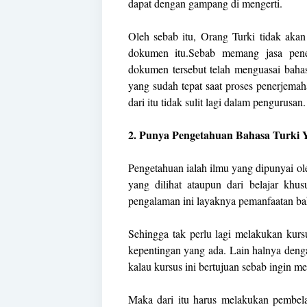
dapat dengan gampang di mengerti.
Oleh sebab itu, Orang Turki tidak akan
dokumen itu.Sebab memang jasa pene
dokumen tersebut telah menguasai bahas
yang sudah tepat saat proses penerjemah
dari itu tidak sulit lagi dalam pengurusan.
2. Punya Pengetahuan Bahasa Turki 
Pengetahuan ialah ilmu yang dipunyai ole
yang dilihat ataupun dari belajar khu
pengalaman ini layaknya pemanfaatan bah
Sehingga tak perlu lagi melakukan kurs
kepentingan yang ada. Lain halnya denga
kalau kursus ini bertujuan sebab ingin m
Maka dari itu harus melakukan pembela