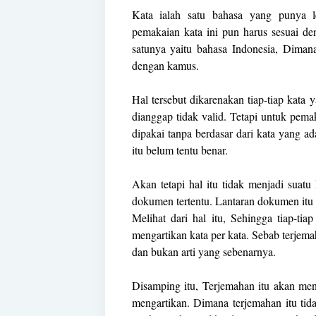
Kata ialah satu bahasa yang punya l
pemakaian kata ini pun harus sesuai de
satunya yaitu bahasa Indonesia, Dimana
dengan kamus.
Hal tersebut dikarenakan tiap-tiap kata 
dianggap tidak valid. Tetapi untuk pemak
dipakai tanpa berdasar dari kata yang a
itu belum tentu benar.
Akan tetapi hal itu tidak menjadi suatu
dokumen tertentu. Lantaran dokumen itu 
Melihat dari hal itu, Sehingga tiap-ti
mengartikan kata per kata. Sebab terjemah
dan bukan arti yang sebenarnya.
Disamping itu, Terjemahan itu akan me
mengartikan. Dimana terjemahan itu ti