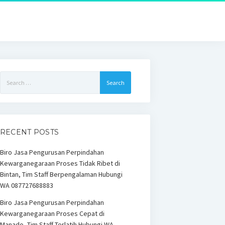
Search
for:
RECENT POSTS
Biro Jasa Pengurusan Perpindahan
Kewarganegaraan Proses Tidak Ribet di
Bintan, Tim Staff Berpengalaman Hubungi
WA 087727688883
Biro Jasa Pengurusan Perpindahan
Kewarganegaraan Proses Cepat di
Manado, Tim Staff Terlatih Hubungi WA