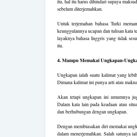
itu, hal itu harus dihindari supaya maks
sebelum diterjemahkan.
Untuk terjemahan bahasa Turki meman
keunggulannya ucapan dan tulisan kata te
layaknya bahasa Inggris yang tidak ses
itu.
4. Mampu Memakai Ungkapan-Ungkap
Ungkapan ialah suatu kalimat yang lebih 
Dimana kalimat ini punya arti atau makna 
Akan tetapi ungkapan ini umumnya juga
Dalam kata lain pada keadaan atau situa
dan berhubungan dengan ungkapan.
Dengan membiasakan diri memakai ungka
dalam menerjemahkan. Salah satunya ia