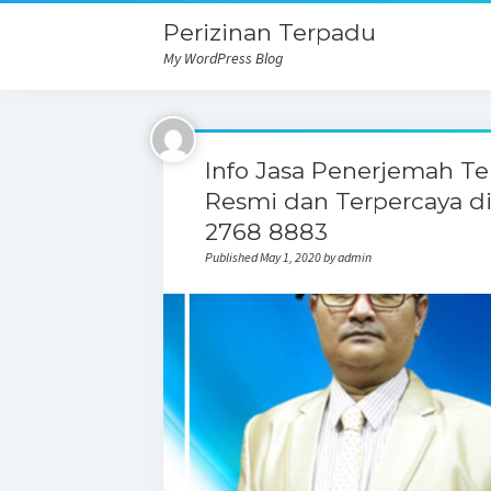
Perizinan Terpadu
My WordPress Blog
Info Jasa Penerjemah T
Resmi dan Terpercaya d
2768 8883
Published May 1, 2020 by admin