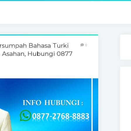
ersumpah Bahasa Turki
0
i Asahan, Hubungi 0877