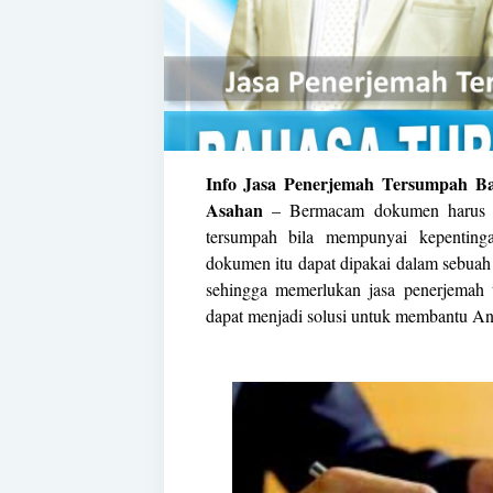
Info Jasa Penerjemah Tersumpah Bah
Asahan
– Bermacam dokumen harus di
tersumpah
bila mempunyai kepentinga
dokumen itu dapat dipakai dalam sebuah n
sehingga memerlukan jasa penerjemah
dapat menjadi solusi untuk membantu An