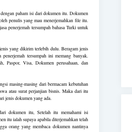
u dengan paham isi dari dokumen itu. Dokumen
 oleh penulis yang mau menerjemahkan file itu.
i jasa penerjemah tersumpah bahasa Turki untuk
enis yang dikirim terlebih dulu. Beragam jenis
h penerjemah tersumpah ini memang banyak.
ah, Paspor, Visa, Dokumen perusahaan, dan
ungsi masing-masing dari bermacam kebutuhan
wa atau surat perjanjian bisnis. Maka dari itu
dari jenis dokumen yang ada.
dari dokumen itu, Setelah itu memahami isi
 itu ialah supaya apabila diterjemahkan telah
ngga orang yang membaca dokumen nantinya