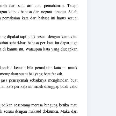
ebih dari satu arti atau pemahaman. Tetapi
ngan kamus bahasa dari negara tertentu. Salah
 pemakaian kata dari bahasa ini harus sesuai
yang dipakai tapi tidak sesuai dengan kamus itu
aian sehari-hari bahasa per kata itu dapat juga
da di kamus itu. Walaupun kata yang diucapkan
 kendala kecuali bila pemakaian kata ini untuk
merupakan suatu hal yang bersifat sah.
ap jasa penerjemah sebaiknya menghindari buat
an kata per kata ini masih dianggap tidak valid
njadikan seseorang merasa bingung ketika mau
dak sesuai dengan maksud dokumen. Maka dari