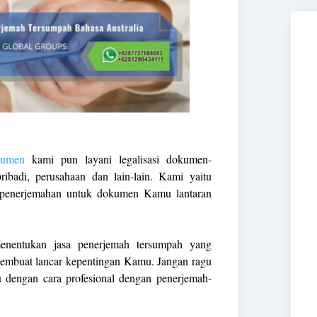
kumen
kami pun layani legalisasi dokumen-
badi, perusahaan dan lain-lain. Kami yaitu
n penerjemahan untuk dokumen Kamu lantaran
nentukan jasa penerjemah tersumpah yang
embuat lancar kepentingan Kamu. Jangan ragu
u dengan cara profesional dengan penerjemah-