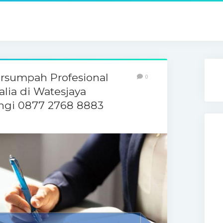
ersumpah Profesional
0
alia di Watesjaya
ngi 0877 2768 8883