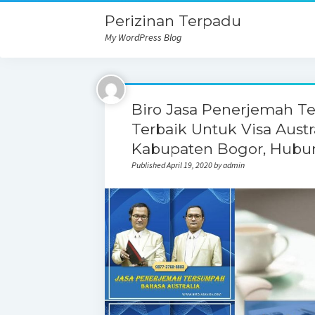
Perizinan Terpadu
My WordPress Blog
Biro Jasa Penerjemah T
Terbaik Untuk Visa Austr
Kabupaten Bogor, Hubu
Published April 19, 2020 by admin