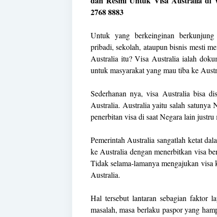
dan Resmi Untuk Visa Australia di
2768 8883
Untuk yang berkeinginan berkunjung
pribadi, sekolah, ataupun bisnis mesti 
Australia itu? Visa Australia ialah dok
untuk masyarakat yang mau tiba ke Austr
Sederhanan nya, visa Australia bisa d
Australia. Australia yaitu salah satunya
penerbitan visa di saat Negara lain justr
Pemerintah Australia sangatlah ketat d
ke Australia dengan menerbitkan visa be
Tidak selama-lamanya mengajukan visa ke
Australia.
Hal tersebut lantaran sebagian faktor
masalah, masa berlaku paspor yang hamp