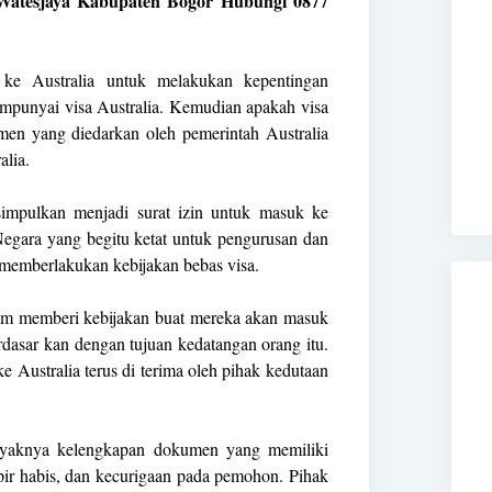
 Watesjaya Kabupaten Bogor Hubungi 0877
 ke Australia untuk melakukan kepentingan
mempunyai visa Australia. Kemudian apakah visa
umen yang diedarkan oleh pemerintah Australia
alia.
isimpulkan menjadi surat izin untuk masuk ke
 Negara yang begitu ketat untuk pengurusan dan
u memberlakukan kebijakan bebas visa.
alam memberi kebijakan buat mereka akan masuk
rdasar kan dengan tujuan kedatangan orang itu.
 Australia terus di terima oleh pihak kedutaan
 layaknya kelengkapan dokumen yang memiliki
ir habis, dan kecurigaan pada pemohon. Pihak