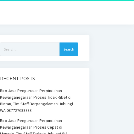
Search
for:
RECENT POSTS
Biro Jasa Pengurusan Perpindahan
Kewarganegaraan Proses Tidak Ribet di
Bintan, Tim Staff Berpengalaman Hubungi
WA 087727688883
Biro Jasa Pengurusan Perpindahan
Kewarganegaraan Proses Cepat di
Manado, Tim Staff Terlatih Hubungi WA