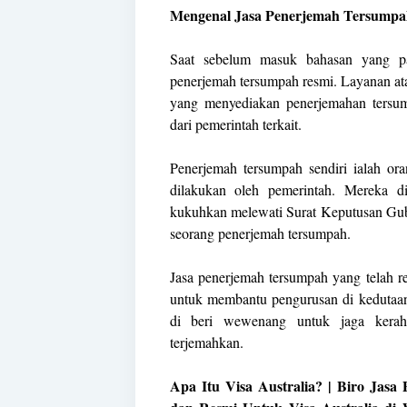
Mengenal Jasa Penerjemah Tersumpa
Saat sebelum masuk bahasan yang pa
penerjemah tersumpah resmi. Layanan ata
yang menyediakan penerjemahan tersum
dari pemerintah terkait.
Penerjemah tersumpah sendiri ialah or
dilakukan oleh pemerintah. Mereka 
kukuhkan melewati Surat Keputusan Gub
seorang penerjemah tersumpah.
Jasa penerjemah tersumpah yang telah 
untuk membantu pengurusan di kedutaan
di beri wewenang untuk jaga kerah
terjemahkan.
Apa Itu Visa Australia? | Biro Jas