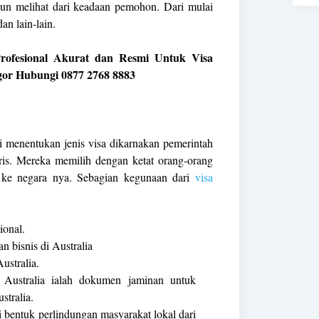
pun melihat dari keadaan pemohon. Dari mulai
n lain-lain.
rofesional Akurat dan Resmi Untuk Visa
gor Hubungi 0877 2768 8883
ti menentukan jenis visa dikarnakan pemerintah
uris. Mereka memilih dengan ketat orang-orang
n ke negara nya. Sebagian kegunaan dari
visa
ional.
n bisnis di Australia
ustralia.
 Australia ialah dokumen jaminan untuk
stralia.
adi bentuk perlindungan masyarakat lokal dari