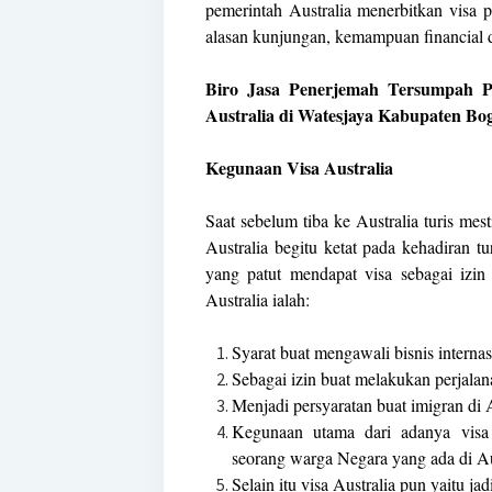
pemerintah Australia menerbitkan visa 
alasan kunjungan, kemampuan financial da
Biro Jasa Penerjemah Tersumpah P
Australia di Watesjaya Kabupaten Bo
Kegunaan Visa Australia
Saat sebelum tiba ke Australia turis mes
Australia begitu ketat pada kehadiran t
yang patut mendapat visa sebagai izi
Australia ialah:
Syarat buat mengawali bisnis internas
Sebagai izin buat melakukan perjalana
Menjadi persyaratan buat imigran di A
Kegunaan utama dari adanya visa
seorang warga Negara yang ada di Au
Selain itu visa Australia pun yaitu j