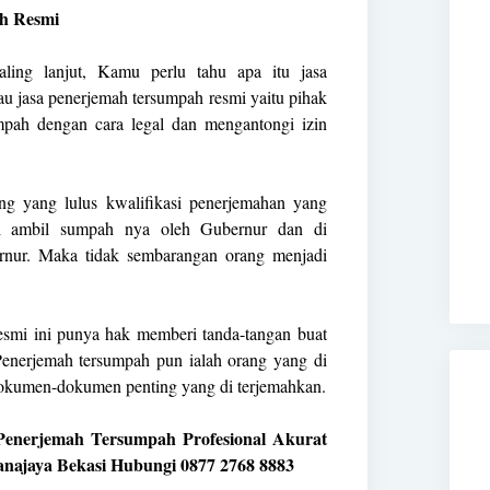
h Resmi
ling lanjut, Kamu perlu tahu apa itu jasa
u jasa penerjemah tersumpah resmi yaitu pihak
pah dengan cara legal dan mengantongi izin
ang yang lulus kwalifikasi penerjemahan yang
di ambil sumpah nya oleh Gubernur dan di
rnur. Maka tidak sembarangan orang menjadi
esmi ini punya hak memberi tanda-tangan buat
enerjemah tersumpah pun ialah orang yang di
dokumen-dokumen penting yang di terjemahkan.
a Penerjemah Tersumpah Profesional Akurat
anajaya Bekasi Hubungi 0877 2768 8883