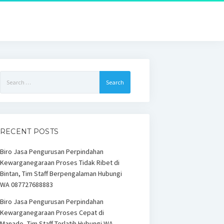
Search
for:
RECENT POSTS
Biro Jasa Pengurusan Perpindahan
Kewarganegaraan Proses Tidak Ribet di
Bintan, Tim Staff Berpengalaman Hubungi
WA 087727688883
Biro Jasa Pengurusan Perpindahan
Kewarganegaraan Proses Cepat di
Manado, Tim Staff Terlatih Hubungi WA