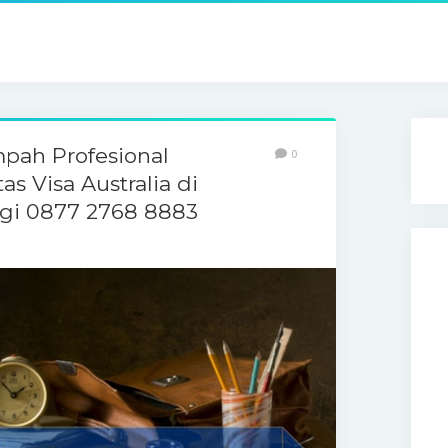
pah Profesional
0
s Visa Australia di
gi 0877 2768 8883