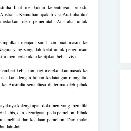
ralia buat melakukan kepentingan pribadi,
 Australia. Kemudian apakah visa Australia itu?
diedarkan oleh pemerintah Australia untuk
isimpulkan menjadi surat izin buat masuk ke
a Negara yang sangatlah ketat untuk pengurusan
justru memberlakukan kebijakan bebas visa.
m memberi kebijakan bagi mereka akan masuk ke
asar kan dengan tujuan kedatangan orang itu.
ke Australia senantiasa di terima oleh pihak
r layaknya kelengkapan dokumen yang memiliki
ir habis, dan kecurigaan pada pemohon. Pihak
pun melihat dari keadaan pemohon. Dari mulai
n lain-lain.