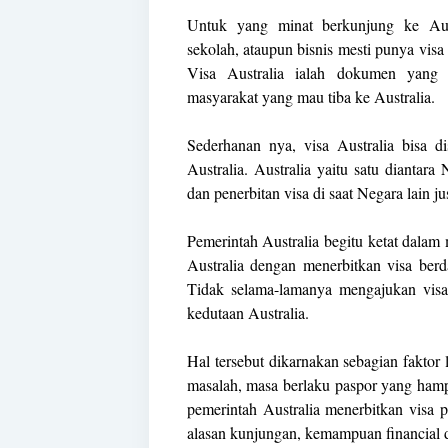
Untuk yang minat berkunjung ke Aust
sekolah, ataupun bisnis mesti punya visa
Visa Australia ialah dokumen yang 
masyarakat yang mau tiba ke Australia.
Sederhanan nya, visa Australia bisa d
Australia. Australia yaitu satu diantar
dan penerbitan visa di saat Negara lain 
Pemerintah Australia begitu ketat dala
Australia dengan menerbitkan visa berd
Tidak selama-lamanya mengajukan visa 
kedutaan Australia.
Hal tersebut dikarnakan sebagian fakto
masalah, masa berlaku paspor yang hamp
pemerintah Australia menerbitkan visa 
alasan kunjungan, kemampuan financial da