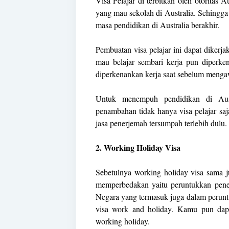
Visa Pelajar di terbitkan oleh otoritas A
yang mau sekolah di Australia. Sehingga 
masa pendidikan di Australia berakhir.
Pembuatan visa pelajar ini dapat diker
mau belajar sembari kerja pun diperk
diperkenankan kerja saat sebelum mengaw
Untuk menempuh pendidikan di Au
penambahan tidak hanya visa pelajar saj
jasa penerjemah tersumpah terlebih dulu.
2. Working Holiday Visa
Sebetulnya working holiday visa sama 
memperbedakan yaitu peruntukkan penerb
Negara yang termasuk juga dalam peruntuk
visa work and holiday. Kamu pun dap
working holiday.