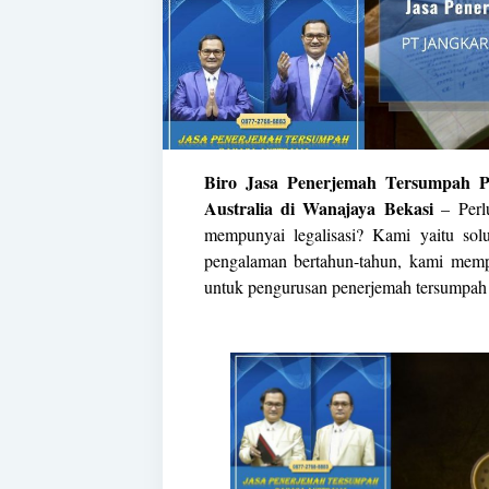
Biro Jasa Penerjemah Tersumpah P
Australia di Wanajaya Bekasi
– Perlu
mempunyai legalisasi? Kami yaitu so
pengalaman bertahun-tahun, kami memp
untuk pengurusan penerjemah tersumpa