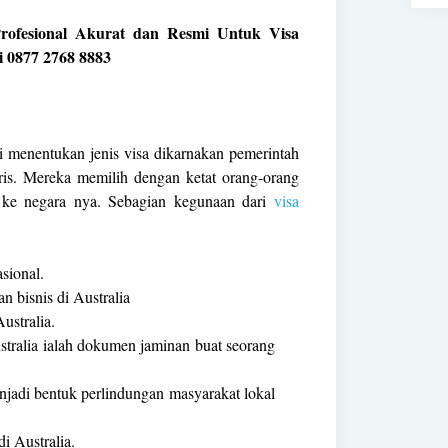
rofesional Akurat dan Resmi Untuk Visa
i 0877 2768 8883
ti menentukan jenis visa dikarnakan pemerintah
uris. Mereka memilih dengan ketat orang-orang
n ke negara nya. Sebagian kegunaan dari
visa
sional.
n bisnis di Australia
ustralia.
tralia ialah dokumen jaminan buat seorang
enjadi bentuk perlindungan masyarakat lokal
i Australia.