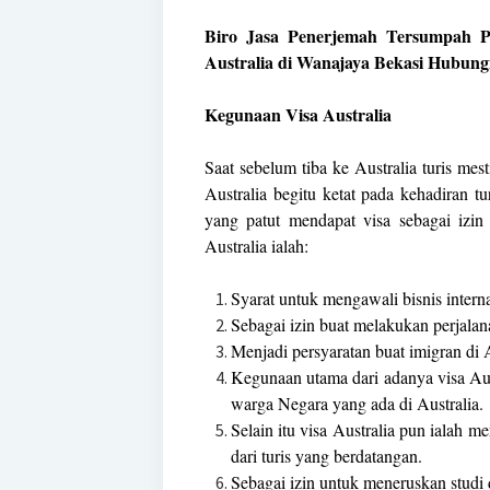
Biro Jasa Penerjemah Tersumpah P
Australia di Wanajaya Bekasi Hubung
Kegunaan Visa Australia
Saat sebelum tiba ke Australia turis mes
Australia begitu ketat pada kehadiran t
yang patut mendapat visa sebagai izi
Australia ialah:
Syarat untuk mengawali bisnis interna
Sebagai izin buat melakukan perjalana
Menjadi persyaratan buat imigran di A
Kegunaan utama dari adanya visa Aus
warga Negara yang ada di Australia.
Selain itu visa Australia pun ialah m
dari turis yang berdatangan.
Sebagai izin untuk meneruskan studi d