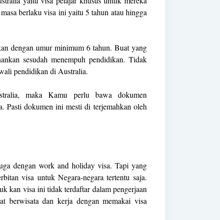
ustralia yaitu visa pelajar khusus untuk mereka
masa berlaku visa ini yaitu 5 tahun atau hingga
jakan dengan umur minimum 6 tahun. Buat yang
enankan sesudah menempuh pendidikan. Tidak
ali pendidikan di Australia.
stralia, maka Kamu perlu bawa dokumen
a. Pasti dokumen ini mesti di terjemahkan oleh
juga dengan work and holiday visa. Tapi yang
itan visa untuk Negara-negara tertentu saja.
 kan visa ini tidak terdaftar dalam pengerjaan
at berwisata dan kerja dengan memakai visa