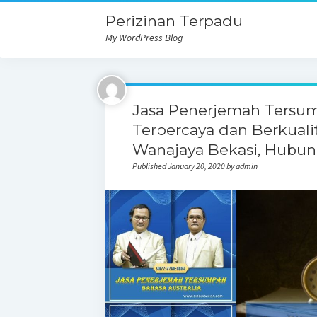
Perizinan Terpadu
My WordPress Blog
Jasa Penerjemah Tersum
Terpercaya dan Berkualita
Wanajaya Bekasi, Hubun
Published January 20, 2020 by admin