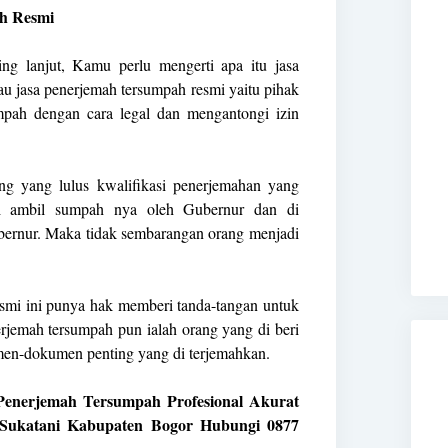
h Resmi
ng lanjut, Kamu perlu mengerti apa itu jasa
u jasa penerjemah tersumpah resmi yaitu pihak
pah dengan cara legal dan mengantongi izin
ang yang lulus kwalifikasi penerjemahan yang
di ambil sumpah nya oleh Gubernur dan di
ernur. Maka tidak sembarangan orang menjadi
esmi ini punya hak memberi tanda-tangan untuk
jemah tersumpah pun ialah orang yang di beri
en-dokumen penting yang di terjemahkan.
a Penerjemah Tersumpah Profesional Akurat
 Sukatani Kabupaten Bogor Hubungi 0877