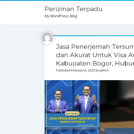
Perizinan Terpadu
My WordPress Blog
Jasa Penerjemah Tersum
dan Akurat Untuk Visa Au
Kabupaten Bogor, Hubu
Published February 6, 2020 by admin