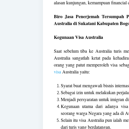
alasan kunjungan, kemampuan financial da
Biro Jasa Penerjemah Tersumpah P
Australia di Sukatani Kabupaten Bog
Kegunaan Visa Australia
Saat sebelum tiba ke Australia turis me
Australia sangatlah ketat pada kehadir
orang yang patut memperoleh visa sebag
visa
Australia yaitu:
Syarat buat mengawali bisnis internas
Sebagai izin untuk melakukan perjalan
Menjadi persyaratan untuk imigran di 
Kegunaan utama dari adanya visa
seorang warga Negara yang ada di Au
Selain itu visa Australia pun ialah m
dari turis yang berdatangan.