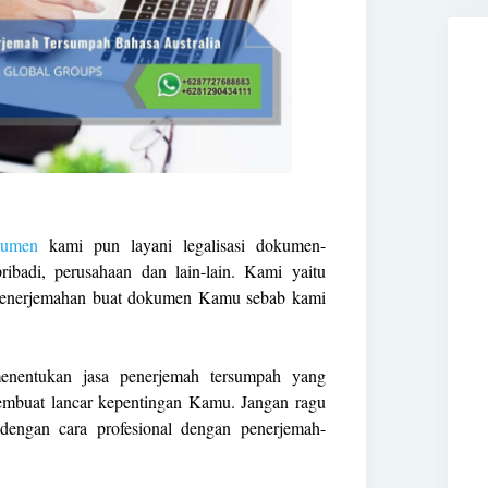
kumen
kami pun layani legalisasi dokumen-
badi, perusahaan dan lain-lain. Kami yaitu
 penerjemahan buat dokumen Kamu sebab kami
nentukan jasa penerjemah tersumpah yang
mbuat lancar kepentingan Kamu. Jangan ragu
 dengan cara profesional dengan penerjemah-