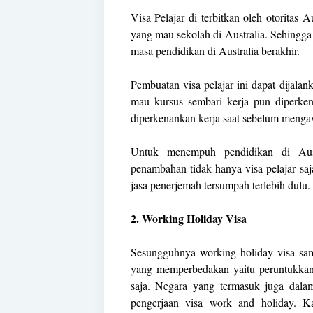
Visa Pelajar di terbitkan oleh otoritas A
yang mau sekolah di Australia. Sehingga 
masa pendidikan di Australia berakhir.
Pembuatan visa pelajar ini dapat dijal
mau kursus sembari kerja pun diperk
diperkenankan kerja saat sebelum mengaw
Untuk menempuh pendidikan di Au
penambahan tidak hanya visa pelajar saj
jasa penerjemah tersumpah terlebih dulu.
2. Working Holiday Visa
Sesungguhnya working holiday visa sam
yang memperbedakan yaitu peruntukkan 
saja. Negara yang termasuk juga dalam
pengerjaan visa work and holiday. 