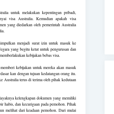
ralia untuk melakukan kepentingan pribadi,
nyai visa Australia. Kemudian apakah visa
umen yang diedarkan oleh pemerintah Australia
ia.
isimpulkan menjadi surat izin untuk masuk ke
 Negara yang begitu ketat untuk pengurusan dan
u memberlakukan kebijakan bebas visa.
am memberi kebijakan untuk mereka akan masuk
rdasar kan dengan tujuan kedatangan orang itu.
 Australia terus di terima oleh pihak kedutaan
r layaknya kelengkapan dokumen yang memiliki
ir habis, dan kecurigaan pada pemohon. Pihak
pun melihat dari keadaan pemohon. Dari mulai