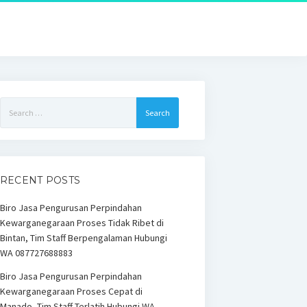
Search
for:
RECENT POSTS
Biro Jasa Pengurusan Perpindahan
Kewarganegaraan Proses Tidak Ribet di
Bintan, Tim Staff Berpengalaman Hubungi
WA 087727688883
Biro Jasa Pengurusan Perpindahan
Kewarganegaraan Proses Cepat di
Manado, Tim Staff Terlatih Hubungi WA