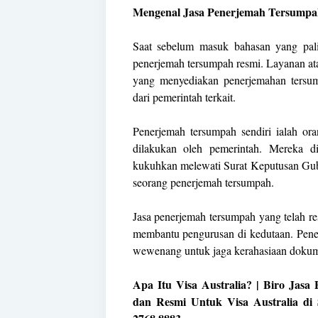
Mengenal Jasa Penerjemah Tersumpa
Saat sebelum masuk bahasan yang pali
penerjemah tersumpah resmi. Layanan ata
yang menyediakan penerjemahan tersum
dari pemerintah terkait.
Penerjemah tersumpah sendiri ialah or
dilakukan oleh pemerintah. Mereka 
kukuhkan melewati Surat Keputusan Gub
seorang penerjemah tersumpah.
Jasa penerjemah tersumpah yang telah r
membantu pengurusan di kedutaan. Pener
wewenang untuk jaga kerahasiaan dokum
Apa Itu Visa Australia? | Biro Jas
dan Resmi Untuk Visa Australia di