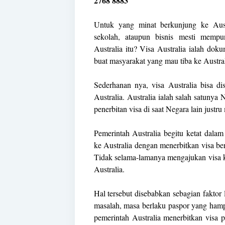
2768 8883
Untuk yang minat berkunjung ke Aust
sekolah, ataupun bisnis mesti mempu
Australia itu? Visa Australia ialah dok
buat masyarakat yang mau tiba ke Austral
Sederhanan nya, visa Australia bisa d
Australia. Australia ialah salah satunya
penerbitan visa di saat Negara lain justr
Pemerintah Australia begitu ketat dal
ke Australia dengan menerbitkan visa be
Tidak selama-lamanya mengajukan visa ke
Australia.
Hal tersebut disebabkan sebagian fakto
masalah, masa berlaku paspor yang hamp
pemerintah Australia menerbitkan visa 