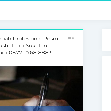
pah Profesional Resmi
0
stralia di Sukatani
ngi 0877 2768 8883