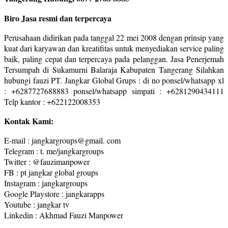
Biro Jasa resmi dan terpercaya
Perusahaan didirikan pada tanggal 22 mei 2008 dengan prinsip yang
kuat dari karyawan dan kreatifitas untuk menyediakan service paling
baik, paling cepat dan terpercaya pada pelanggan. Jasa Penerjemah
Tersumpah di Sukamurni Balaraja Kabupaten Tangerang Silahkan
hubungi fauzi PT. Jangkar Global Grups : di no ponsel/whatsapp xl
: +6287727688883 ponsel/whatsapp simpati : +6281290434111
Telp kantor : +622122008353
Kontak Kami:
E-mail : jangkargroups@gmail. com
Telegram : t. me/jangkargroups
Twitter : @fauzimanpower
FB : pt jangkar global groups
Instagram : jangkargroups
Google Playstore : jangkarapps
Youtube : jangkar tv
Linkedin : Akhmad Fauzi Manpower