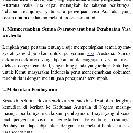
Australia maka kita dapat melangkah ke tahapan berikutnya.
Tahapan selanjutnya yaitu cara pengerjaan visa Australia yang
secara umum dijalankan melalui proses berikut ini.
1. Mempersiapkan Semua Syarat-syarat buat Pembuatan Visa
Australia
Langkah yang pertama tentunya saja mempersiapkan semua syarat-
syarat yang digunakan untuk pengerjaan
visa
Australia. Semua
dokumen-dokumen yang dipakai untuk pengerjaan visa ini mesti
dicheck dengan cara detil, jangan hingga ada yang terlupa. Satu lagi,
untuk Kamu masyarakat Indonesia perlu menerjemahkan dokumen
terlebih dulu dengan melalui jasa penerjemah tersumpah.
2. Melakukan Pembayaran
Sesudah seluruh dokumen-dokumen sudah selesai dan lengkap
kemudian di berikan ke Kedutaan Australia di Negara masing-
masing, berikutnya melakukan pembayaran. Biaya yang dikenai
buat pengerjaan visa ini berbeda-beda bergantung macamnya.
Pembayaran dapat dijalankan dengan cara melalui bank atau bisa
juga secara tunai.