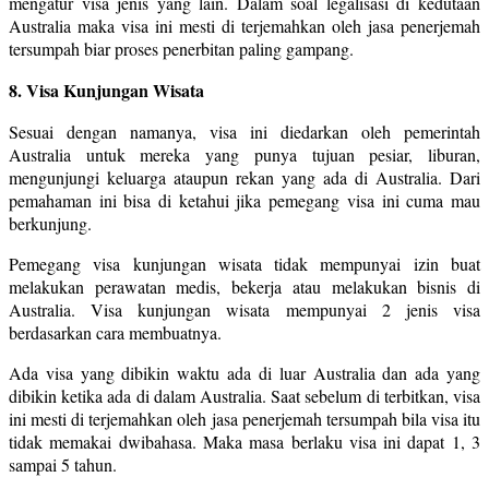
mengatur visa jenis yang lain. Dalam soal legalisasi di kedutaan
Australia maka visa ini mesti di terjemahkan oleh jasa penerjemah
tersumpah biar proses penerbitan paling gampang.
8. Visa Kunjungan Wisata
Sesuai dengan namanya, visa ini diedarkan oleh pemerintah
Australia untuk mereka yang punya tujuan pesiar, liburan,
mengunjungi keluarga ataupun rekan yang ada di Australia. Dari
pemahaman ini bisa di ketahui jika pemegang visa ini cuma mau
berkunjung.
Pemegang visa kunjungan wisata tidak mempunyai izin buat
melakukan perawatan medis, bekerja atau melakukan bisnis di
Australia. Visa kunjungan wisata mempunyai 2 jenis visa
berdasarkan cara membuatnya.
Ada visa yang dibikin waktu ada di luar Australia dan ada yang
dibikin ketika ada di dalam Australia. Saat sebelum di terbitkan, visa
ini mesti di terjemahkan oleh jasa penerjemah tersumpah bila visa itu
tidak memakai dwibahasa. Maka masa berlaku visa ini dapat 1, 3
sampai 5 tahun.