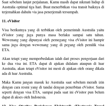
Saat sebelum lanjut perjalanan, Kamu masih dapat nikmati hidup di
Australia optimal tiga hari. Buat menerbitkan visa transit baiknya di
terjemahkan dahulu via jasa penerjemah tersumpah.
11. eVisitor
Visa berikutnya yang di terbitkan oleh pemerintah Australia yaitu
eVisitor yang juga punya masa berlaku sampai satu tahun.
Wewenang yang dipunyai oleh pemegang visa eVisitor ini hampir
sama juga dengan wewenang yang di pegang oleh pemilik visa
ETA.
Akan tetapi yang memperbedakan ialah dari proses pengerjaan dari
ke dua visa ini. ETA dapat di ajukan didalam ataupun di luar
Australia, akan tetapi eVisitor ini mesti di ajukan oleh orang dikala
ada di luar Australia.
Maka Kamu jangan masuk ke Australia saat sebelum meraih izin
dengan cara resmi yang di tandai dengan penerbitan eVisitor. Sama
seperti dengan visa ETA, sampai pada saat ini eVisitor pun belum
dapat di akses oleh Indonesia.
12. Visa Otoritas Perjalanan Elektronik (Electronic Travel