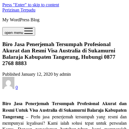
Press "Enter" to skip to content
Perizinan Terpadu
My WordPress Blog
open menu
Biro Jasa Penerjemah Tersumpah Profesional
Akurat dan Resmi Visa Australia di Sukamurni
Balaraja Kabupaten Tangerang, Hubungi 0877
2768 8883
Published January 12, 2020 by admin
0
Biro Jasa Penerjemah Tersumpah Profesional Akurat dan
Resmi Untuk Visa Australia di Sukamurni Balaraja Kabupaten
Tangerang
– Perlu jasa penerjemah tersumpah yang resmi dan
mempunyai legalisasi? Kami ialah solusi tepat untuk persoalan
Kamu. Dengan pengalaman bertahun-tahun, kami memperoleh