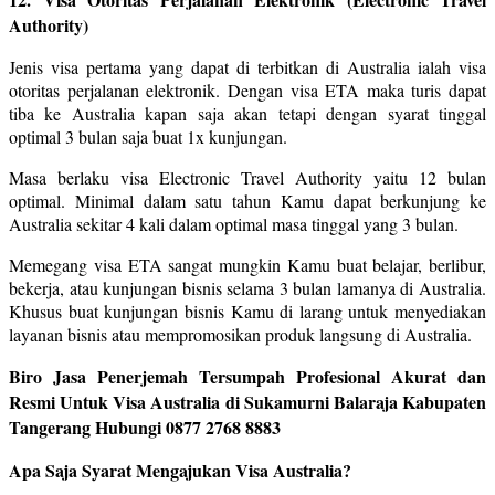
Authority)
Jenis visa pertama yang dapat di terbitkan di Australia ialah visa
otoritas perjalanan elektronik. Dengan visa ETA maka turis dapat
tiba ke Australia kapan saja akan tetapi dengan syarat tinggal
optimal 3 bulan saja buat 1x kunjungan.
Masa berlaku visa Electronic Travel Authority yaitu 12 bulan
optimal. Minimal dalam satu tahun Kamu dapat berkunjung ke
Australia sekitar 4 kali dalam optimal masa tinggal yang 3 bulan.
Memegang visa ETA sangat mungkin Kamu buat belajar, berlibur,
bekerja, atau kunjungan bisnis selama 3 bulan lamanya di Australia.
Khusus buat kunjungan bisnis Kamu di larang untuk menyediakan
layanan bisnis atau mempromosikan produk langsung di Australia.
Biro Jasa Penerjemah Tersumpah Profesional Akurat dan
Resmi Untuk Visa Australia di Sukamurni Balaraja Kabupaten
Tangerang Hubungi 0877 2768 8883
Apa Saja Syarat Mengajukan Visa Australia?