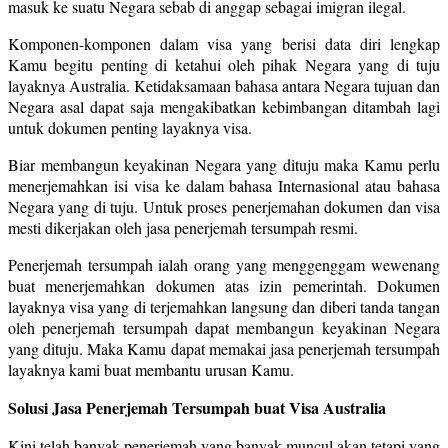
masuk ke suatu Negara sebab di anggap sebagai imigran ilegal.
Komponen-komponen dalam visa yang berisi data diri lengkap
Kamu begitu penting di ketahui oleh pihak Negara yang di tuju
layaknya Australia. Ketidaksamaan bahasa antara Negara tujuan dan
Negara asal dapat saja mengakibatkan kebimbangan ditambah lagi
untuk dokumen penting layaknya visa.
Biar membangun keyakinan Negara yang dituju maka Kamu perlu
menerjemahkan isi visa ke dalam bahasa Internasional atau bahasa
Negara yang di tuju. Untuk proses penerjemahan dokumen dan visa
mesti dikerjakan oleh jasa penerjemah tersumpah resmi.
Penerjemah tersumpah ialah orang yang menggenggam wewenang
buat menerjemahkan dokumen atas izin pemerintah. Dokumen
layaknya visa yang di terjemahkan langsung dan diberi tanda tangan
oleh penerjemah tersumpah dapat membangun keyakinan Negara
yang dituju. Maka Kamu dapat memakai jasa penerjemah tersumpah
layaknya kami buat membantu urusan Kamu.
Solusi Jasa Penerjemah Tersumpah buat Visa Australia
Kini telah banyak penerjemah yang banyak muncul akan tetapi yang