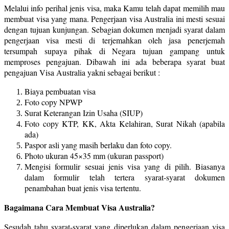
Melalui info perihal jenis visa, maka Kamu telah dapat memilih mau
membuat visa yang mana. Pengerjaan visa Australia ini mesti sesuai
dengan tujuan kunjungan. Sebagian dokumen menjadi syarat dalam
pengerjaan visa mesti di terjemahkan oleh jasa penerjemah
tersumpah supaya pihak di Negara tujuan gampang untuk
memproses pengajuan. Dibawah ini ada beberapa syarat buat
pengajuan Visa Australia yakni sebagai berikut :
Biaya pembuatan visa
Foto copy NPWP
Surat Keterangan Izin Usaha (SIUP)
Foto copy KTP, KK, Akta Kelahiran, Surat Nikah (apabila
ada)
Paspor asli yang masih berlaku dan foto copy.
Photo ukuran 45×35 mm (ukuran passport)
Mengisi formulir sesuai jenis visa yang di pilih. Biasanya
dalam formulir telah tertera syarat-syarat dokumen
penambahan buat jenis visa tertentu.
Bagaimana Cara Membuat Visa Australia?
Sesudah tahu syarat-syarat yang diperlukan dalam pengerjaan visa