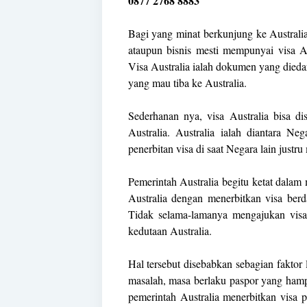
0877 2768 8883
Bagi yang minat berkunjung ke Australia
ataupun bisnis mesti mempunyai visa Au
Visa Australia ialah dokumen yang dieda
yang mau tiba ke Australia.
Sederhanan nya, visa Australia bisa d
Australia. Australia ialah diantara N
penerbitan visa di saat Negara lain justr
Pemerintah Australia begitu ketat dala
Australia dengan menerbitkan visa berd
Tidak selama-lamanya mengajukan visa 
kedutaan Australia.
Hal tersebut disebabkan sebagian fakto
masalah, masa berlaku paspor yang hamp
pemerintah Australia menerbitkan visa 