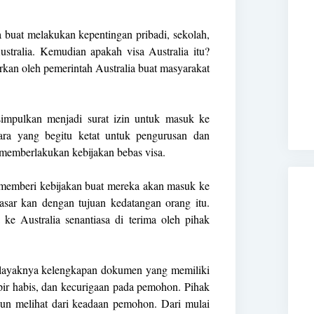
 buat melakukan kepentingan pribadi, sekolah,
stralia. Kemudian apakah visa Australia itu?
rkan oleh pemerintah Australia buat masyarakat
isimpulkan menjadi surat izin untuk masuk ke
egara yang begitu ketat untuk pengurusan dan
u memberlakukan kebijakan bebas visa.
m memberi kebijakan buat mereka akan masuk ke
asar kan dengan tujuan kedatangan orang itu.
ke Australia senantiasa di terima oleh pihak
r layaknya kelengkapan dokumen yang memiliki
ir habis, dan kecurigaan pada pemohon. Pihak
pun melihat dari keadaan pemohon. Dari mulai