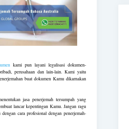
kumen
kami pun layani legalisasi dokumen-
badi, perusahaan dan lain-lain. Kami yaitu
 penerjemahan buat dokumen Kamu dikarnakan
menentukan jasa penerjemah tersumpah yang
mbuat lancar kepentingan Kamu. Jangan ragu
u dengan cara profesional dengan penerjemah-