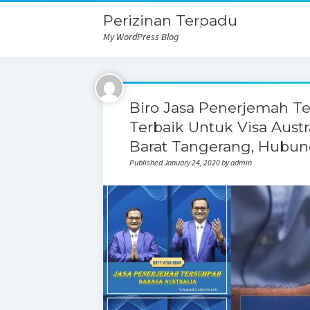
Perizinan Terpadu
My WordPress Blog
Biro Jasa Penerjemah T
Terbaik Untuk Visa Aust
Barat Tangerang, Hubun
Published January 24, 2020 by admin