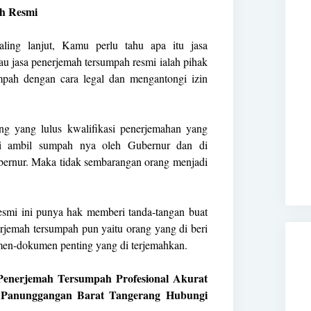
h Resmi
ling lanjut, Kamu perlu tahu apa itu jasa
u jasa penerjemah tersumpah resmi ialah pihak
pah dengan cara legal dan mengantongi izin
ang yang lulus kwalifikasi penerjemahan yang
 di ambil sumpah nya oleh Gubernur dan di
ernur. Maka tidak sembarangan orang menjadi
esmi ini punya hak memberi tanda-tangan buat
jemah tersumpah pun yaitu orang yang di beri
en-dokumen penting yang di terjemahkan.
a Penerjemah Tersumpah Profesional Akurat
i Panunggangan Barat Tangerang Hubungi