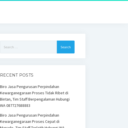
Search
for:
RECENT POSTS
Biro Jasa Pengurusan Perpindahan
Kewarganegaraan Proses Tidak Ribet di
Bintan, Tim Staff Berpengalaman Hubungi
WA 087727688883
Biro Jasa Pengurusan Perpindahan
Kewarganegaraan Proses Cepat di
Manado, Tim Staff Terlatih Hubungi WA