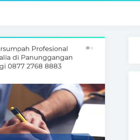
ersumpah Profesional
0
ralia di Panunggangan
gi 0877 2768 8883