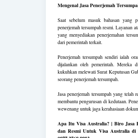
Mengenal Jasa Penerjemah Tersumpa
Saat sebelum masuk bahasan yang pa
penerjemah tersumpah resmi. Layanan ata
yang menyediakan penerjemahan tersum
dari pemerintah terkait.
Penerjemah tersumpah sendiri ialah or
dijalankan oleh pemerintah. Mereka
kukuhkan melewati Surat Keputusan Gub
seorang penerjemah tersumpah.
Jasa penerjemah tersumpah yang telah r
membantu pengurusan di kedutaan. Pener
wewenang untuk jaga kerahasiaan dokum
Apa Itu Visa Australia? | Biro Jas
dan Resmi Untuk Visa Australia d