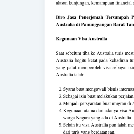
alasan kunjungan, kemampuan financial da
Biro Jasa Penerjemah Tersumpah P
Australia di Panunggangan Barat Ta
Kegunaan Visa Australia
Saat sebelum tiba ke Australia turis mes
Australia begitu ketat pada kehadiran t
yang patut memperoleh visa sebagai iz
Australia ialah:
Syarat buat mengawali bisnis internas
Sebagai izin buat melakukan perjalana
Menjadi persyaratan buat imigran di A
Kegunaan utama dari adanya visa Aus
warga Negara yang ada di Australia.
Selain itu visa Australia pun ialah m
dari turis yang berdatangan.