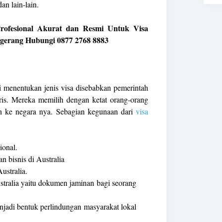
n lain-lain.
rofesional Akurat dan Resmi Untuk Visa
ngerang Hubungi 0877 2768 8883
ti menentukan jenis visa disebabkan pemerintah
uris. Mereka memilih dengan ketat orang-orang
in ke negara nya. Sebagian kegunaan dari
visa
ional.
n bisnis di Australia
ustralia.
tralia yaitu dokumen jaminan bagi seorang
enjadi bentuk perlindungan masyarakat lokal