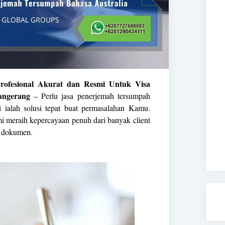
rofesional Akurat dan Resmi Untuk Visa
angerang
– Perlu jasa penerjemah tersumpah
 ialah solusi tepat buat permasalahan Kamu.
 meraih kepercayaan penuh dari banyak client
h dokumen.