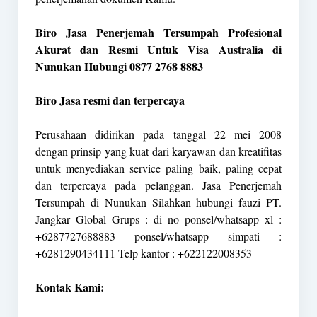
Biro Jasa Penerjemah Tersumpah Profesional
Akurat dan Resmi Untuk Visa Australia di
Nunukan Hubungi 0877 2768 8883
Biro Jasa resmi dan terpercaya
Perusahaan didirikan pada tanggal 22 mei 2008
dengan prinsip yang kuat dari karyawan dan kreatifitas
untuk menyediakan service paling baik, paling cepat
dan terpercaya pada pelanggan. Jasa Penerjemah
Tersumpah di Nunukan Silahkan hubungi fauzi PT.
Jangkar Global Grups : di no ponsel/whatsapp xl :
+6287727688883 ponsel/whatsapp simpati :
+6281290434111 Telp kantor : +622122008353
Kontak Kami: