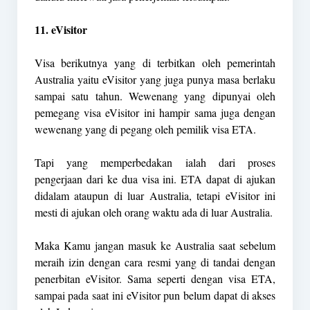
11. eVisitor
Visa berikutnya yang di terbitkan oleh pemerintah
Australia yaitu eVisitor yang juga punya masa berlaku
sampai satu tahun. Wewenang yang dipunyai oleh
pemegang visa eVisitor ini hampir sama juga dengan
wewenang yang di pegang oleh pemilik visa ETA.
Tapi yang memperbedakan ialah dari proses
pengerjaan dari ke dua visa ini. ETA dapat di ajukan
didalam ataupun di luar Australia, tetapi eVisitor ini
mesti di ajukan oleh orang waktu ada di luar Australia.
Maka Kamu jangan masuk ke Australia saat sebelum
meraih izin dengan cara resmi yang di tandai dengan
penerbitan eVisitor. Sama seperti dengan visa ETA,
sampai pada saat ini eVisitor pun belum dapat di akses