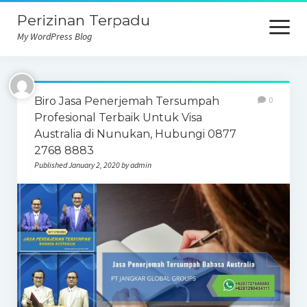
Perizinan Terpadu
open
menu
My WordPress Blog
Biro Jasa Penerjemah Tersumpah
0
Profesional Terbaik Untuk Visa
Australia di Nunukan, Hubungi 0877
2768 8883
Published January 2, 2020 by admin