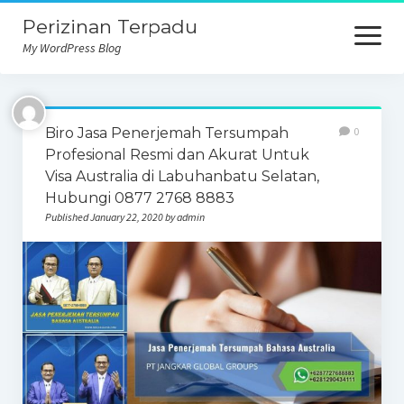
Perizinan Terpadu
open
menu
My WordPress Blog
Biro Jasa Penerjemah Tersumpah
0
Profesional Resmi dan Akurat Untuk
Visa Australia di Labuhanbatu Selatan,
Hubungi 0877 2768 8883
Published January 22, 2020 by admin