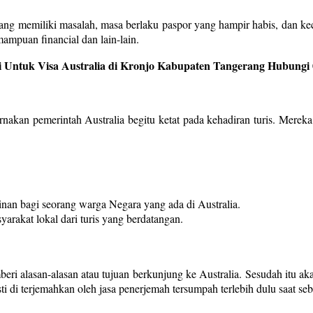
yang memiliki masalah, masa berlaku paspor yang hampir habis, dan ke
ampuan financial dan lain-lain.
 Untuk Visa Australia di Kronjo Kabupaten Tangerang Hubungi 
karnakan pemerintah Australia begitu ketat pada kehadiran turis. Mere
nan bagi seorang warga Negara yang ada di Australia.
yarakat lokal dari turis yang berdatangan.
ri alasan-alasan atau tujuan berkunjung ke Australia. Sesudah itu aka
i di terjemahkan oleh jasa penerjemah tersumpah terlebih dulu saat sebe