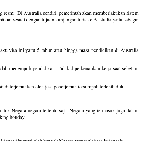
 resmi. Di Australia sendiri, pemerintah akan memberlakukan sistem
itkan sesuai dengan tujuan kunjungan turis ke Australia yaitu sebagai
laku visa ini yaitu 5 tahun atau hingga masa pendidikan di Australia
sudah menempuh pendidikan. Tidak diperkenankan kerja saat sebelum
 di terjemahkan oleh jasa penerjemah tersumpah terlebih dulu.
ntuk Negara-negara tertentu saja. Negara yang termasuk juga dalam
king holiday.
ini dapat dipunyai oleh banyak Negara termasuk juga Indonesia.