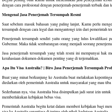
dengan cara profesional dengan penerjemah-penerjemah terbaik dan le
Mengenal Jasa Penerjemah Tersumpah Resmi
Saat sebelum masuk bahasan yang paling lanjut, Kamu perlu menger
tersumpah dengan cara legal dan mengantongi izin dari pemerintah ter
Penerjemah tersumpah sendiri yaitu orang yang lulus kwalifikasi
Gubernur. Maka tidak sembarangan orang menjadi seorang penerjem
Jasa penerjemah tersumpah yang telah resmi ini mempunyai hak m
kerahasiaan dokumen-dokumen penting yang di terjemahkan.
Apa Itu Visa Australia? | Biro Jasa Penerjemah Tersumpah Pro
Buat yang minat berkunjung ke Australia buat melakukan kepentingan
diedarkan oleh pemerintah Australia untuk masyarakat yang mau tiba 
Sederhanan nya, visa Australia bisa disimpulkan jadi surat izin untuk
memberlakukan kebijakan bebas visa.
Pemerintah Australia begitu ketat dalam memberi kebijakan bagi me
visa ke Australia senantiasa di terima oleh pihak kedutaan Australia.