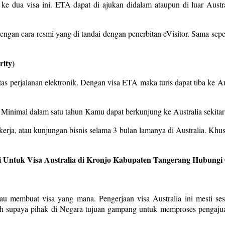
e dua visa ini. ETA dapat di ajukan didalam ataupun di luar Australi
gan cara resmi yang di tandai dengan penerbitan eVisitor. Sama seper
rity)
ritas perjalanan elektronik. Dengan visa ETA maka turis dapat tiba ke Au
. Minimal dalam satu tahun Kamu dapat berkunjung ke Australia sekitar
erja, atau kunjungan bisnis selama 3 bulan lamanya di Australia. Khu
 Untuk Visa Australia di Kronjo Kabupaten Tangerang Hubungi 
mau membuat visa yang mana. Pengerjaan visa Australia ini mesti se
pah supaya pihak di Negara tujuan gampang untuk memproses pengajua