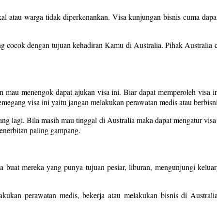
al atau warga tidak diperkenankan. Visa kunjungan bisnis cuma dapat 
ang cocok dengan tujuan kehadiran Kamu di Australia. Pihak Australia 
 mau menengok dapat ajukan visa ini. Biar dapat memperoleh visa ini
emegang visa ini yaitu jangan melakukan perawatan medis atau berbisni
ang lagi. Bila masih mau tinggal di Australia maka dapat mengatur visa 
penerbitan paling gampang.
ia buat mereka yang punya tujuan pesiar, liburan, mengunjungi keluar
kukan perawatan medis, bekerja atau melakukan bisnis di Australia