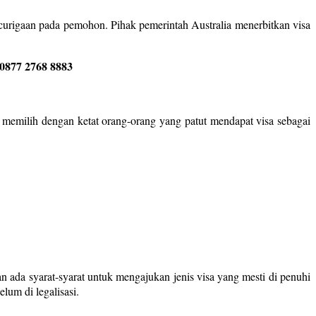
curigaan pada pemohon. Pihak pemerintah Australia menerbitkan visa
0877 2768 8883
ka memilih dengan ketat orang-orang yang patut mendapat visa sebagai
n ada syarat-syarat untuk mengajukan jenis visa yang mesti di penuhi
lum di legalisasi.