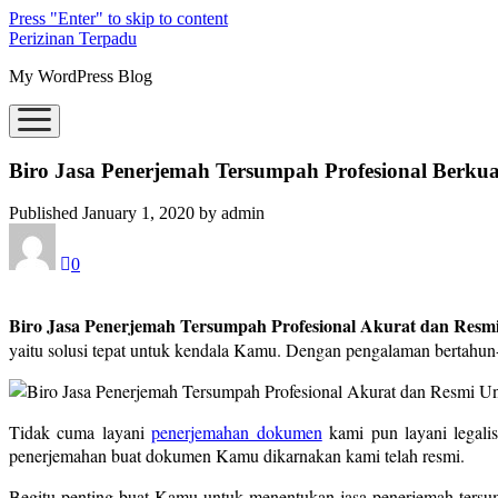
Press "Enter" to skip to content
Perizinan Terpadu
My WordPress Blog
open
menu
Biro Jasa Penerjemah Tersumpah Profesional Berkua
Published January 1, 2020 by admin
0
Biro Jasa Penerjemah Tersumpah Profesional Akurat dan Resmi
yaitu solusi tepat untuk kendala Kamu. Dengan pengalaman bertahu
Tidak cuma layani
penerjemahan dokumen
kami pun layani legali
penerjemahan buat dokumen Kamu dikarnakan kami telah resmi.
Begitu penting buat Kamu untuk menentukan jasa penerjemah ters