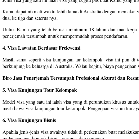
Kamu dapat nikmati waktu lebih lama di Australia dengan memakai vi
dua, ke tiga dan seterus nya.
Untuk Kamu yang telah berusia minimum 18 tahun dan mau kerja d
penerjemah tersumpah untuk mempermudah proses pendaftaran.
4. Visa Lawatan Berdasar Frekwensi
Masih sama seperti visa kunjungan tur kelompok, visa ini pun di 
berkunjung ke keluarga di Australia. Walau begitu, biaya pengerjaan vis
Biro Jasa Penerjemah Tersumpah Profesional Akurat dan Resmi
5. Visa Kunjungan Tour Kelompok
Model visa yang satu ini ialah visa yang di peruntukan khusus untu
mesti bawa visa kunjungan tour kelompok. Pengerjaan visa ini lumaya
6. Visa Kunjungan Bisnis
Apabila jenis-jenis visa awalnya tidak di perkenakan buat melakuka
mulai seminar, kontrak bisnis, promosi dan pameran.