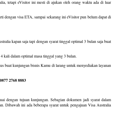
a, tetapi eVisitor ini mesti di ajukan oleh orang waktu ada di luar
ti dengan visa ETA, sampai sekarang ini eVisitor pun belum dapat di
stralia kapan saja tapi dengan syarat tinggal optimal 3 bulan saja buat
 4 kali dalam optimal masa tinggal yang 3 bulan.
sus buat kunjungan bisnis Kamu di larang untuk menyediakan layanan
0877 2768 8883
suai dengan tujuan kunjungan. Sebagian dokumen jadi syarat dalam
n. Dibawah ini ada beberapa syarat untuk pengajuan Visa Australia