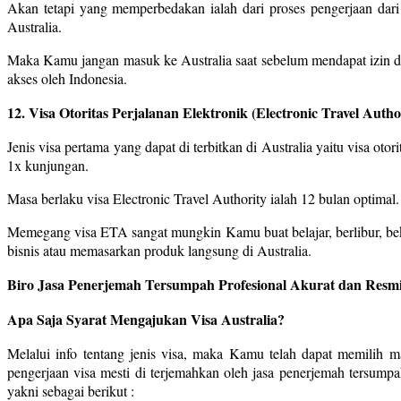
Akan tetapi yang memperbedakan ialah dari proses pengerjaan dari k
Australia.
Maka Kamu jangan masuk ke Australia saat sebelum mendapat izin den
akses oleh Indonesia.
12. Visa Otoritas Perjalanan Elektronik (Electronic Travel Autho
Jenis visa pertama yang dapat di terbitkan di Australia yaitu visa oto
1x kunjungan.
Masa berlaku visa Electronic Travel Authority ialah 12 bulan optimal
Memegang visa ETA sangat mungkin Kamu buat belajar, berlibur, bek
bisnis atau memasarkan produk langsung di Australia.
Biro Jasa Penerjemah Tersumpah Profesional Akurat dan Resmi
Apa Saja Syarat Mengajukan Visa Australia?
Melalui info tentang jenis visa, maka Kamu telah dapat memilih 
pengerjaan visa mesti di terjemahkan oleh jasa penerjemah tersum
yakni sebagai berikut :