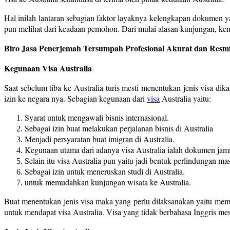
Hal inilah lantaran sebagian faktor layaknya kelengkapan dokumen 
pun melihat dari keadaan pemohon. Dari mulai alasan kunjungan, kem
Biro Jasa Penerjemah Tersumpah Profesional Akurat dan Resmi
Kegunaan Visa Australia
Saat sebelum tiba ke Australia turis mesti menentukan jenis visa di
izin ke negara nya. Sebagian kegunaan dari
visa
Australia yaitu:
Syarat untuk mengawali bisnis internasional.
Sebagai izin buat melakukan perjalanan bisnis di Australia
Menjadi persyaratan buat imigran di Australia.
Kegunaan utama dari adanya visa Australia ialah dokumen jami
Selain itu visa Australia pun yaitu jadi bentuk perlindungan mas
Sebagai izin untuk meneruskan studi di Australia.
untuk memudahkan kunjungan wisata ke Australia.
Buat menentukan jenis visa maka yang perlu dilaksanakan yaitu membe
untuk mendapat visa Australia. Visa yang tidak berbahasa Inggris mest