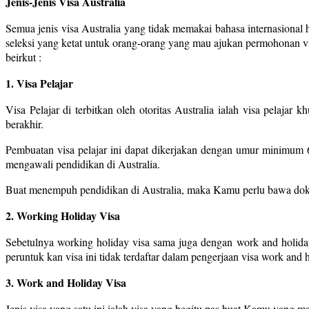
Jenis-Jenis Visa Australia
Semua jenis visa Australia yang tidak memakai bahasa internasiona
seleksi yang ketat untuk orang-orang yang mau ajukan permohonan visa
beirkut :
1. Visa Pelajar
Visa Pelajar di terbitkan oleh otoritas Australia ialah visa pelaja
berakhir.
Pembuatan visa pelajar ini dapat dikerjakan dengan umur minimum 
mengawali pendidikan di Australia.
Buat menempuh pendidikan di Australia, maka Kamu perlu bawa dokume
2. Working Holiday Visa
Sebetulnya working holiday visa sama juga dengan work and holida
peruntuk kan visa ini tidak terdaftar dalam pengerjaan visa work an
3. Work and Holiday Visa
Jenis visa yang satu ini ialah visa yang begitu pas buat Kamu yang m