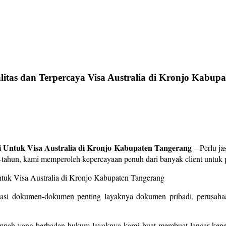
litas dan Terpercaya Visa Australia di Kronjo Kabu
 Untuk Visa Australia di Kronjo Kabupaten Tangerang
– Perlu ja
n-tahun, kami memperoleh kepercayaan penuh dari banyak client untu
sasi dokumen-dokumen penting layaknya dokumen pribadi, perusahaa
umpah yang berbadan hukum layaknya kami buat membuat lancar kepen