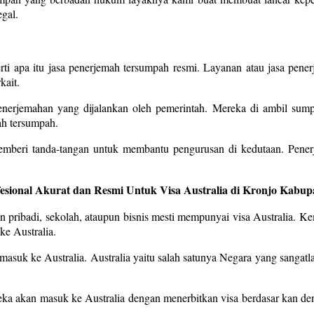
gal.
ti apa itu jasa penerjemah tersumpah resmi. Layanan atau jasa pen
kait.
 penerjemahan yang dijalankan oleh pemerintah. Mereka di ambil s
ah tersumpah.
emberi tanda-tangan untuk membantu pengurusan di kedutaan. Pener
fesional Akurat dan Resmi Untuk Visa Australia di Kronjo Kabu
 pribadi, sekolah, ataupun bisnis mesti mempunyai visa Australia. Ke
ke Australia.
 masuk ke Australia. Australia yaitu salah satunya Negara yang sangatla
reka akan masuk ke Australia dengan menerbitkan visa berdasar kan d