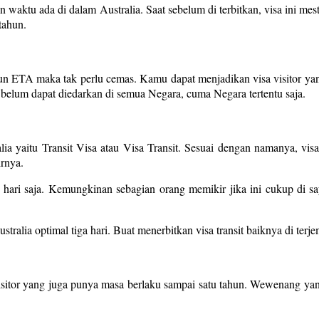
n waktu ada di dalam Australia. Saat sebelum di terbitkan, visa ini mes
tahun.
upun ETA maka tak perlu cemas. Kamu dapat menjadikan visa visitor y
i belum dapat diedarkan di semua Negara, cuma Negara tertentu saja.
ralia yaitu Transit Visa atau Visa Transit. Sesuai dengan namanya, v
irnya.
iga hari saja. Kemungkinan sebagian orang memikir jika ini cukup di
stralia optimal tiga hari. Buat menerbitkan visa transit baiknya di te
eVisitor yang juga punya masa berlaku sampai satu tahun. Wewenang ya