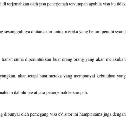
ti di terjemahkan oleh jasa penerjemah tersumpah apabila visa itu tidak
ang sesungguhnya diutamakan untuk mereka yang belum penuhi syarat
isa transit cuma diperuntukkan buat orang-orang yang akan melakukan
 sayangkan, akan tetapi buat mereka yang mempunyai kebutuhan yang
rjemahkan dahulu lewat jasa penerjemah tersumpah.
ng dipunyai oleh pemegang visa eVisitor ini hampir sama juga dengan