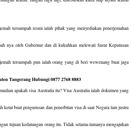
erjemah tersumpah resmi ialah pihak yang menyediakan penerjemahan
umpah nya oleh Gubernur dan di kukuhkan melewati Surat Keputusan
jemah tersumpah pun ialah orang yang di beri wewenang buat jaga
paten Tangerang Hubungi 0877 2768 8883
mudian apakah visa Australia itu? Visa Australia ialah dokumen yang
h ketat buat pengurusan dan penerbitan visa di saat Negara lain justru
engan tujuan kedatangan orang itu. Tidak selama-lamanya mengajukan