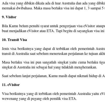
Ada visa yang dibikin dikala ada di luar Australia dan ada yang dibiki
memakai dwibahasa. Maka masa berlaku visa ini dapat 1, 3 sampai 5 
9. Visitor
Bila Kamu belum penuhi syarat untuk pengerjaan visa eVisitor ata
buat menjadikan eVisitor atau ETA. Tapi begitu di sayangkan visa in
10. Transit Visa
Jenis visa berikutnya yang dapat di terbitkan oleh pemerintah Aust
transit di Australia saat sebelum meneruskan perjalanan ke tujuan akh
Masa berlaku visa ini pun sangatlah singkat yaitu cuma berlaku t
singkat di Australia ini sebagai hal yang tidaklah mengherankan.
Saat sebelum lanjut perjalanan, Kamu masih dapat nikmati hidup di Au
11. eVisitor
Visa berikutnya yang di terbitkan oleh pemerintah Australia yaitu 
wewenang yang di pegang oleh pemilik visa ETA.