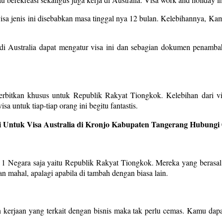
sa jenis ini disebabkan masa tinggal nya 12 bulan. Kelebihannya, Kam
i Australia dapat mengatur visa ini dan sebagian dokumen penambah
terbitkan khusus untuk Republik Rakyat Tiongkok. Kelebihan dari vis
a untuk tiap-tiap orang ini begitu fantastis.
 Untuk Visa Australia di Kronjo Kabupaten Tangerang Hubungi 
k 1 Negara saja yaitu Republik Rakyat Tiongkok. Mereka yang berasal d
n mahal, apalagi apabila di tambah dengan biasa lain.
n kerjaan yang terkait dengan bisnis maka tak perlu cemas. Kamu dap