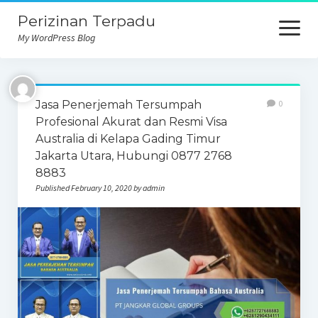
Perizinan Terpadu
open
menu
My WordPress Blog
Jasa Penerjemah Tersumpah
0
Profesional Akurat dan Resmi Visa
Australia di Kelapa Gading Timur
Jakarta Utara, Hubungi 0877 2768
8883
Published February 10, 2020 by admin