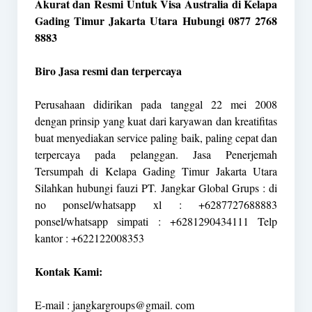
Akurat dan Resmi Untuk Visa Australia di Kelapa
Gading Timur Jakarta Utara Hubungi 0877 2768
8883
Biro Jasa resmi dan terpercaya
Perusahaan didirikan pada tanggal 22 mei 2008
dengan prinsip yang kuat dari karyawan dan kreatifitas
buat menyediakan service paling baik, paling cepat dan
terpercaya pada pelanggan. Jasa Penerjemah
Tersumpah di Kelapa Gading Timur Jakarta Utara
Silahkan hubungi fauzi PT. Jangkar Global Grups : di
no ponsel/whatsapp xl : +6287727688883
ponsel/whatsapp simpati : +6281290434111 Telp
kantor : +622122008353
Kontak Kami:
E-mail : jangkargroups@gmail. com