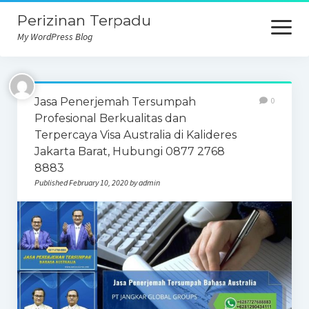
Perizinan Terpadu
open
menu
My WordPress Blog
Jasa Penerjemah Tersumpah
0
Profesional Berkualitas dan
Terpercaya Visa Australia di Kalideres
Jakarta Barat, Hubungi 0877 2768
8883
Published February 10, 2020 by admin