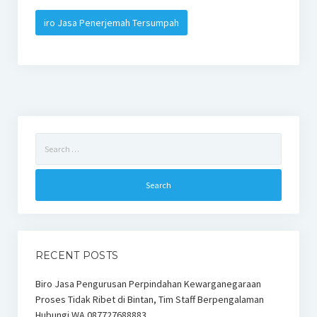
iro Jasa Penerjemah Tersumpah
Search
for:
RECENT POSTS
Biro Jasa Pengurusan Perpindahan Kewarganegaraan
Proses Tidak Ribet di Bintan, Tim Staff Berpengalaman
Hubungi WA 087727688883