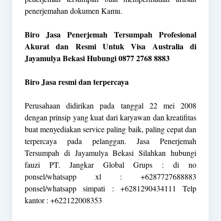
penerjemahan dokumen Kamu.
Biro Jasa Penerjemah Tersumpah Profesional
Akurat dan Resmi Untuk Visa Australia di
Jayamulya Bekasi Hubungi 0877 2768 8883
Biro Jasa resmi dan terpercaya
Perusahaan didirikan pada tanggal 22 mei 2008
dengan prinsip yang kuat dari karyawan dan kreatifitas
buat menyediakan service paling baik, paling cepat dan
terpercaya pada pelanggan. Jasa Penerjemah
Tersumpah di Jayamulya Bekasi Silahkan hubungi
fauzi PT. Jangkar Global Grups : di no
ponsel/whatsapp xl : +6287727688883
ponsel/whatsapp simpati : +6281290434111 Telp
kantor : +622122008353