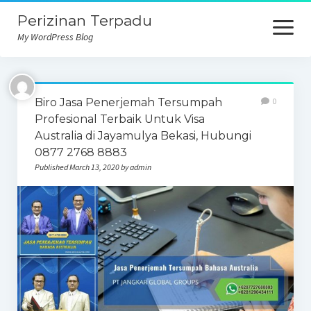
Perizinan Terpadu
open
menu
My WordPress Blog
Biro Jasa Penerjemah Tersumpah
0
Profesional Terbaik Untuk Visa
Australia di Jayamulya Bekasi, Hubungi
0877 2768 8883
Published March 13, 2020 by admin