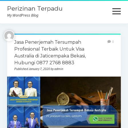
Perizinan Terpadu
open
menu
My WordPress Blog
Jasa Penerjemah Tersumpah
0
Profesional Terbaik Untuk Visa
Australia di Jaticempaka Bekasi,
Hubungi 0877 2768 8883
Published January 7, 2020 by admin