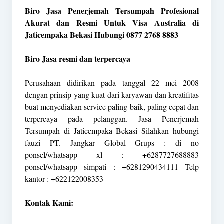
Biro Jasa Penerjemah Tersumpah Profesional
Akurat dan Resmi Untuk Visa Australia di
Jaticempaka Bekasi Hubungi 0877 2768 8883
Biro Jasa resmi dan terpercaya
Perusahaan didirikan pada tanggal 22 mei 2008
dengan prinsip yang kuat dari karyawan dan kreatifitas
buat menyediakan service paling baik, paling cepat dan
terpercaya pada pelanggan. Jasa Penerjemah
Tersumpah di Jaticempaka Bekasi Silahkan hubungi
fauzi PT. Jangkar Global Grups : di no
ponsel/whatsapp xl : +6287727688883
ponsel/whatsapp simpati : +6281290434111 Telp
kantor : +622122008353
Kontak Kami: